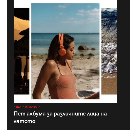
НЕЩАТА ОТ ЖИВОТА
Пет албума за различните лица на
лятото