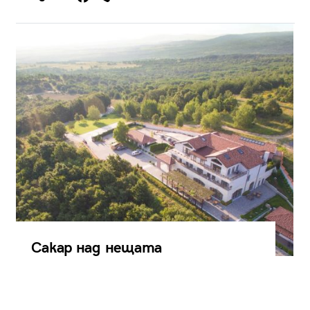
Сакар над нещата