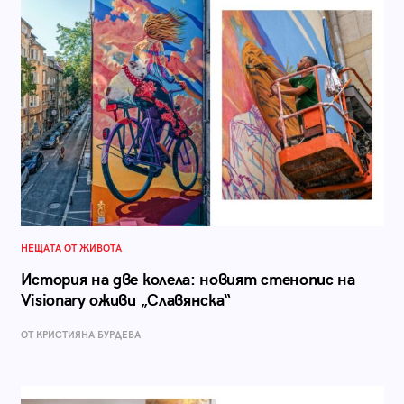
НЕЩАТА ОТ ЖИВОТА
История на две колела: новият стенопис на
Visionary оживи „Славянска“
ОТ КРИСТИЯНА БУРДЕВА