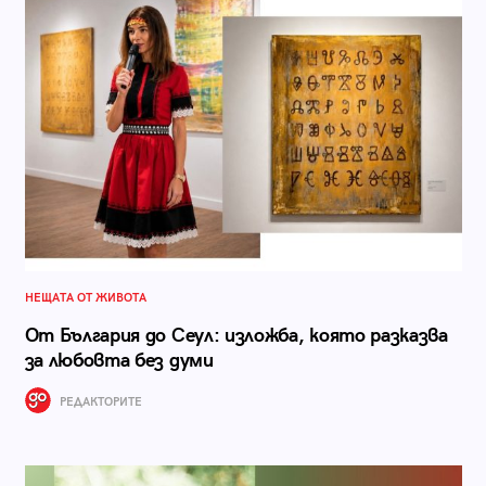
НЕЩАТА ОТ ЖИВОТА
От България до Сеул: изложба, която разказва
за любовта без думи
РЕДАКТОРИТЕ