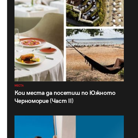
МЕСТА
Кои места да посетиш по Южното
Черноморие (Част II)