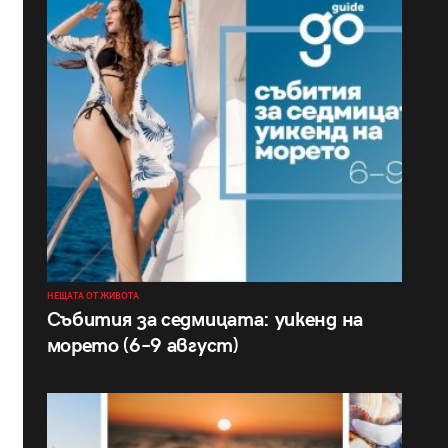
НЕЩАТА ОТ ЖИВОТА
Събития за седмицата: уикенд на
морето (6–9 август)