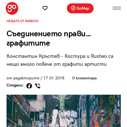
GoMap
НЕЩАТА ОТ ЖИВОТА
Съединението прави…
графитите
Константин Кръстев - Костура и Rustwo са
нещо много повече от графити артисти
от редакторитe / 17.01.2018
0 коментара
Сподели: