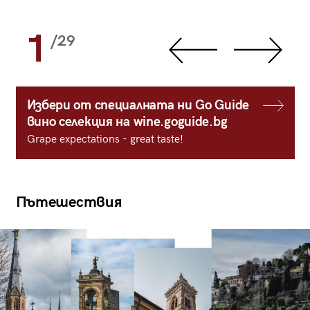
1
/29
Избери от специалната ни Go Guide
вино селекция на wine.goguide.bg
Grape expectations - great taste!
Пътешествия