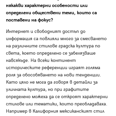
някакви характерни особености или
определени обществени теми, които са
поставени на фокус?
Интернет и свободният достъп до
информация са повлияли много за смесването
на различните стилове градска култура по
света, което определено се забелязваше
навсякъде. На всеки континент
историческите референции играят голяма
роля за обособяването на нови тенденции.
Като цяло не мога да говоря в детайли за
уличната култура, но при графитите
определено можеха да се откроят характерни
стилове или тематики, които преобладаваха.
Например в Калифорния мексиканският стил