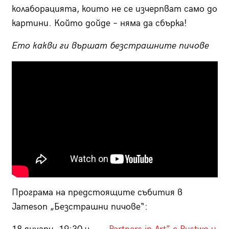
колаборацията, които не се изчерпват само до
картини. Който дойде – няма да сбърка!
Ето какви ги вършат безстрашните пичове
Програма на предстоящите събития в
Jameson „Безстрашни пичове“: