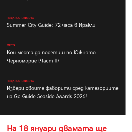
НЕЩАТА ОТ ЖИВОТА
Summer City Guide: 72 часа в Иракли
МЕСТА
Кои места да посетиш по Южното
Черноморие (Част II)
НЕЩАТА ОТ ЖИВОТА
Избери своите фаворити сред категориите
на Go Guide Seaside Awards 2026!
На 18 януари двамата ще