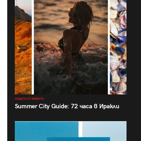
НЕЩАТА ОТ ЖИВОТА
Summer City Guide: 72 часа в Иракли