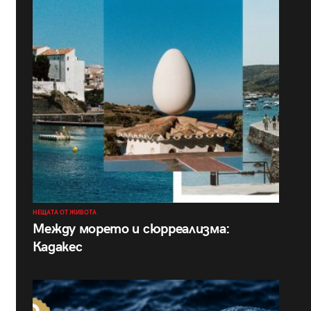
НЕЩАТА ОТ ЖИВОТА
Между морето и сюрреализма:
Кадакес