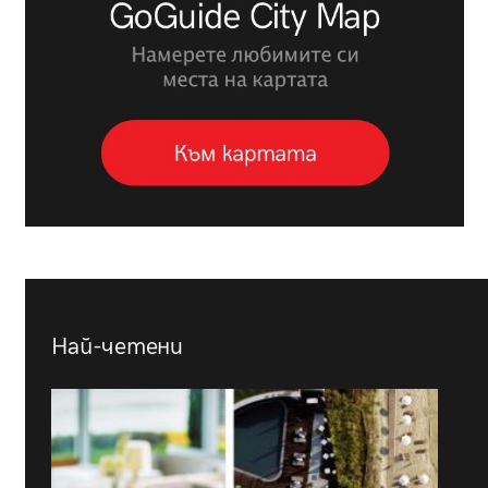
Най-четени