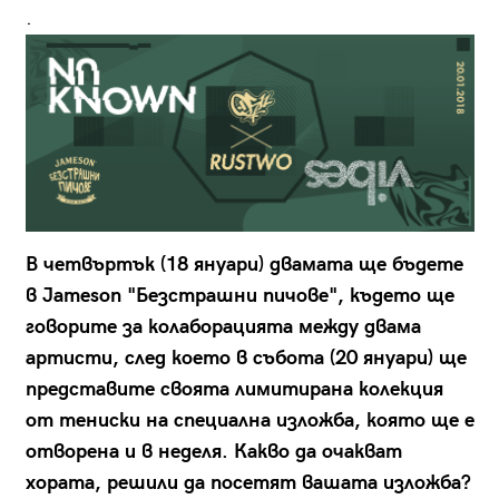
.
В четвъртък (18 януари) двамата ще бъдете
в Jameson "Безстрашни пичове", където ще
говорите за колаборацията между двама
артисти, след което в събота (20 януари) ще
представите своята лимитирана колекция
от тениски на специална изложба, която ще е
отворена и в неделя. Какво да очакват
хората, решили да посетят вашата изложба?