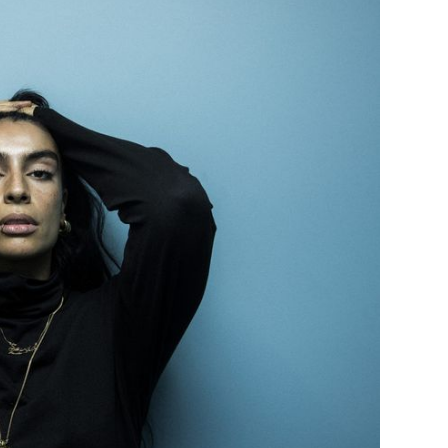
29
/29