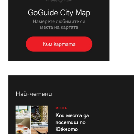
Най-четени
МЕСТА
Кои места да
посетиш по
Южното