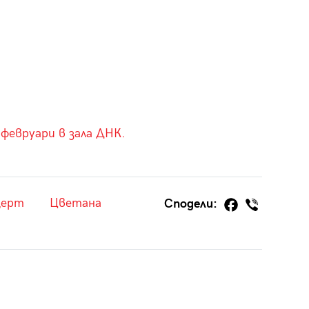
 февруари в зала ДНК.
церт
Цветана
Сподели: