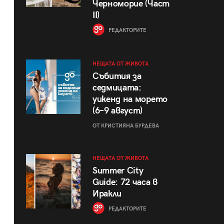
Черноморие (Част
II)
РЕДАКТОРИТЕ
НЕЩАТА ОТ ЖИВОТА
Събития за
седмицата:
уикенд на морето
(6–9 август)
ОТ КРИСТИЯНА БУРДЕВА
НЕЩАТА ОТ ЖИВОТА
Summer City
Guide: 72 часа в
Иракли
РЕДАКТОРИТЕ