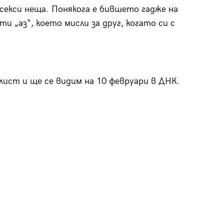
 секси неща. Понякога е бившето гадже на
и „аз“, което мисли за друг, когато си с
йлист и ще се видим на 10 февруари в ДНК.