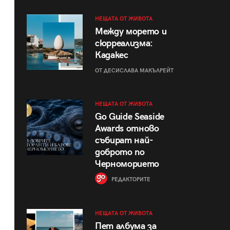
НЕЩАТА ОТ ЖИВОТА
Между морето и
сюрреализма:
Кадакес
ОТ ДЕСИСЛАВА МАКЪЛРЕЙТ
НЕЩАТА ОТ ЖИВОТА
Go Guide Seaside
Awards отново
събират най-
доброто по
Черноморието
РЕДАКТОРИТЕ
НЕЩАТА ОТ ЖИВОТА
Пет албума за