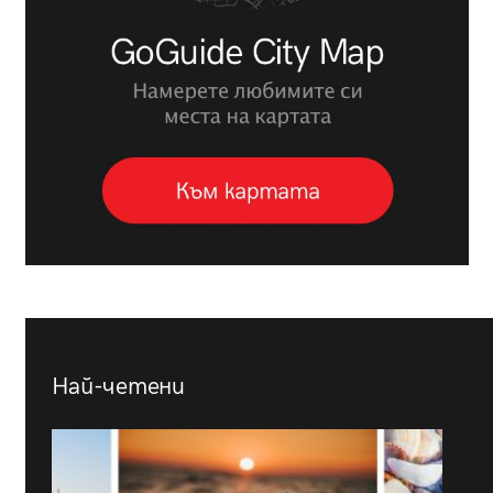
Най-четени