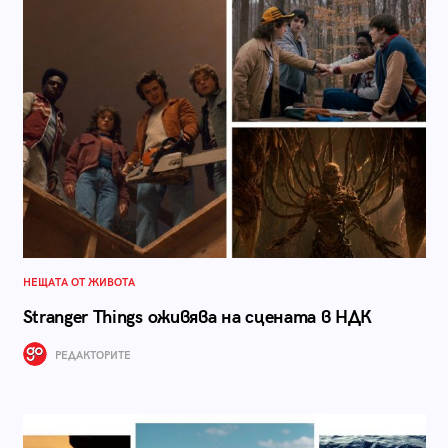
НЕЩАТА ОТ ЖИВОТА
Stranger Things оживява на сцената в НДК
РЕДАКТОРИТЕ