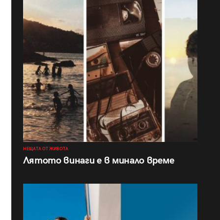
НЕЩАТА ОТ ЖИВОТА
Лятото винаги е в минало време