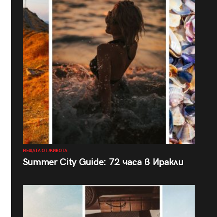
НЕЩАТА ОТ ЖИВОТА
Summer City Guide: 72 часа в Иракли