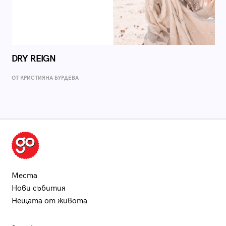
DRY REIGN
ОТ КРИСТИЯНА БУРДЕВА
Места
Нови събития
Нещата от живота