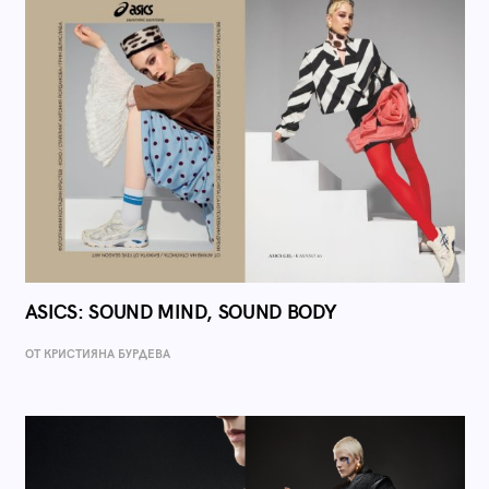
ASICS: SOUND MIND, SOUND BODY
ОТ КРИСТИЯНА БУРДЕВА