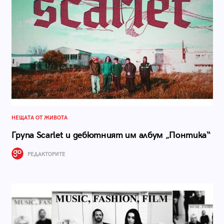
НЕЩАТА ОТ ЖИВОТА
Група Scarlet и дебютният им албум „Понтика“
РЕДАКТОРИТЕ