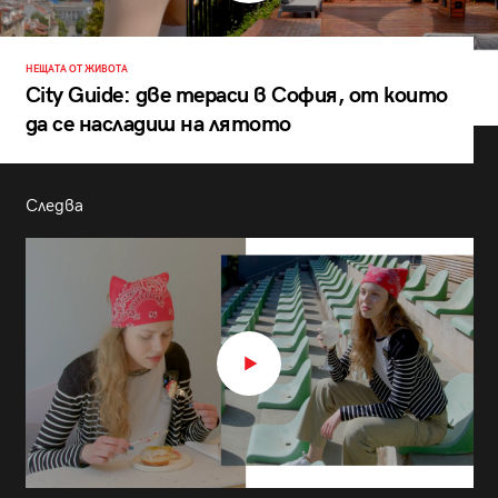
НЕЩАТА ОТ ЖИВОТА
City Guide: две тераси в София, от които
да се насладиш на лятото
Следва