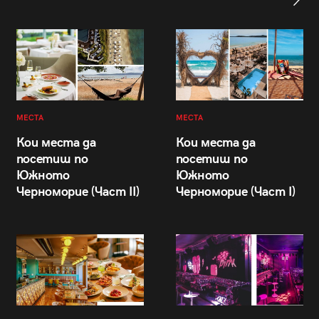
МЕСТА
МЕСТА
Кои места да
Кои места да
посетиш по
посетиш по
Южното
Южното
Черноморие (Част II)
Черноморие (Част I)