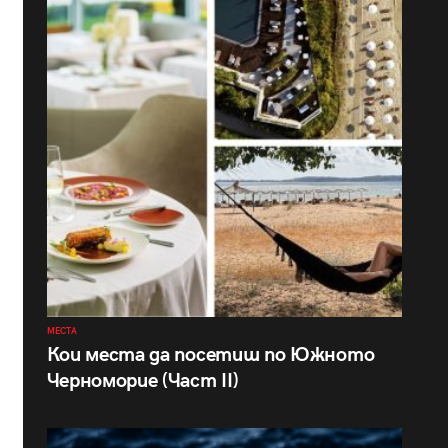
МЕСТА
Кои места да посетиш по Южното
Черноморие (Част II)