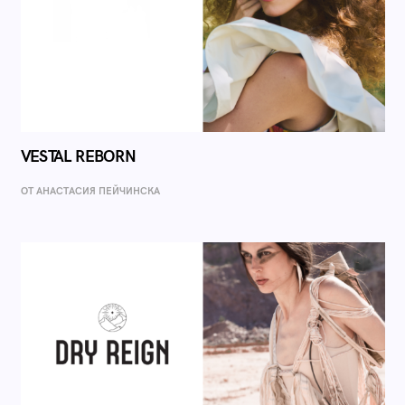
VESTAL REBORN
ОТ AНАСТАСИЯ ПЕЙЧИНСКА