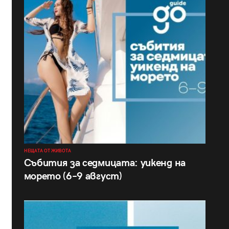
НЕЩАТА ОТ ЖИВОТА
Събития за седмицата: уикенд на
морето (6–9 август)