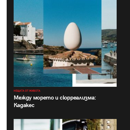
НЕЩАТА ОТ ЖИВОТА
Между морето и сюрреализма:
Кадакес