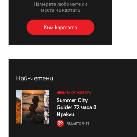
Най-четени
НЕЩАТА ОТ ЖИВОТА
Summer City
Guide: 72 часа в
Иракли
РЕДАКТОРИТЕ