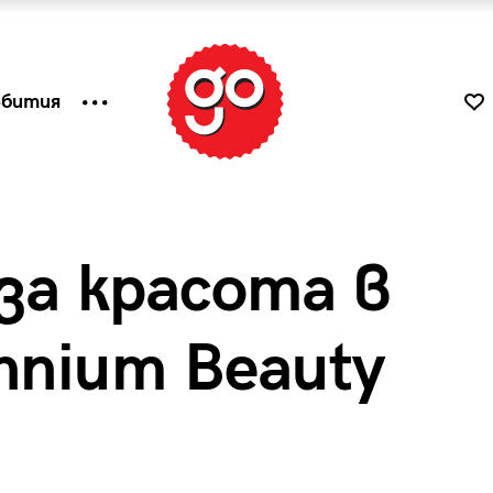
ъбития
за красота в
nnium Beauty
к
Tender is the Wine – Какво
чаша
се пие на Лазурния бряг