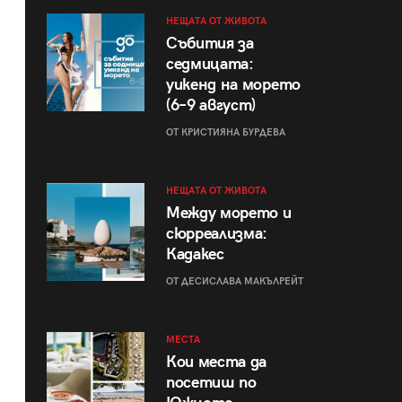
НЕЩАТА ОТ ЖИВОТА
Събития за
седмицата:
уикенд на морето
(6–9 август)
ОТ КРИСТИЯНА БУРДЕВА
НЕЩАТА ОТ ЖИВОТА
Между морето и
сюрреализма:
Кадакес
ОТ ДЕСИСЛАВА МАКЪЛРЕЙТ
МЕСТА
Кои места да
посетиш по