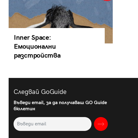
Inner Space:
Емоционални
разстройства
Следвай GoGuide
Въведи email, за да получаваш GO Guide
бюлетин