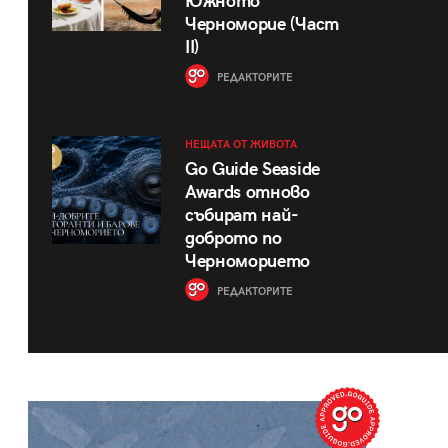
Южното
Черноморие (Част
II)
РЕДАКТОРИТЕ
НЕЩАТА ОТ ЖИВОТА
Go Guide Seaside
Awards отново
събират най-
доброто по
Черноморието
РЕДАКТОРИТЕ