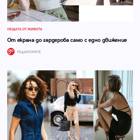
НЕЩАТА ОТ ЖИВОТА
От екрана до гардероба само с едно движение
РЕДАКТОРИТЕ