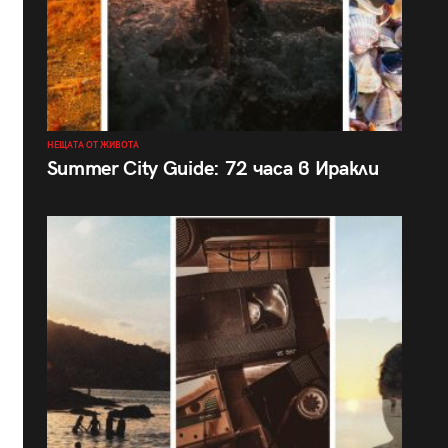
НЕЩАТА ОТ ЖИВОТА
Summer City Guide: 72 часа в Иракли