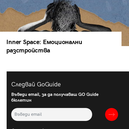
Inner Space: Емоционални
разстройства
Следвай GoGuide
Въведи email, за да получаваш GO Guide
бюлетин