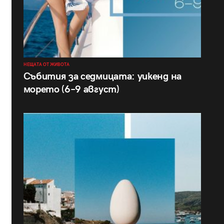
НЕЩАТА ОТ ЖИВОТА
Събития за седмицата: уикенд на
морето (6–9 август)