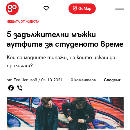
GoMap
НЕЩАТА ОТ ЖИВОТА
5 задължителни мъжки
аутфита за студеното време
Кои са модните типажи, на които искаш да
приличаш?
от Тео Чепилов / 04.10.2021
0 коментара
Сподели: