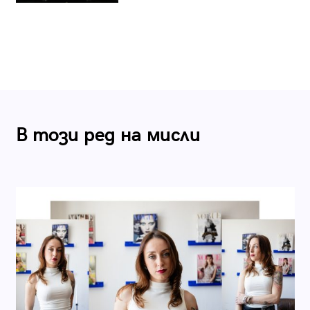
В този ред на мисли