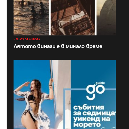
НЕЩАТА ОТ ЖИВОТА
Лятото винаги е в минало време