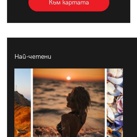
Най-четени