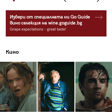
Избери от специалната ни Go Guide
вино селекция на wine.goguide.bg
Grape expectations - great taste!
Кино