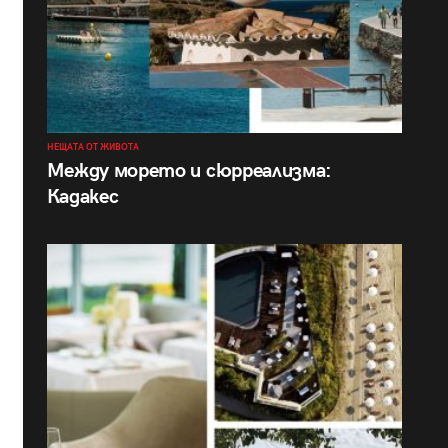
НЕЩАТА ОТ ЖИВОТА
Между морето и сюрреализма:
Кадакес