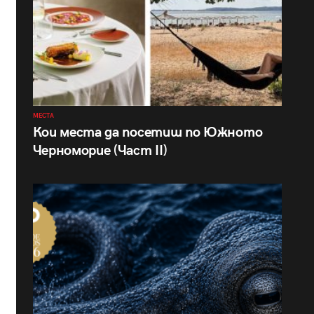
МЕСТА
Кои места да посетиш по Южното
Черноморие (Част II)