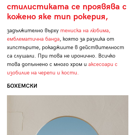
стилистиката се проявява с
кожено яке тип рокерия
,
задължително върху
тениска на любима,
емблематична банда
, която за разлика от
хипстърите, рокаджиите в действителност
са слушали. При това не иронично. Всичко
това допълнено с много хром и
аксесоари с
изобилие на черепи и кости.
БОХЕМСКИ