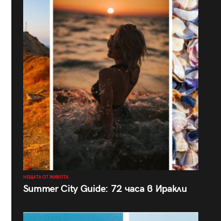
НЕЩАТА ОТ ЖИВОТА
Summer City Guide: 72 часа в Иракли