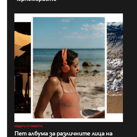
НЕЩАТА ОТ ЖИВОТА
Пет албума за различните лица на