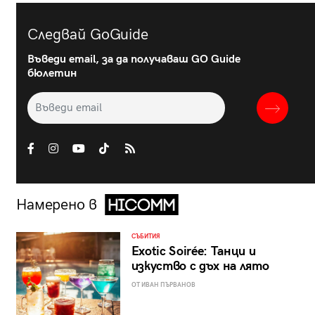
Следвай GoGuide
Въведи email, за да получаваш GO Guide
бюлетин
Намерено в
СЪБИТИЯ
Exotic Soirée: Танци и
изкуство с дъх на лято
ОТ ИВАН ПЪРВАНОВ