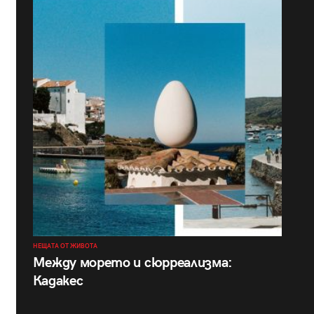
НЕЩАТА ОТ ЖИВОТА
Между морето и сюрреализма:
Кадакес