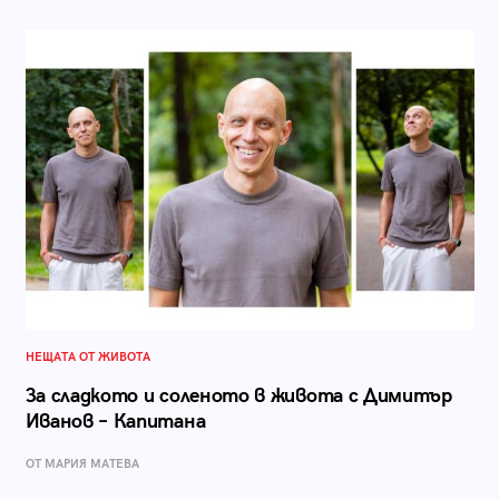
НЕЩАТА ОТ ЖИВОТА
За сладкото и соленото в живота с Димитър
Иванов – Капитана
ОТ МАРИЯ МАТЕВА