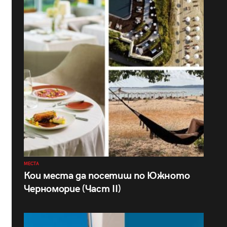
МЕСТА
Кои места да посетиш по Южното
Черноморие (Част II)