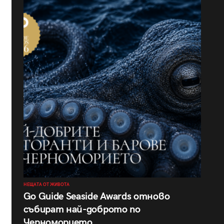
НЕЩАТА ОТ ЖИВОТА
Go Guide Seaside Awards отново
събират най-доброто по
Черноморието