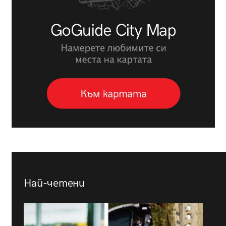
Най-четени