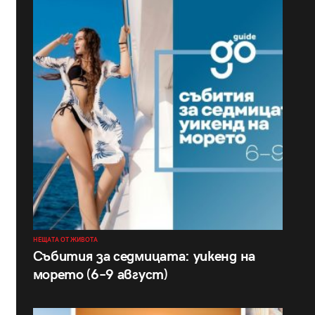
НЕЩАТА ОТ ЖИВОТА
Събития за седмицата: уикенд на
морето (6–9 август)