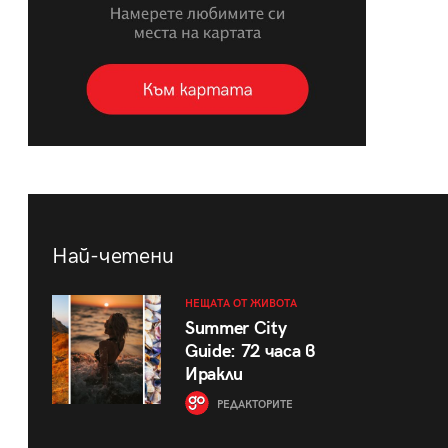
Най-четени
НЕЩАТА ОТ ЖИВОТА
Summer City
Guide: 72 часа в
Иракли
РЕДАКТОРИТЕ