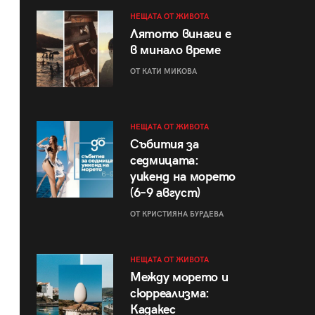
НЕЩАТА ОТ ЖИВОТА
Лятото винаги е
в минало време
ОТ КАТИ МИКОВА
НЕЩАТА ОТ ЖИВОТА
Събития за
седмицата:
уикенд на морето
(6–9 август)
ОТ КРИСТИЯНА БУРДЕВА
НЕЩАТА ОТ ЖИВОТА
Между морето и
сюрреализма:
Кадакес