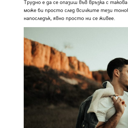
Трудно е да се опазиш във връзка с такова
може би просто след всичките тези тонове
напоследък, явно просто ни се живее.