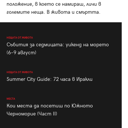
положение, в което се намираш, личи в
големите неща. В живота и смъртта.
НЕЩАТА ОТ ЖИВОТА
Събития за седмицата: уикенд на морето
(6–9 август)
НЕЩАТА ОТ ЖИВОТА
Summer City Guide: 72 часа в Иракли
МЕСТА
Кои места да посетиш по Южното
Черноморие (Част II)