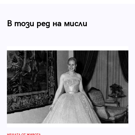
В този ред на мисли
НЕЩАТА ОТ ЖИВОТА