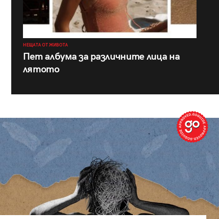
НЕЩАТА ОТ ЖИВОТА
Пет албума за различните лица на
лятото