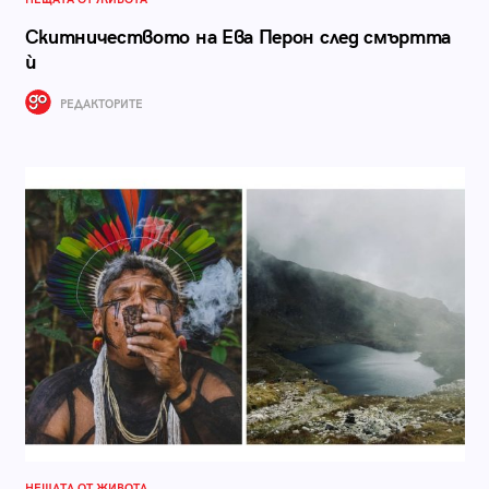
Скитничеството на Ева Перон след смъртта
ѝ
РЕДАКТОРИТЕ
НЕЩАТА ОТ ЖИВОТА