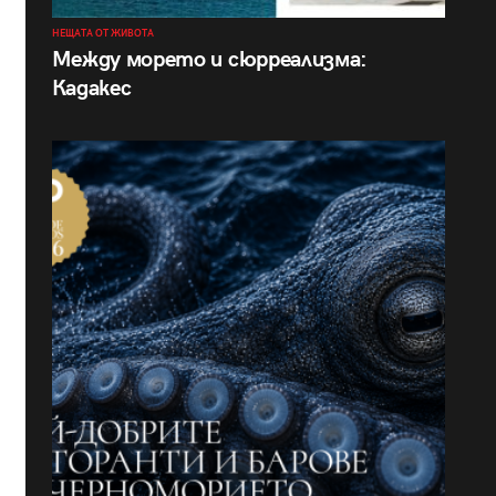
НЕЩАТА ОТ ЖИВОТА
Между морето и сюрреализма:
Кадакес