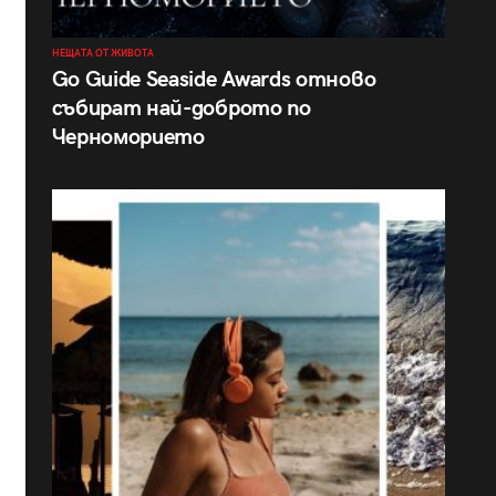
НЕЩАТА ОТ ЖИВОТА
Go Guide Seaside Awards отново
събират най-доброто по
Черноморието