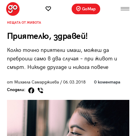
GoMap
НЕЩАТА ОТ ЖИВОТА
Приятелю, здравей!
Колко точно приятели имаш, можеш да
преброиш само в два случая – при живот и
смърт. Никъде другаде и никога повече
от Михаела Самарджиева / 06.03.2018
0 коментара
Сподели: