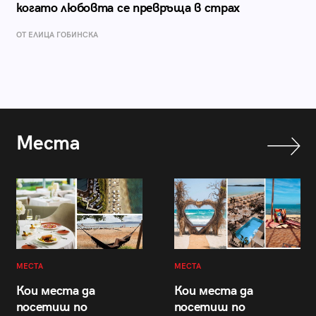
когато любовта се превръща в страх
ОТ ЕЛИЦА ГОБИНСКА
Места
МЕСТА
МЕСТА
Кои места да
Кои места да
посетиш по
посетиш по