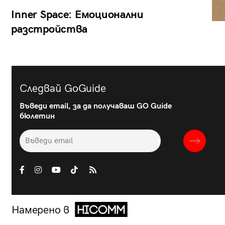
Inner Space: Емоционални
разстройства
Следвай GoGuide
Въведи email, за да получаваш GO Guide
бюлетин
Намерено в