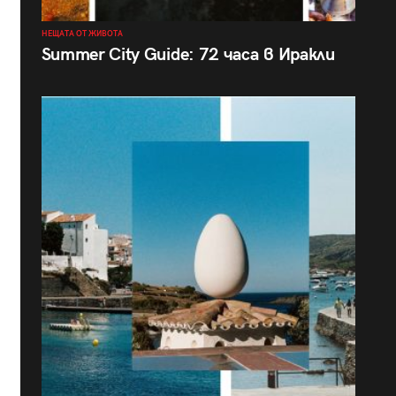
НЕЩАТА ОТ ЖИВОТА
Summer City Guide: 72 часа в Иракли