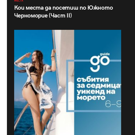
МЕСТА
Кои места да посетиш по Южното
Черноморие (Част II)