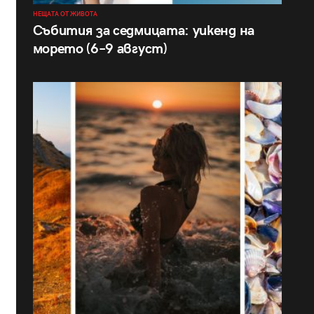
НЕЩАТА ОТ ЖИВОТА
Събития за седмицата: уикенд на
морето (6–9 август)