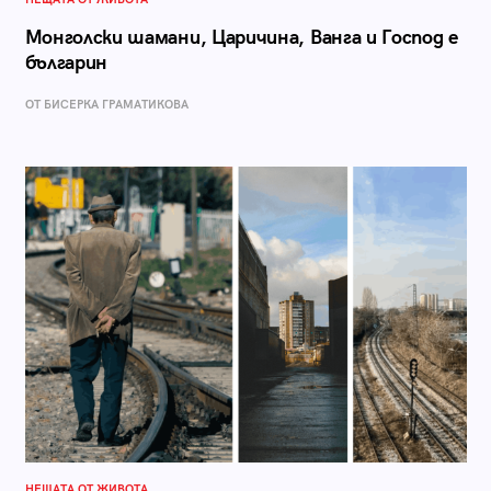
Монголски шамани, Царичина, Ванга и Господ е
българин
ОТ БИСЕРКА ГРАМАТИКОВА
НЕЩАТА ОТ ЖИВОТА