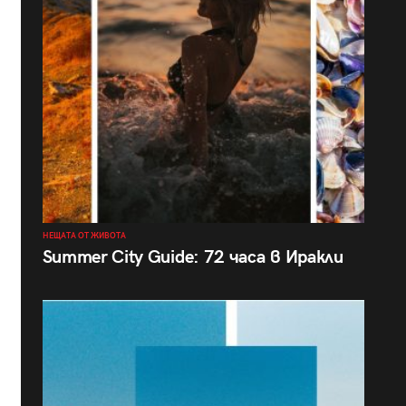
НЕЩАТА ОТ ЖИВОТА
Summer City Guide: 72 часа в Иракли