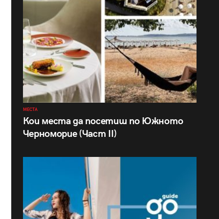
МЕСТА
Кои места да посетиш по Южното
Черноморие (Част II)