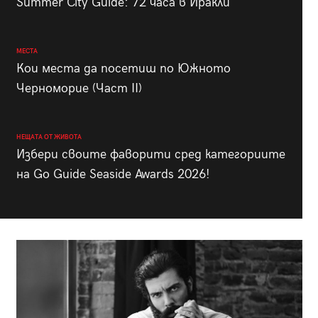
Summer City Guide: 72 часа в Иракли
МЕСТА
Кои места да посетиш по Южното
Черноморие (Част II)
НЕЩАТА ОТ ЖИВОТА
Избери своите фаворити сред категориите
на Go Guide Seaside Awards 2026!