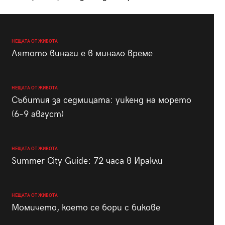
НЕЩАТА ОТ ЖИВОТА
Лятото винаги е в минало време
НЕЩАТА ОТ ЖИВОТА
Събития за седмицата: уикенд на морето
(6–9 август)
НЕЩАТА ОТ ЖИВОТА
Summer City Guide: 72 часа в Иракли
НЕЩАТА ОТ ЖИВОТА
Момичето, което се бори с бикове