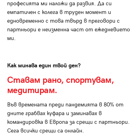
професията ми наложи да развия. Да си
емпатичен с колега в труден момент и
едновременно с това твърд в преговори с
партньори е неизменна част от ежедневието
ми.
Как минава един твой ден?
Ставам рано, спортувам,
медитирам.
Във времената преди пандемията в 80% от
дните грабвах куфара и заминавах в
командировка в Европа за срещи с партньори.
Сега всички срещи са онлайн.