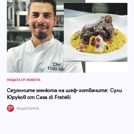
НЕЩАТА ОТ ЖИВОТА
Сезонните менюта на шеф-готвачите: Сули
Юруков от Casa di Fratelli
РЕДАКТОРИТЕ