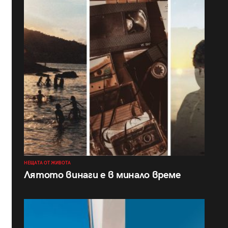
НЕЩАТА ОТ ЖИВОТА
Лятото винаги е в минало време