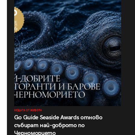
НЕЩАТА ОТ ЖИВОТА
Go Guide Seaside Awards отново
събират най-доброто по
Черноморието