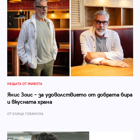
НЕЩАТА ОТ ЖИВОТА
Янис Зоис – за удоволствието от добрата бира
и вкусната храна
ОТ ЕЛИЦА ГОБИНСКА