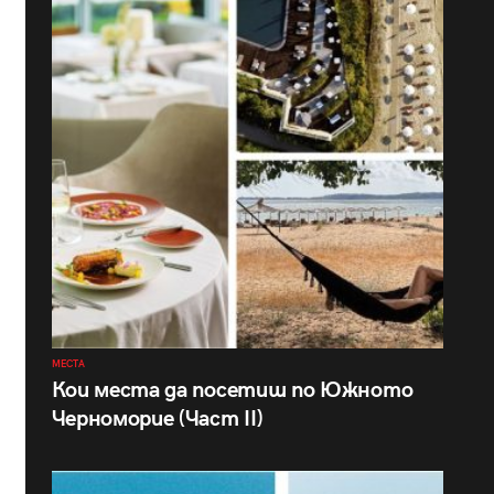
МЕСТА
Кои места да посетиш по Южното
Черноморие (Част II)