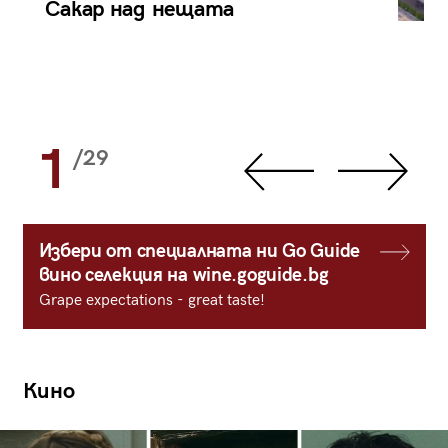
Сакар над нещата
1
/29
Избери от специалната ни Go Guide
вино селекция на wine.goguide.bg
Grape expectations - great taste!
Кино