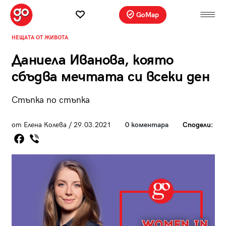
GoMap
НЕЩАТА ОТ ЖИВОТА
Даниела Иванова, която
сбъдва мечтата си всеки ден
Стъпка по стъпка
от Елена Колева / 29.03.2021
0 коментара
Сподели: