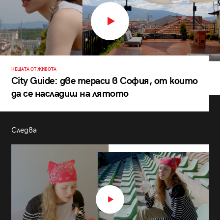
НЕЩАТА ОТ ЖИВОТА
City Guide: две тераси в София, от които
да се насладиш на лятото
Следва