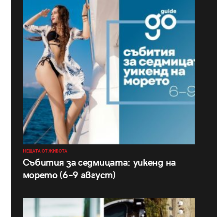
НЕЩАТА ОТ ЖИВОТА
Събития за седмицата: уикенд на
морето (6–9 август)