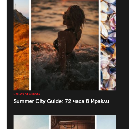
НЕЩАТА ОТ ЖИВОТА
Summer City Guide: 72 часа в Иракли