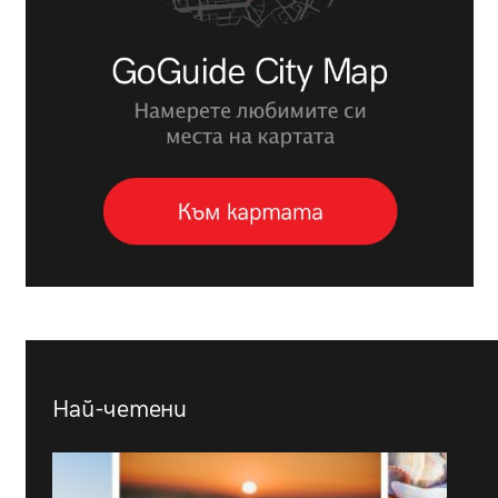
Най-четени