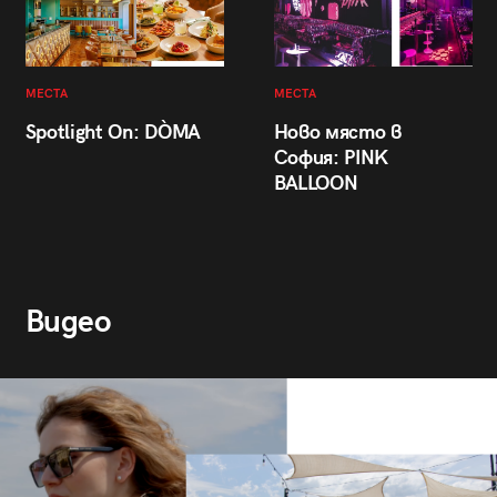
МЕСТА
МЕСТА
Spotlight On: DÒMA
Ново място в
София: PINK
BALLOON
Видео