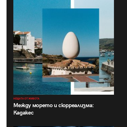
НЕЩАТА ОТ ЖИВОТА
Между морето и сюрреализма:
Кадакес