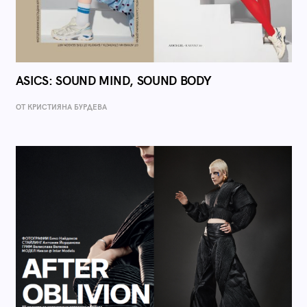
ASICS: SOUND MIND, SOUND BODY
ОТ КРИСТИЯНА БУРДЕВА