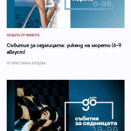
НЕЩАТА ОТ ЖИВОТА
Събития за седмицата: уикенд на морето (6–9
август)
ОТ КРИСТИЯНА БУРДЕВА