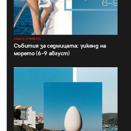
НЕЩАТА ОТ ЖИВОТА
Събития за седмицата: уикенд на
морето (6–9 август)