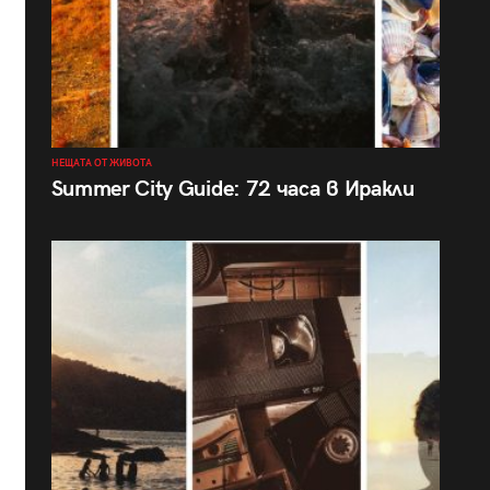
НЕЩАТА ОТ ЖИВОТА
Summer City Guide: 72 часа в Иракли