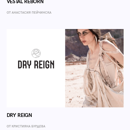
VESTAL REBORN
ОТ AНАСТАСИЯ ПЕЙЧИНСКА
DRY REIGN
ОТ КРИСТИЯНА БУРДЕВА