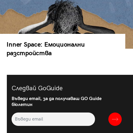
Inner Space: Емоционални
разстройства
Следвай GoGuide
Въведи email, за да получаваш GO Guide
бюлетин