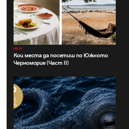
МЕСТА
Кои места да посетиш по Южното
Черноморие (Част II)