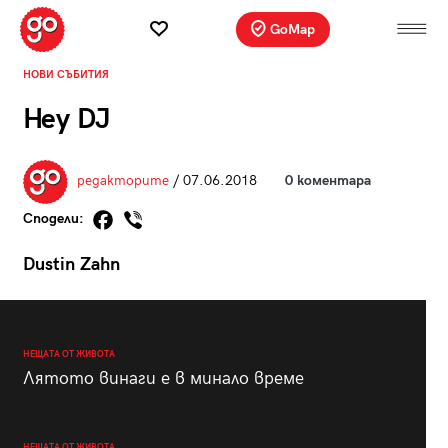
GoMap
НОВИ СЪБИТИЯ
Hey DJ
редакторите
/ 07.06.2018
0 коментара
Сподели:
Dustin Zahn
НЕЩАТА ОТ ЖИВОТА
Лятото винаги е в минало време
НЕЩАТА ОТ ЖИВОТА