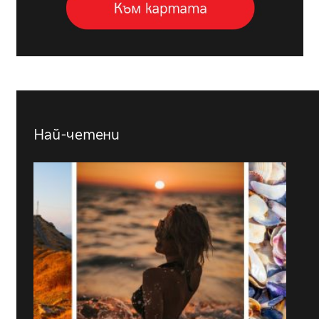
Най-четени