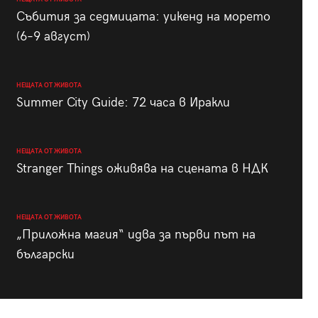
Събития за седмицата: уикенд на морето
(6–9 август)
НЕЩАТА ОТ ЖИВОТА
Summer City Guide: 72 часа в Иракли
НЕЩАТА ОТ ЖИВОТА
Stranger Things оживява на сцената в НДК
НЕЩАТА ОТ ЖИВОТА
„Приложна магия“ идва за първи път на
български