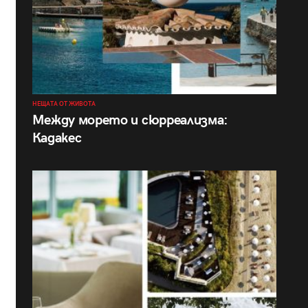
НЕЩАТА ОТ ЖИВОТА
Между морето и сюрреализма:
Кадакес