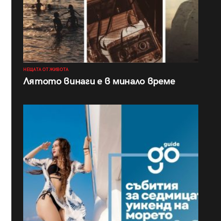
НЕЩАТА ОТ ЖИВОТА
Лятото винаги е в минало време