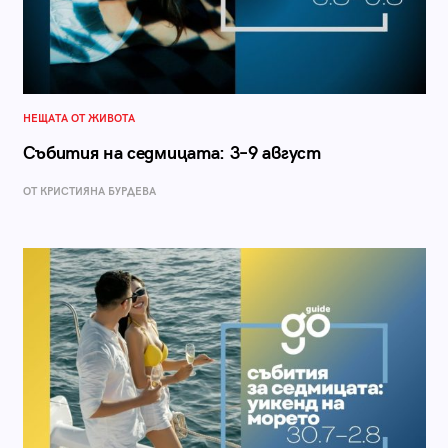
НЕЩАТА ОТ ЖИВОТА
Събития на седмицата: 3–9 август
ОТ КРИСТИЯНА БУРДЕВА