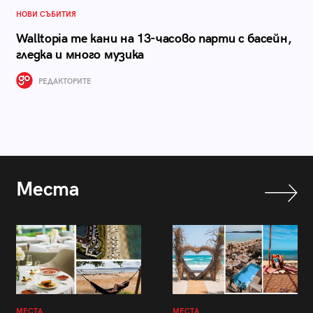
НОВИ СЪБИТИЯ
Walltopia те кани на 13-часово парти с басейн,
гледка и много музика
РЕДАКТОРИТЕ
Места
МЕСТА
МЕСТА