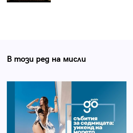
В този ред на мисли