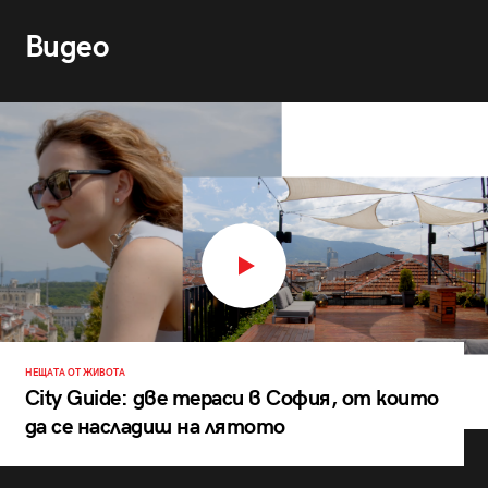
Видео
НЕЩАТА ОТ ЖИВОТА
City Guide: две тераси в София, от които
да се насладиш на лятото