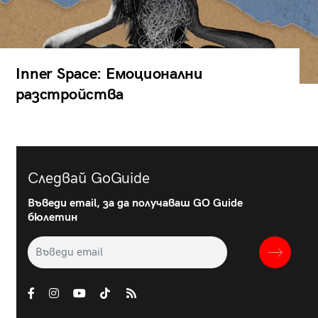
Inner Space: Емоционални
разстройства
Следвай GoGuide
Въведи email, за да получаваш GO Guide
бюлетин