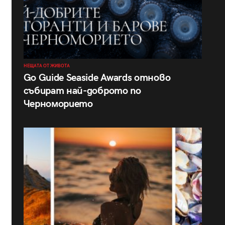
НЕЩАТА ОТ ЖИВОТА
Go Guide Seaside Awards отново
събират най-доброто по
Черноморието