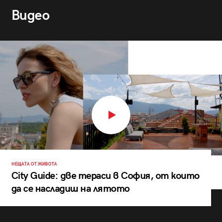
Видео
НЕЩАТА ОТ ЖИВОТА
City Guide: две тераси в София, от които
да се насладиш на лятото