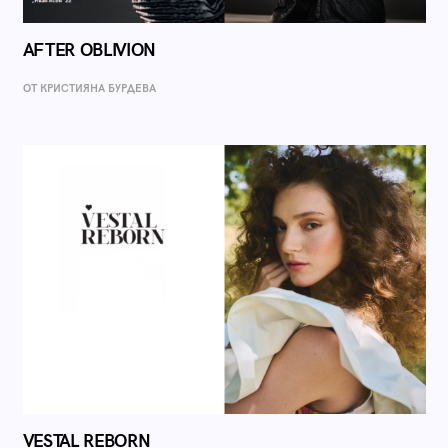
AFTER OBLIVION
ОТ КРИСТИЯНА БУРДЕВА
VESTAL REBORN