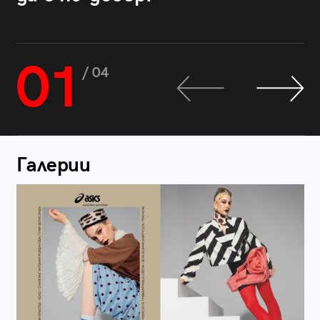
01
/ 04
Галерии