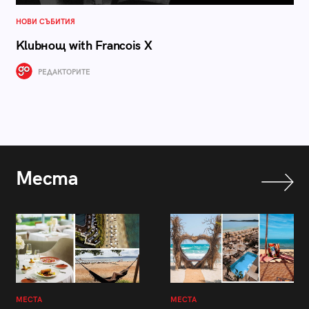
НОВИ СЪБИТИЯ
Klubнощ with Francois X
РЕДАКТОРИТЕ
Места
МЕСТА
МЕСТА