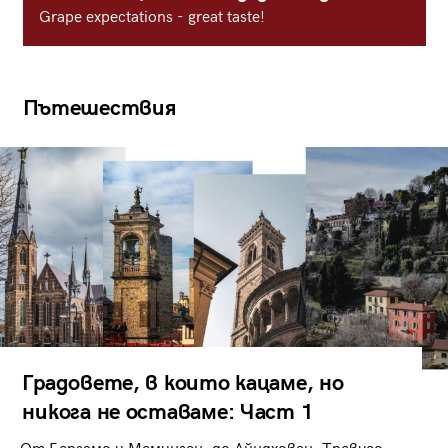
Grape expectations - great taste!
Пътешествия
Градовете, в които кацаме, но
никога не оставаме: Част 1