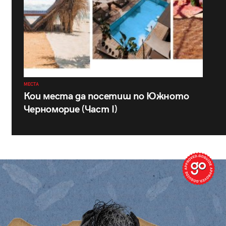
МЕСТА
Кои места да посетиш по Южното
Черноморие (Част I)