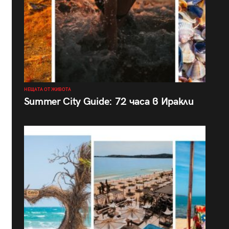
НЕЩАТА ОТ ЖИВОТА
Summer City Guide: 72 часа в Иракли