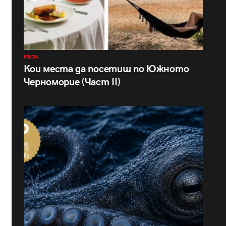
МЕСТА
Кои места да посетиш по Южното
Черноморие (Част II)