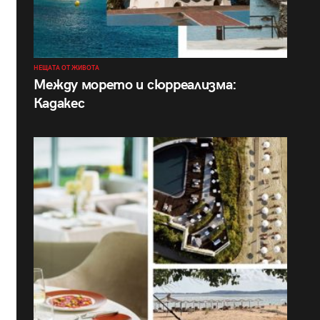
НЕЩАТА ОТ ЖИВОТА
Между морето и сюрреализма:
Кадакес