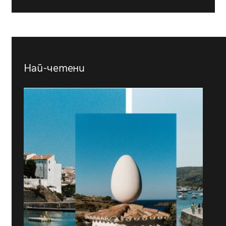
Най-четени