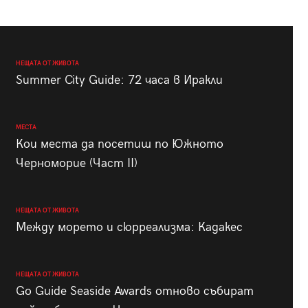
НЕЩАТА ОТ ЖИВОТА
Summer City Guide: 72 часа в Иракли
МЕСТА
Кои места да посетиш по Южното
Черноморие (Част II)
НЕЩАТА ОТ ЖИВОТА
Между морето и сюрреализма: Кадакес
НЕЩАТА ОТ ЖИВОТА
Go Guide Seaside Awards отново събират