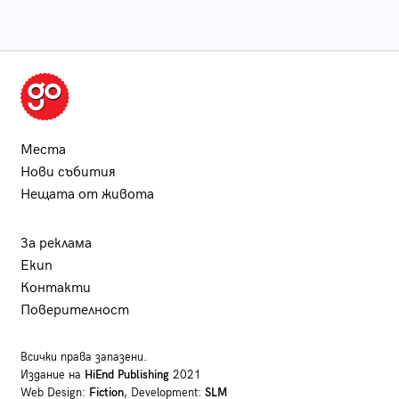
Места
Нови събития
Нещата от живота
За реклама
Екип
Контакти
Поверителност
Всички права запазени.
Издание на
HiEnd Publishing
2021
Web Design:
Fiction
, Development:
SLM