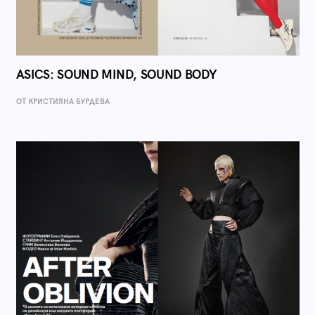
ASICS: SOUND MIND, SOUND BODY
ОТ КРИСТИЯНА БУРДЕВА