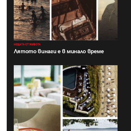
НЕЩАТА ОТ ЖИВОТА
Лятото винаги е в минало време