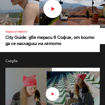
НЕЩАТА ОТ ЖИВОТА
City Guide: две тераси в София, от които
да се насладиш на лятото
Следва