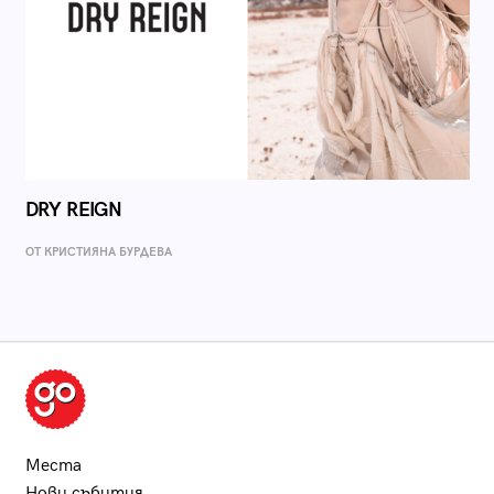
DRY REIGN
ОТ КРИСТИЯНА БУРДЕВА
Места
Нови събития