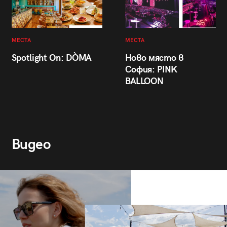
МЕСТА
МЕСТА
Spotlight On: DÒMA
Ново място в
София: PINK
BALLOON
Видео