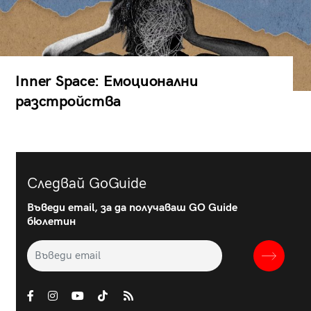
Inner Space: Емоционални
разстройства
Следвай GoGuide
Въведи email, за да получаваш GO Guide
бюлетин