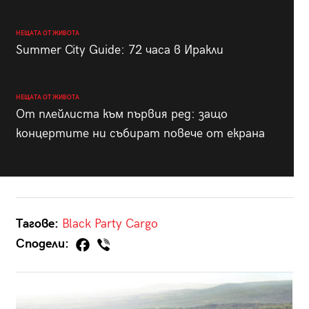
НЕЩАТА ОТ ЖИВОТА
Summer City Guide: 72 часа в Иракли
НЕЩАТА ОТ ЖИВОТА
От плейлиста към първия ред: защо
концертите ни събират повече от екрана
Тагове:
Black Party
Cargo
Сподели: