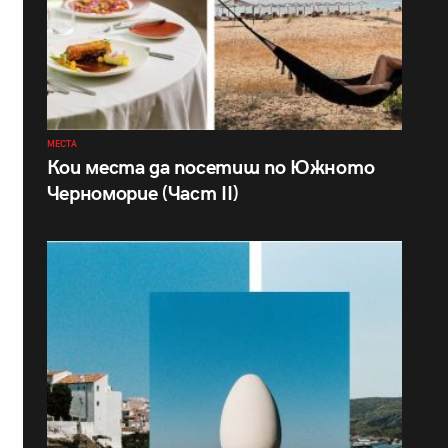
МЕСТА
Кои места да посетиш по Южното
Черноморие (Част II)