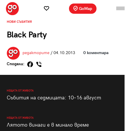
GoMap
НОВИ СЪБИТИЯ
Black Party
редакторите
/ 04.10.2013
0 коментара
Сподели:
НЕЩАТА ОТ ЖИВОТА
Събития на седмицата: 10–16 август
НЕЩАТА ОТ ЖИВОТА
Лятото винаги е в минало време