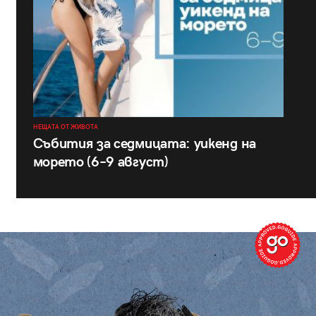
НЕЩАТА ОТ ЖИВОТА
Събития за седмицата: уикенд на
морето (6–9 август)