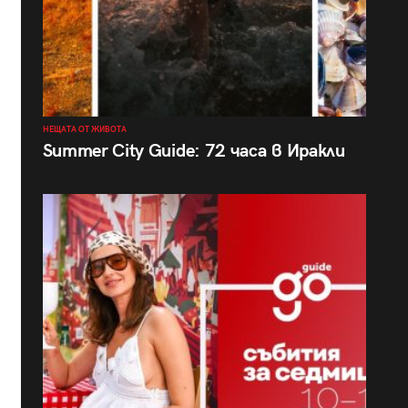
НЕЩАТА ОТ ЖИВОТА
Summer City Guide: 72 часа в Иракли