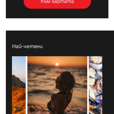
Най-четени