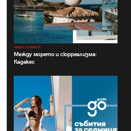
НЕЩАТА ОТ ЖИВОТА
Между морето и сюрреализма:
Кадакес