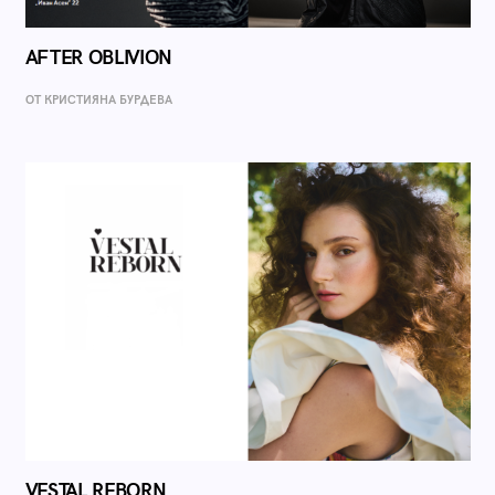
AFTER OBLIVION
ОТ КРИСТИЯНА БУРДЕВА
VESTAL REBORN