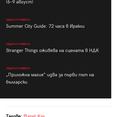
(6–9 август)
НЕЩАТА ОТ ЖИВОТА
Summer City Guide: 72 часа в Иракли
НЕЩАТА ОТ ЖИВОТА
Stranger Things оживява на сцената в НДК
НЕЩАТА ОТ ЖИВОТА
„Приложна магия“ идва за първи път на
български
Тагове:
Planet
Kas