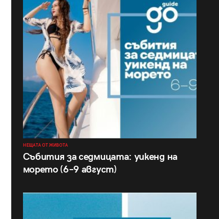
НЕЩАТА ОТ ЖИВОТА
Събития за седмицата: уикенд на
морето (6–9 август)