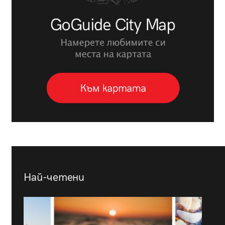
Най-четени