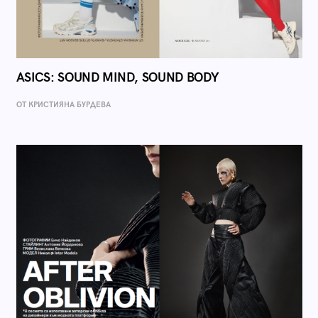
ASICS: SOUND MIND, SOUND BODY
ОТ КРИСТИЯНА БУРДЕВА