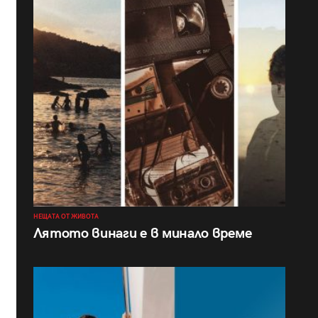
НЕЩАТА ОТ ЖИВОТА
Лятото винаги е в минало време