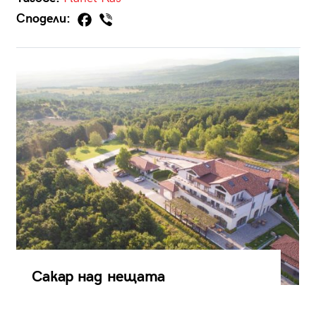
Сподели:
Сакар над нещата