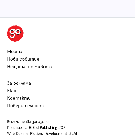
Места
Нови събития
Нещата от живота
За реклама
Екип
Контакти
Поверителност
Всички права запазени.
Издание на
HiEnd Publishing
2021
Web Design:
Fiction
, Development:
SLM