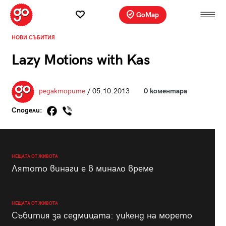
GoMap
НОВИ СЪБИТИЯ
Lazy Motions with Kas
редакторите
/ 05.10.2013
0 коментара
Сподели:
НЕЩАТА ОТ ЖИВОТА
Лятото винаги е в минало време
НЕЩАТА ОТ ЖИВОТА
Събития за седмицата: уикенд на морето