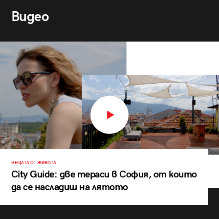
Видео
НЕЩАТА ОТ ЖИВОТА
City Guide: две тераси в София, от които
да се насладиш на лятото