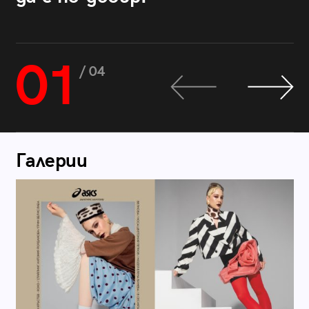
01
/ 04
Галерии