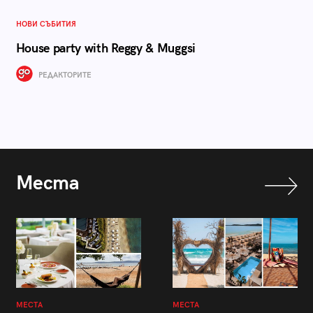
НОВИ СЪБИТИЯ
House party with Reggy & Muggsi
РЕДАКТОРИТЕ
Места
МЕСТА
МЕСТА