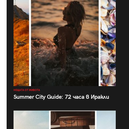
НЕЩАТА ОТ ЖИВОТА
Summer City Guide: 72 часа в Иракли