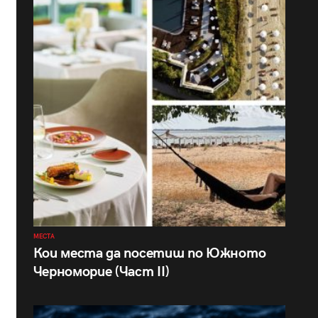
МЕСТА
Кои места да посетиш по Южното
Черноморие (Част II)