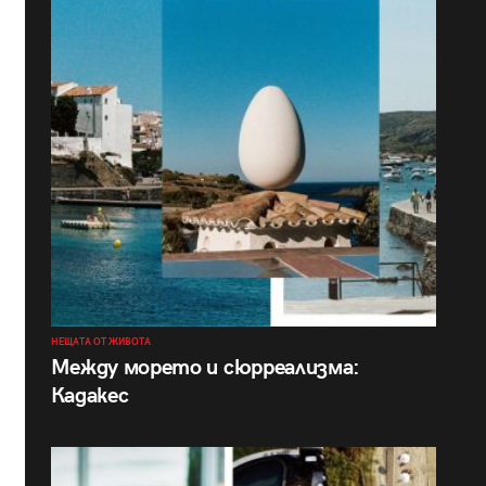
НЕЩАТА ОТ ЖИВОТА
Между морето и сюрреализма:
Кадакес