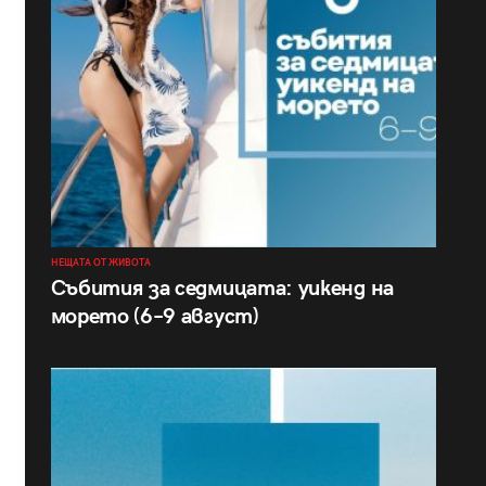
НЕЩАТА ОТ ЖИВОТА
Събития за седмицата: уикенд на
морето (6–9 август)