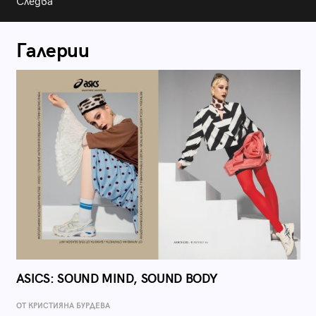
Следва
Галерии
ASICS: SOUND MIND, SOUND BODY
ОТ КРИСТИЯНА БУРДЕВА