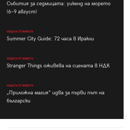
Събития за седмицата: уикенд на морето
(6–9 август)
НЕЩАТА ОТ ЖИВОТА
Summer City Guide: 72 часа в Иракли
НЕЩАТА ОТ ЖИВОТА
Stranger Things оживява на сцената в НДК
НЕЩАТА ОТ ЖИВОТА
„Приложна магия“ идва за първи път на
български