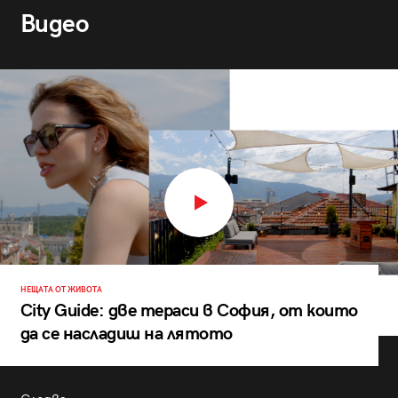
Видео
НЕЩАТА ОТ ЖИВОТА
City Guide: две тераси в София, от които
да се насладиш на лятото