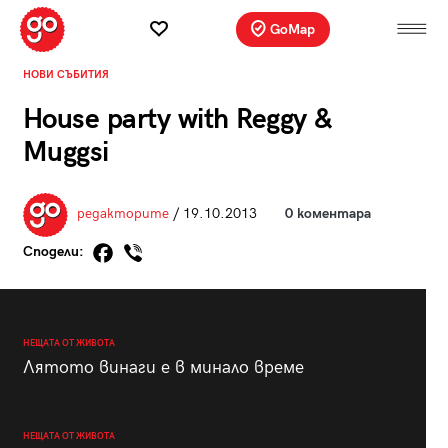
GoMap
НОВИ СЪБИТИЯ
House party with Reggy &
Muggsi
редакторите
/ 19.10.2013
0 коментара
Сподели:
НЕЩАТА ОТ ЖИВОТА
Лятото винаги е в минало време
НЕЩАТА ОТ ЖИВОТА