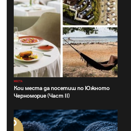
МЕСТА
Кои места да посетиш по Южното
Черноморие (Част II)