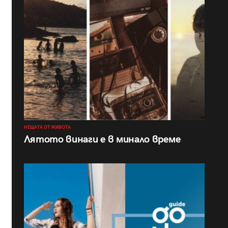
НЕЩАТА ОТ ЖИВОТА
Лятото винаги е в минало време