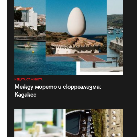
НЕЩАТА ОТ ЖИВОТА
Между морето и сюрреализма:
Кадакес