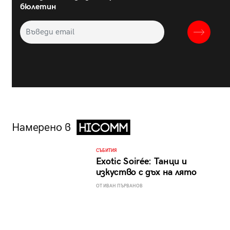
бюлетин
Намерено в
СЪБИТИЯ
Exotic Soirée: Танци и
изкуство с дъх на лято
ОТ ИВАН ПЪРВАНОВ