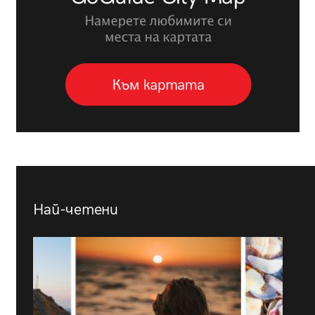
Най-четени