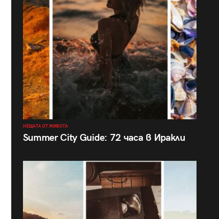
НЕЩАТА ОТ ЖИВОТА
Summer City Guide: 72 часа в Иракли