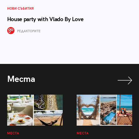
НОВИ СЪБИТИЯ
House party with Vlado By Love
РЕДАКТОРИТЕ
Места
МЕСТА
МЕСТА