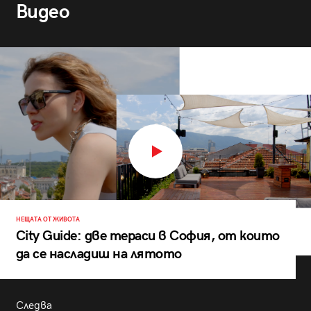
Видео
НЕЩАТА ОТ ЖИВОТА
City Guide: две тераси в София, от които
да се насладиш на лятото
Следва