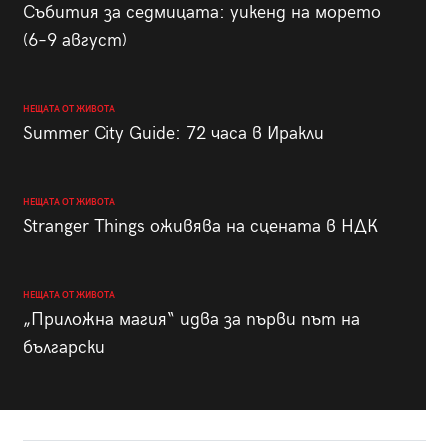
Събития за седмицата: уикенд на морето
(6–9 август)
НЕЩАТА ОТ ЖИВОТА
Summer City Guide: 72 часа в Иракли
НЕЩАТА ОТ ЖИВОТА
Stranger Things оживява на сцената в НДК
НЕЩАТА ОТ ЖИВОТА
„Приложна магия“ идва за първи път на
български