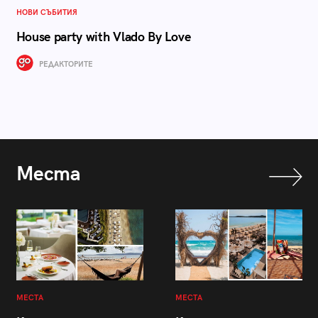
НОВИ СЪБИТИЯ
House party with Vlado By Love
РЕДАКТОРИТЕ
Места
МЕСТА
МЕСТА