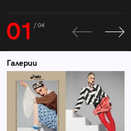
01
/ 04
Галерии