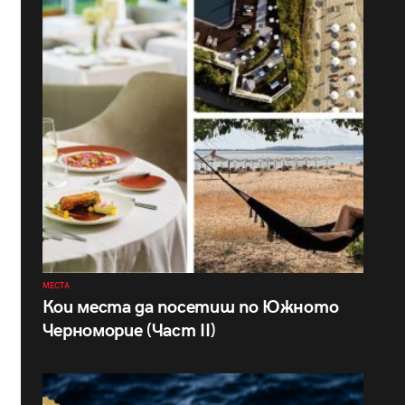
МЕСТА
Кои места да посетиш по Южното
Черноморие (Част II)