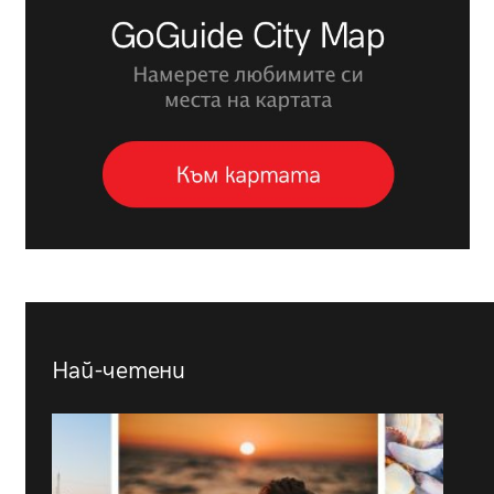
Най-четени