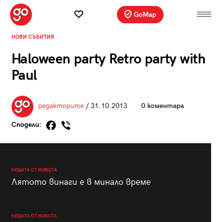
GoMap
НОВИ СЪБИТИЯ
Haloween party Retro party with
Paul
редакторите
/ 31.10.2013
0 коментара
Сподели:
НЕЩАТА ОТ ЖИВОТА
Лятото винаги е в минало време
НЕЩАТА ОТ ЖИВОТА