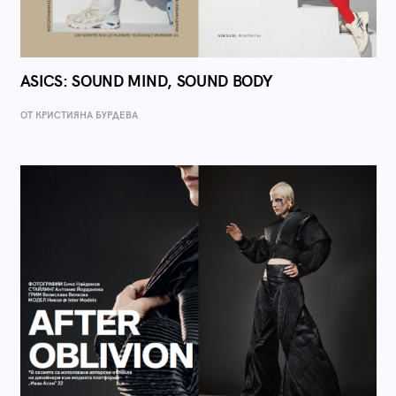
ASICS: SOUND MIND, SOUND BODY
ОТ КРИСТИЯНА БУРДЕВА