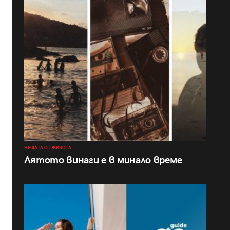
НЕЩАТА ОТ ЖИВОТА
Лятото винаги е в минало време