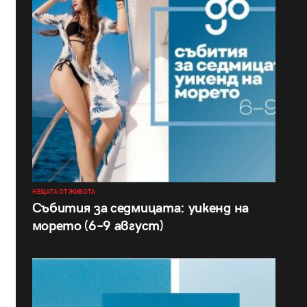
НЕЩАТА ОТ ЖИВОТА
Събития за седмицата: уикенд на
морето (6–9 август)