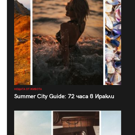
НЕЩАТА ОТ ЖИВОТА
Summer City Guide: 72 часа в Иракли