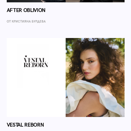
AFTER OBLIVION
ОТ КРИСТИЯНА БУРДЕВА
VESTAL REBORN