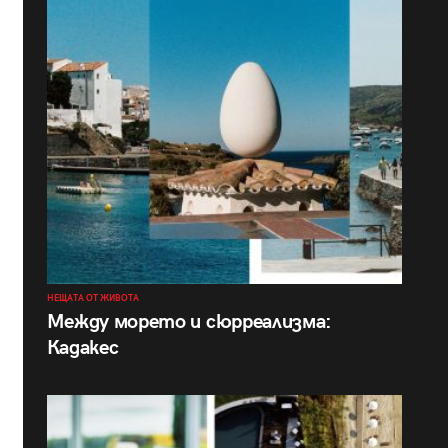
НЕЩАТА ОТ ЖИВОТА
Между морето и сюрреализма:
Кадакес