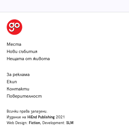
Места
Нови събития
Нещата от живота
За реклама
Екип
Контакти
Поверителност
Всички права запазени.
Издание на
HiEnd Publishing
2021
Web Design:
Fiction
, Development:
SLM