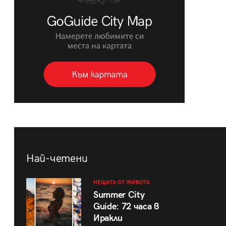
Най-четени
НЕЩАТА ОТ ЖИВОТА
Summer City
Guide: 72 часа в
Иракли