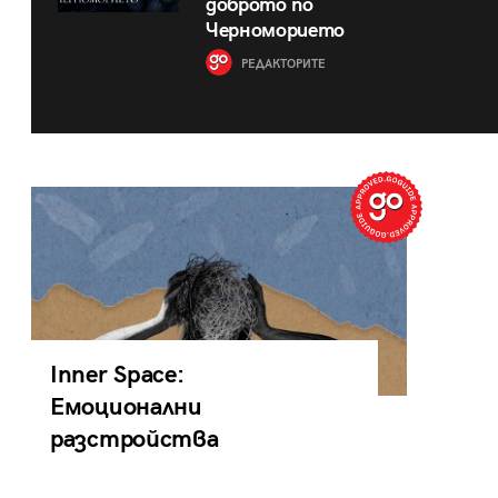
доброто по
Черноморието
РЕДАКТОРИТЕ
Inner Space:
Емоционални
разстройства