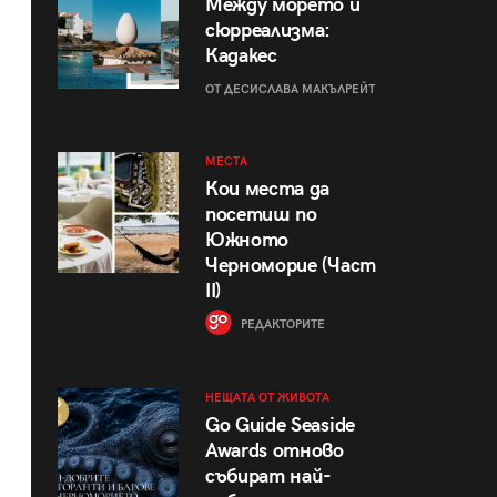
Между морето и
сюрреализма:
Кадакес
ОТ ДЕСИСЛАВА МАКЪЛРЕЙТ
МЕСТА
Кои места да
посетиш по
Южното
Черноморие (Част
II)
РЕДАКТОРИТЕ
НЕЩАТА ОТ ЖИВОТА
Go Guide Seaside
Awards отново
събират най-