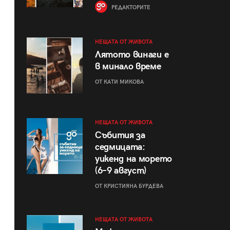
РЕДАКТОРИТЕ
НЕЩАТА ОТ ЖИВОТА
Лятото винаги е
в минало време
ОТ КАТИ МИКОВА
НЕЩАТА ОТ ЖИВОТА
Събития за
седмицата:
уикенд на морето
(6–9 август)
ОТ КРИСТИЯНА БУРДЕВА
НЕЩАТА ОТ ЖИВОТА