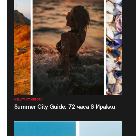
НЕЩАТА ОТ ЖИВОТА
Summer City Guide: 72 часа в Иракли