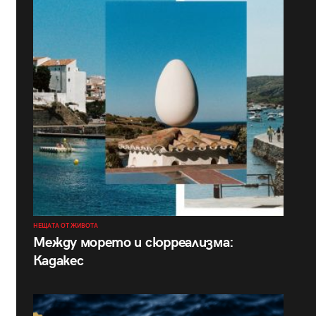
НЕЩАТА ОТ ЖИВОТА
Между морето и сюрреализма:
Кадакес