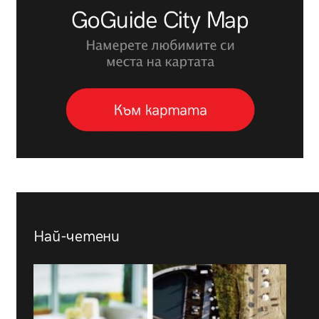
Най-четени