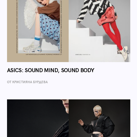
ASICS: SOUND MIND, SOUND BODY
ОТ КРИСТИЯНА БУРДЕВА