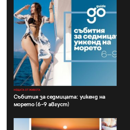
НЕЩАТА ОТ ЖИВОТА
Събития за седмицата: уикенд на
морето (6–9 август)