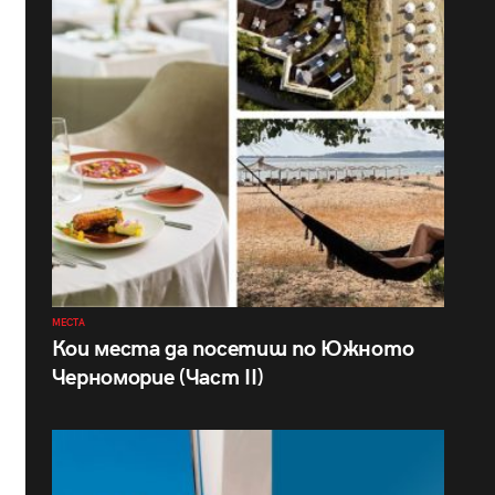
МЕСТА
Кои места да посетиш по Южното
Черноморие (Част II)