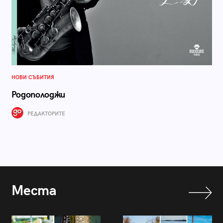
НОВИ СЪБИТИЯ
Родополоджи
РЕДАКТОРИТЕ
Места