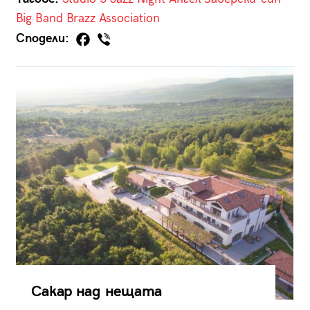
Big Band Brazz Association
Сподели:
Сакар над нещата