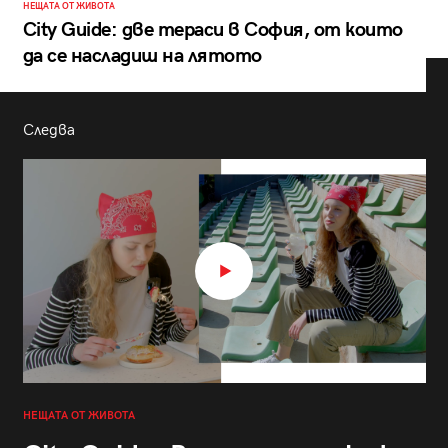
НЕЩАТА ОТ ЖИВОТА
City Guide: две тераси в София, от които
да се насладиш на лятото
Следва
НЕЩАТА ОТ ЖИВОТА