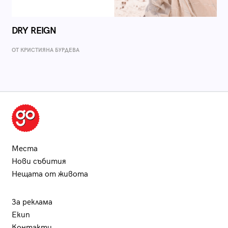
DRY REIGN
ОТ КРИСТИЯНА БУРДЕВА
Места
Нови събития
Нещата от живота
За реклама
Екип
Контакти