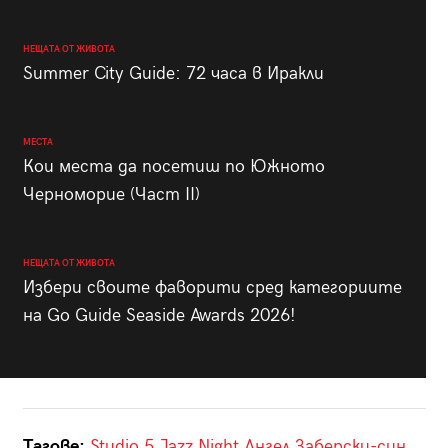
НЕЩАТА ОТ ЖИВОТА
Summer City Guide: 72 часа в Иракли
МЕСТА
Кои места да посетиш по Южното
Черноморие (Част II)
НЕЩАТА ОТ ЖИВОТА
Избери своите фаворити сред категориите
на Go Guide Seaside Awards 2026!
Тагове:
Studio 5
Jazz Night
Ангел Заберски-син