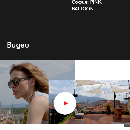
София: PINK
BALLOON
Видео