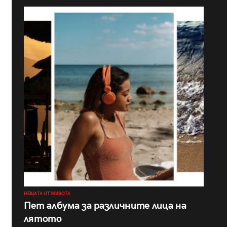
НЕЩАТА ОТ ЖИВОТА
Пет албума за различните лица на
лятото