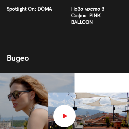
Spotlight On: DÒMA
Ново място в
София: PINK
BALLOON
Видео