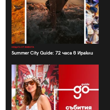
НЕЩАТА ОТ ЖИВОТА
Summer City Guide: 72 часа в Иракли