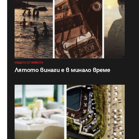
НЕЩАТА ОТ ЖИВОТА
Лятото винаги е в минало време