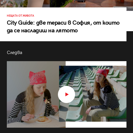
НЕЩАТА ОТ ЖИВОТА
City Guide: две тераси в София, от които
да се насладиш на лятото
Следва