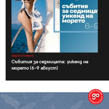
НЕЩАТА ОТ ЖИВОТА
Събития за седмицата: уикенд на
морето (6–9 август)