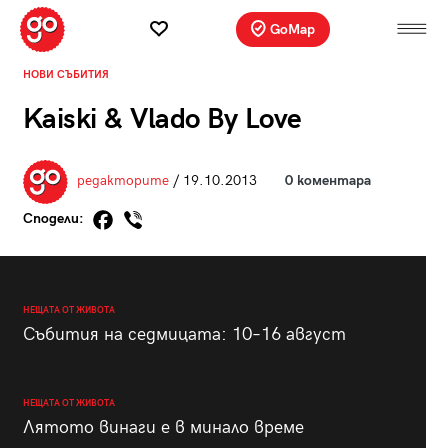
GoMap
НОВИ СЪБИТИЯ
Kaiski & Vlado By Love
редакторите
/ 19.10.2013
0 коментара
Сподели:
НЕЩАТА ОТ ЖИВОТА
Събития на седмицата: 10–16 август
НЕЩАТА ОТ ЖИВОТА
Лятото винаги е в минало време