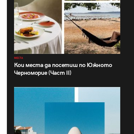
МЕСТА
Кои места да посетиш по Южното
Черноморие (Част II)