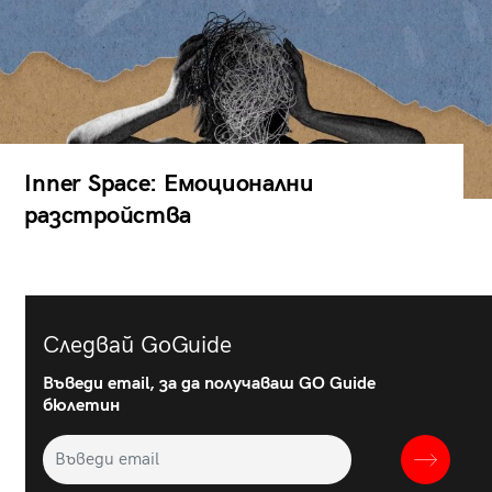
Inner Space: Емоционални
разстройства
Следвай GoGuide
Въведи email, за да получаваш GO Guide
бюлетин