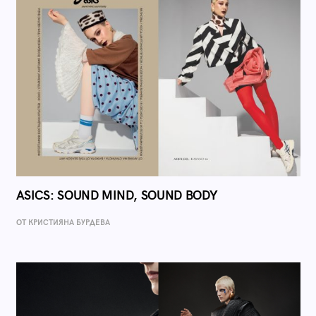
ASICS: SOUND MIND, SOUND BODY
ОТ КРИСТИЯНА БУРДЕВА