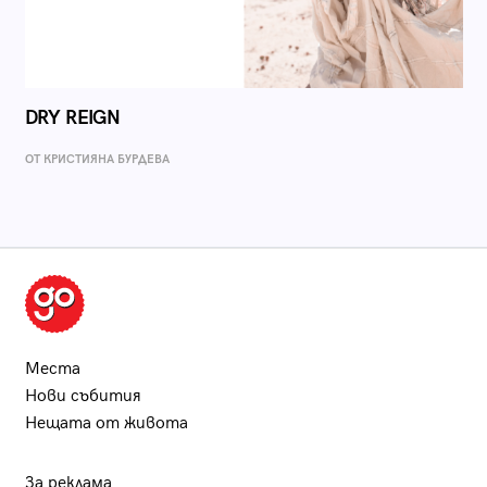
DRY REIGN
ОТ КРИСТИЯНА БУРДЕВА
Места
Нови събития
Нещата от живота
За реклама