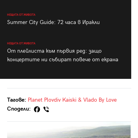
НЕЩАТА ОТ ЖИВОТА
Summer City Guide: 72 часа в Иракли
НЕЩАТА ОТ ЖИВОТА
От плейлиста към първия ред: защо
концертите ни събират повече от екрана
Тагове:
Planet Plovdiv
Kaiski & Vlado By Love
Сподели: