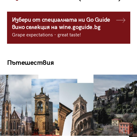
Избери от специалната ни Go Guide
вино селекция на wine.goguide.bg
Grape expectations - great taste!
Пътешествия