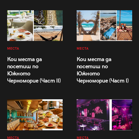
МЕСТА
МЕСТА
Кои места да
Кои места да
посетиш по
посетиш по
Южното
Южното
Черноморие (Част II)
Черноморие (Част I)
МЕСТА
МЕСТА