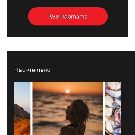
Най-четени