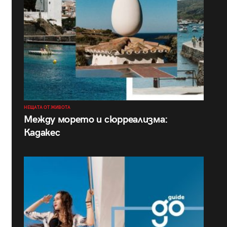
НЕЩАТА ОТ ЖИВОТА
Между морето и сюрреализма:
Кадакес