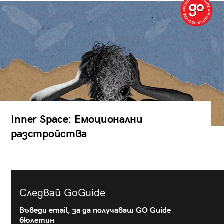
Inner Space: Емоционални
разстройства
Следвай GoGuide
Въведи email, за да получаваш GO Guide
бюлетин