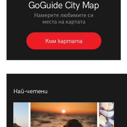
Най-четени