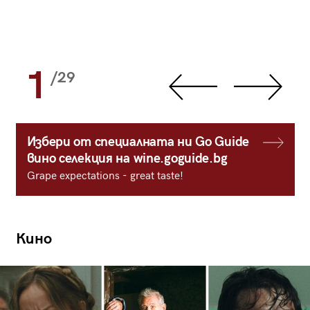
1
/29
Избери от специалната ни Go Guide
вино селекция на wine.goguide.bg
Grape expectations - great taste!
Кино