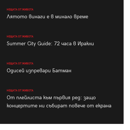
НЕЩАТА ОТ ЖИВОТА
Лятото винаги е в минало време
НЕЩАТА ОТ ЖИВОТА
Summer City Guide: 72 часа в Иракли
НЕЩАТА ОТ ЖИВОТА
Одисей изпревари Батман
НЕЩАТА ОТ ЖИВОТА
От плейлиста към първия ред: защо
концертите ни събират повече от екрана