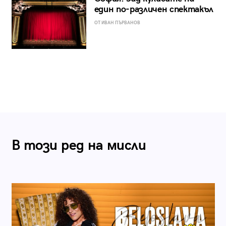
един по-различен спектакъл
ОТ ИВАН ПЪРВАНОВ
В този ред на мисли