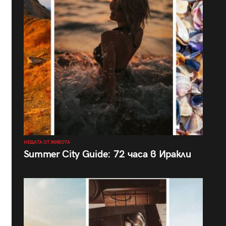
НЕЩАТА ОТ ЖИВОТА
Summer City Guide: 72 часа в Иракли