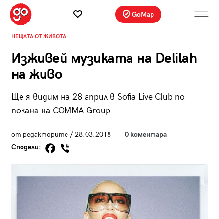
GoMap
НЕЩАТА ОТ ЖИВОТА
Изживей музиката на Delilah
на живо
Ще я видим на 28 април в Sofia Live Club по
покана на COMMA Group
от редакторите / 28.03.2018
0 коментара
Сподели: