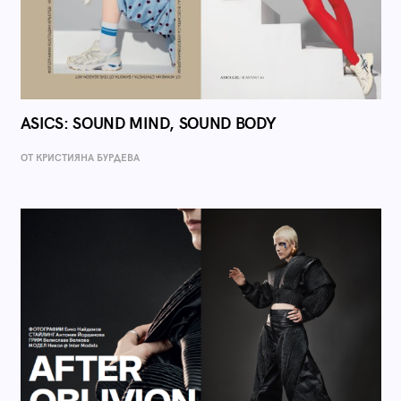
ASICS: SOUND MIND, SOUND BODY
ОТ КРИСТИЯНА БУРДЕВА