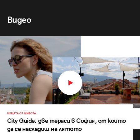
Видео
НЕЩАТА ОТ ЖИВОТА
City Guide: две тераси в София, от които
да се насладиш на лятото