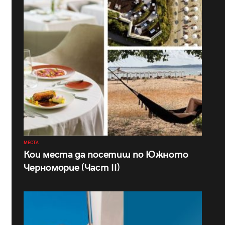
МЕСТА
Кои места да посетиш по Южното
Черноморие (Част II)