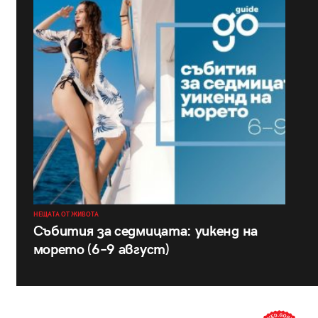
НЕЩАТА ОТ ЖИВОТА
Събития за седмицата: уикенд на
морето (6–9 август)