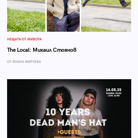
НЕЩАТА ОТ ЖИВОТА
The Local: Михаил Стоянов
ОТ ЙОАНА МИРЧЕВА