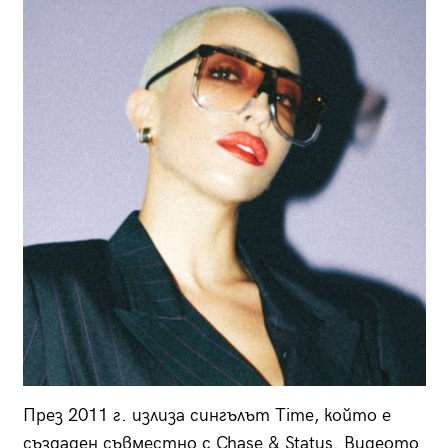
През 2011 г. излиза сингълът Time, който е
създаден съвместно с Chase & Status. Видеото