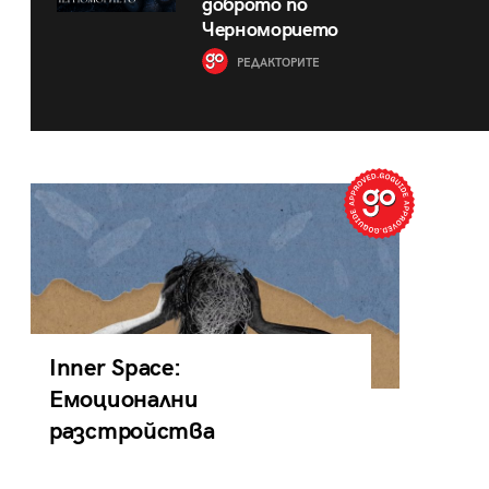
доброто по
Черноморието
РЕДАКТОРИТЕ
Inner Space:
Емоционални
разстройства