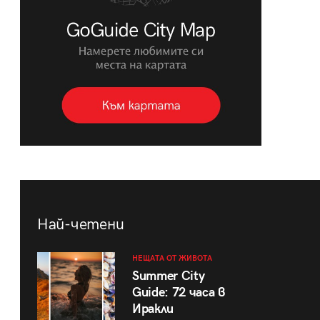
Най-четени
НЕЩАТА ОТ ЖИВОТА
Summer City
Guide: 72 часа в
Иракли