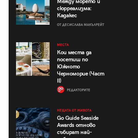
Между морето и
сюрреализма:
Кадакес
ОТ ДЕСИСЛАВА МАКЪЛРЕЙТ
МЕСТА
Кои места да
посетиш по
Южното
Черноморие (Част
II)
РЕДАКТОРИТЕ
НЕЩАТА ОТ ЖИВОТА
Go Guide Seaside
Awards отново
събират най-