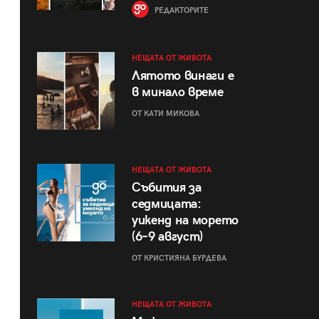
РЕДАКТОРИТЕ
НЕЩАТА ОТ ЖИВОТА
Лятото винаги е
в минало време
ОТ КАТИ МИКОВА
НЕЩАТА ОТ ЖИВОТА
Събития за
седмицата:
уикенд на морето
(6–9 август)
ОТ КРИСТИЯНА БУРДЕВА
НЕЩАТА ОТ ЖИВОТА