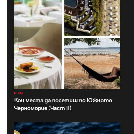
МЕСТА
Кои места да посетиш по Южното
Черноморие (Част II)