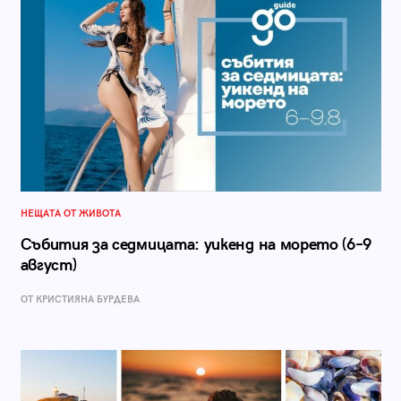
НЕЩАТА ОТ ЖИВОТА
Събития за седмицата: уикенд на морето (6–9
август)
ОТ КРИСТИЯНА БУРДЕВА