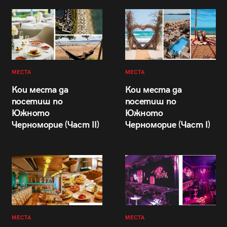
МЕСТА
МЕСТА
Кои места да
Кои места да
посетиш по
посетиш по
Южното
Южното
Черноморие (Част II)
Черноморие (Част I)
МЕСТА
МЕСТА