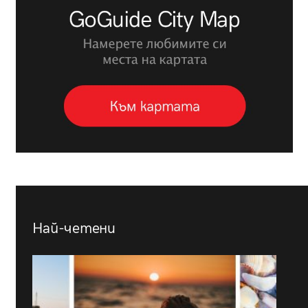
Най-четени