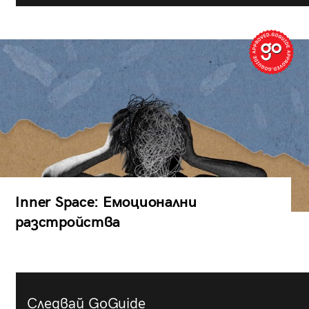
Inner Space: Емоционални
разстройства
Следвай GoGuide