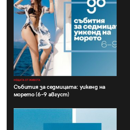
НЕЩАТА ОТ ЖИВОТА
Събития за седмицата: уикенд на
морето (6–9 август)