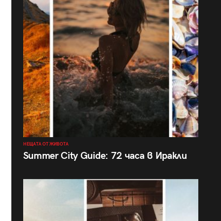
НЕЩАТА ОТ ЖИВОТА
Summer City Guide: 72 часа в Иракли