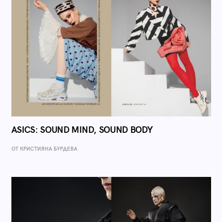
ASICS: SOUND MIND, SOUND BODY
ОТ КРИСТИЯНА БУРДЕВА