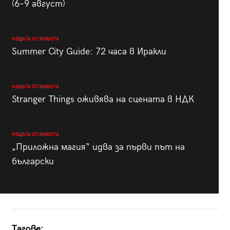
(6–9 август)
НЕЩАТА ОТ ЖИВОТА
Summer City Guide: 72 часа в Иракли
НЕЩАТА ОТ ЖИВОТА
Stranger Things оживява на сцената в НДК
НЕЩАТА ОТ ЖИВОТА
„Приложна магия“ идва за първи път на
български
Тагове: