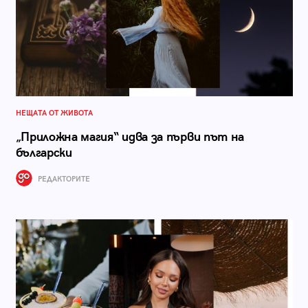
НЕЩАТА ОТ ЖИВОТА
„Приложна магия“ идва за първи път на
български
РЕДАКТОРИТЕ