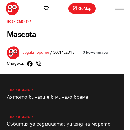
GoMap
НОВИ СЪБИТИЯ
Mascota
редакторите
/ 30.11.2013
0 коментара
Сподели:
НЕЩАТА ОТ ЖИВОТА
Лятото винаги е в минало време
НЕЩАТА ОТ ЖИВОТА
Събития за седмицата: уикенд на морето