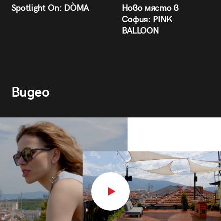
Spotlight On: DÒMA
Ново място в
София: PINK
BALLOON
Видео