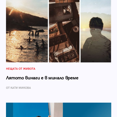
НЕЩАТА ОТ ЖИВОТА
Лятото винаги е в минало време
ОТ КАТИ МИКОВА