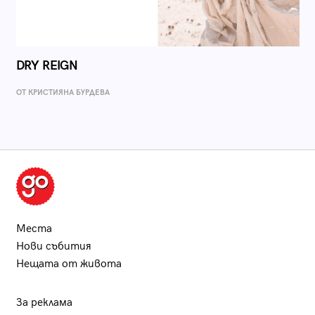
DRY REIGN
ОТ КРИСТИЯНА БУРДЕВА
Места
Нови събития
Нещата от живота
За реклама