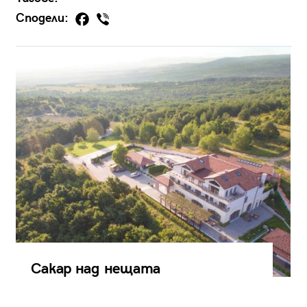
Сподели:
Сакар над нещата