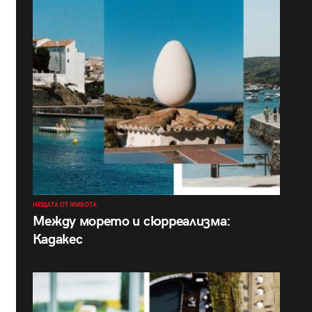
НЕЩАТА ОТ ЖИВОТА
Между морето и сюрреализма:
Кадакес