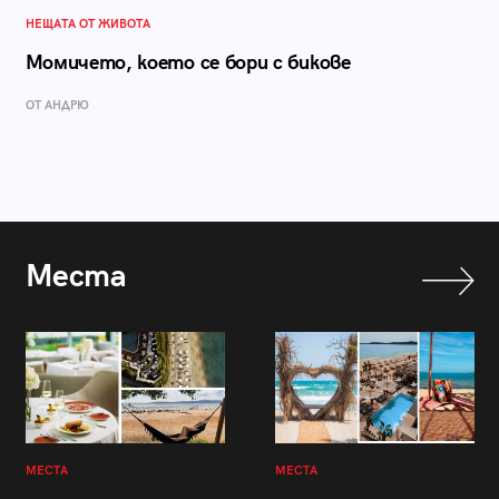
НЕЩАТА ОТ ЖИВОТА
Момичето, което се бори с бикове
ОТ АНДРЮ
Места
МЕСТА
МЕСТА