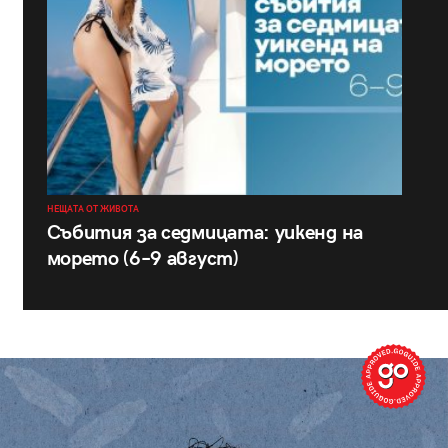
НЕЩАТА ОТ ЖИВОТА
Събития за седмицата: уикенд на
морето (6–9 август)