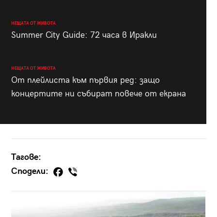
НЕЩАТА ОТ ЖИВОТА
Summer City Guide: 72 часа в Иракли
НЕЩАТА ОТ ЖИВОТА
От плейлиста към първия ред: защо
концертите ни събират повече от екрана
Тагове:
Сподели: