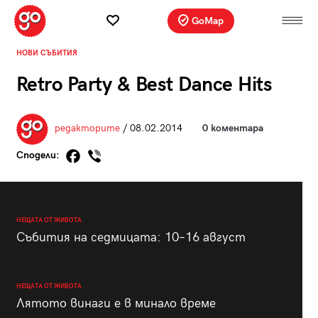
GoMap
НОВИ СЪБИТИЯ
Retro Party & Best Dance Hits
редакторите
/ 08.02.2014
0 коментара
Сподели:
НЕЩАТА ОТ ЖИВОТА
Събития на седмицата: 10–16 август
НЕЩАТА ОТ ЖИВОТА
Лятото винаги е в минало време