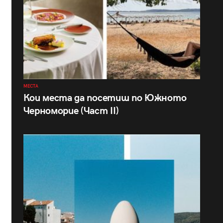
МЕСТА
Кои места да посетиш по Южното
Черноморие (Част II)