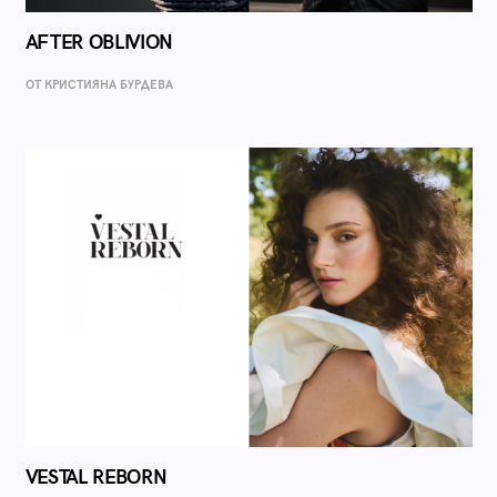
AFTER OBLIVION
ОТ КРИСТИЯНА БУРДЕВА
VESTAL REBORN