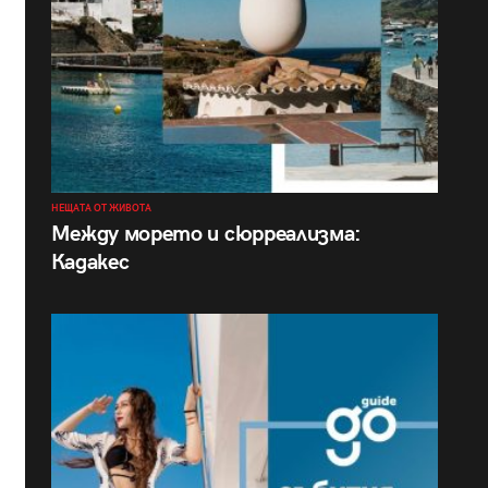
НЕЩАТА ОТ ЖИВОТА
Между морето и сюрреализма:
Кадакес