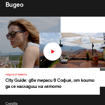
Видео
НЕЩАТА ОТ ЖИВОТА
City Guide: две тераси в София, от които
да се насладиш на лятото
Следва