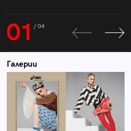
01
/ 04
Галерии