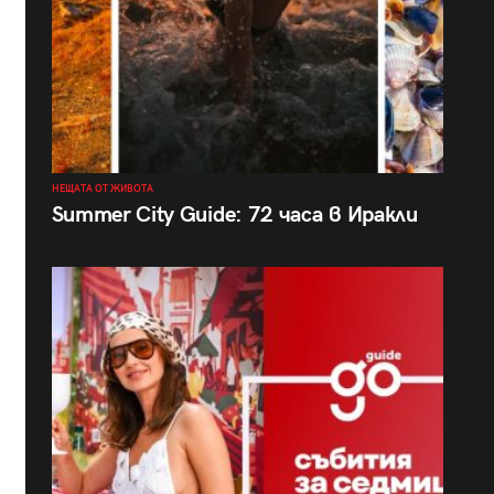
НЕЩАТА ОТ ЖИВОТА
Summer City Guide: 72 часа в Иракли