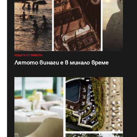
НЕЩАТА ОТ ЖИВОТА
Лятото винаги е в минало време