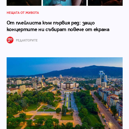
НЕЩАТА ОТ ЖИВОТА
От плейлиста към първия ред: защо
концертите ни събират повече от екрана
РЕДАКТОРИТЕ