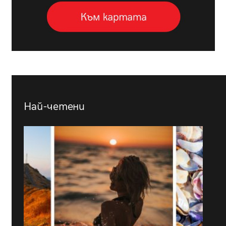
Най-четени