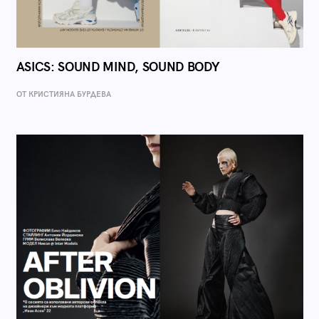
ASICS: SOUND MIND, SOUND BODY
ОТ КРИСТИЯНА БУРДЕВА