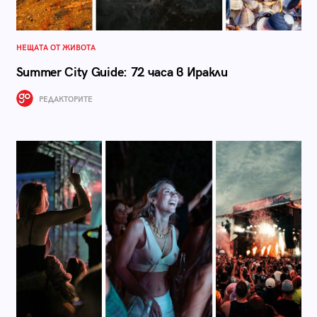
НЕЩАТА ОТ ЖИВОТА
Summer City Guide: 72 часа в Иракли
РЕДАКТОРИТЕ