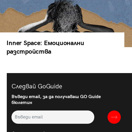
Inner Space: Емоционални
разстройства
Следвай GoGuide
Въведи email, за да получаваш GO Guide
бюлетин