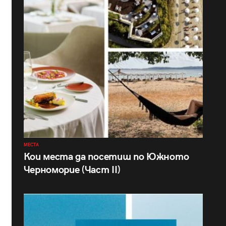
МЕСТА
Кои места да посетиш по Южното
Черноморие (Част II)