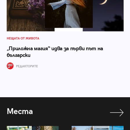
НЕЩАТА ОТ ЖИВОТА
„Приложна магия“ идва за първи път на
български
РЕДАКТОРИТЕ
Места