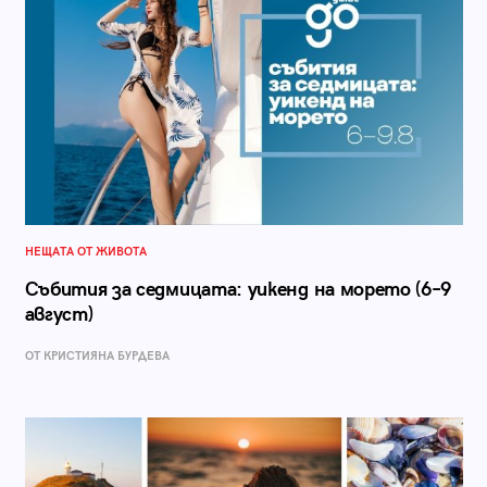
НЕЩАТА ОТ ЖИВОТА
Събития за седмицата: уикенд на морето (6–9
август)
ОТ КРИСТИЯНА БУРДЕВА