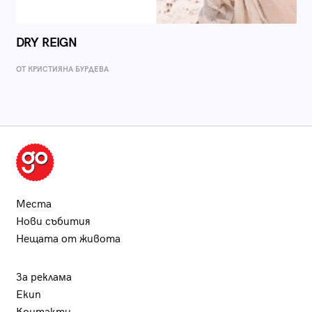
DRY REIGN
ОТ КРИСТИЯНА БУРДЕВА
Места
Нови събития
Нещата от живота
За реклама
Екип