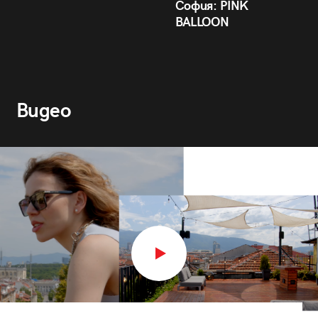
София: PINK
BALLOON
Видео