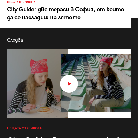
НЕЩАТА ОТ ЖИВОТА
City Guide: две тераси в София, от които
да се насладиш на лятото
Следва
НЕЩАТА ОТ ЖИВОТА