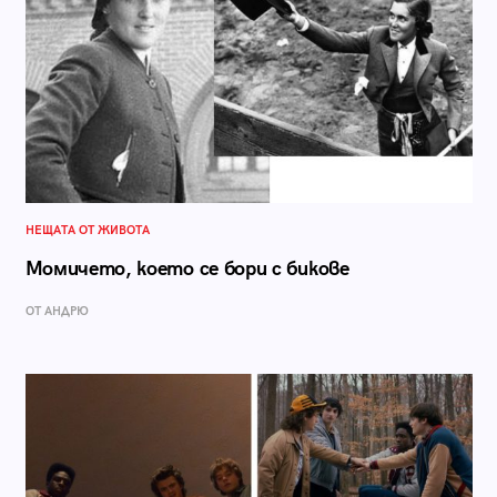
НЕЩАТА ОТ ЖИВОТА
Момичето, което се бори с бикове
ОТ АНДРЮ