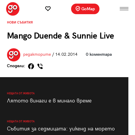
GoMap
НОВИ СЪБИТИЯ
Mango Duende & Sunnie Live
редакторите
/ 14.02.2014
0 коментара
Сподели:
НЕЩАТА ОТ ЖИВОТА
Лятото винаги е в минало време
НЕЩАТА ОТ ЖИВОТА
Събития за седмицата: уикенд на морето