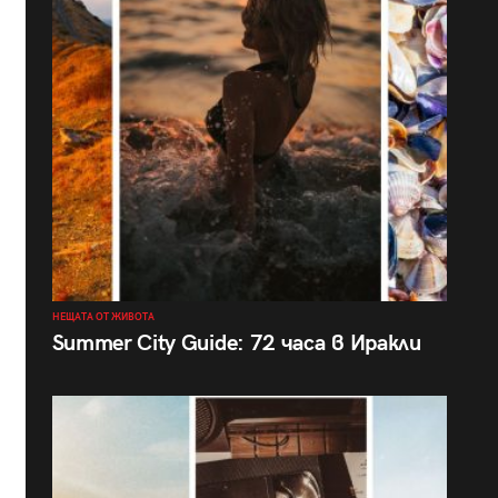
НЕЩАТА ОТ ЖИВОТА
Summer City Guide: 72 часа в Иракли