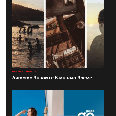
НЕЩАТА ОТ ЖИВОТА
Лятото винаги е в минало време