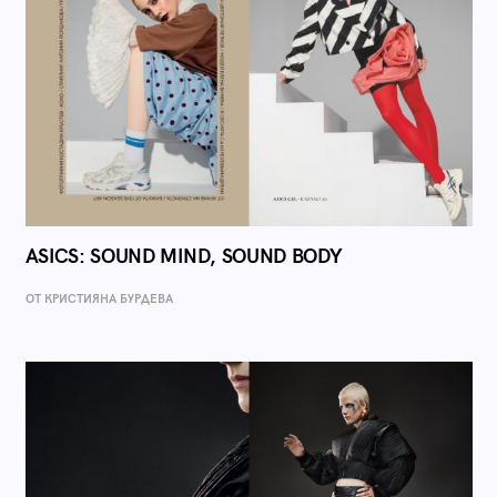
ASICS: SOUND MIND, SOUND BODY
ОТ КРИСТИЯНА БУРДЕВА