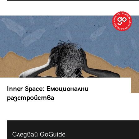
Inner Space: Емоционални
разстройства
Следвай GoGuide