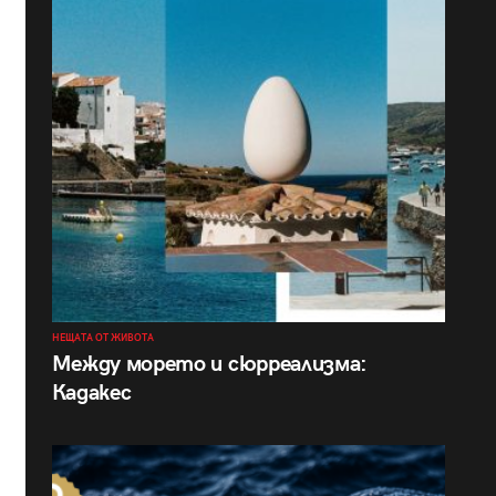
НЕЩАТА ОТ ЖИВОТА
Между морето и сюрреализма:
Кадакес