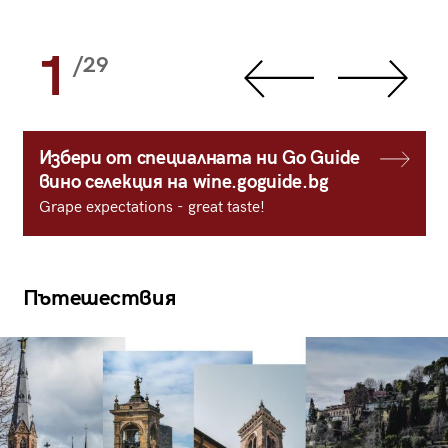
1
/29
Избери от специалната ни Go Guide
вино селекция на wine.goguide.bg
Grape expectations - great taste!
Пътешествия