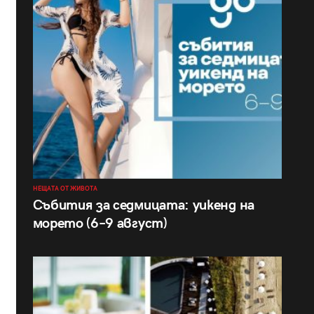
НЕЩАТА ОТ ЖИВОТА
Събития за седмицата: уикенд на
морето (6–9 август)