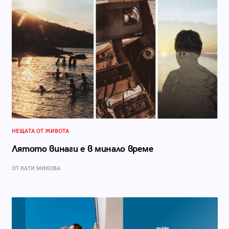
НЕЩАТА ОТ ЖИВОТА
Лятото винаги е в минало време
ОТ КАТИ МИКОВА