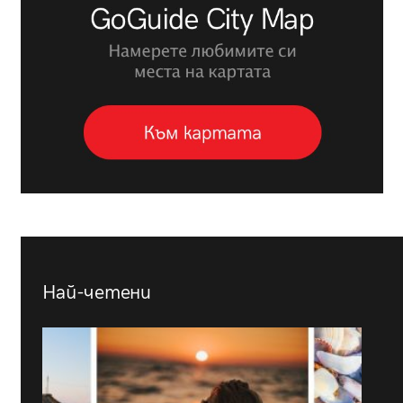
Най-четени