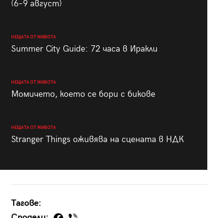
(6–9 август)
НЕЩАТА ОТ ЖИВОТА
Summer City Guide: 72 часа в Иракли
НЕЩАТА ОТ ЖИВОТА
Момичето, което се бори с бикове
НЕЩАТА ОТ ЖИВОТА
Stranger Things оживява на сцената в НДК
Тагове:
Сподели: