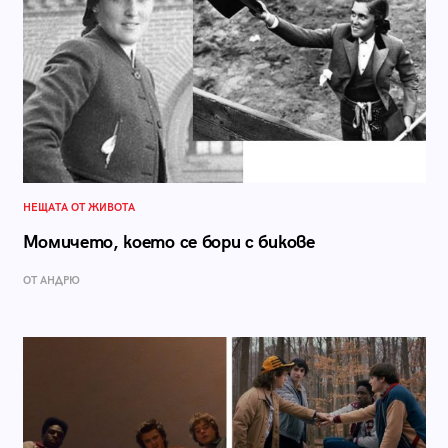
НЕЩАТА ОТ ЖИВОТА
Момичето, което се бори с бикове
ОТ АНДРЮ