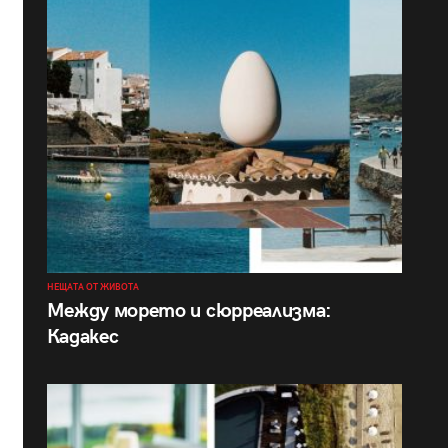
НЕЩАТА ОТ ЖИВОТА
Между морето и сюрреализма:
Кадакес