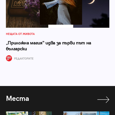
НЕЩАТА ОТ ЖИВОТА
„Приложна магия“ идва за първи път на
български
РЕДАКТОРИТЕ
Места