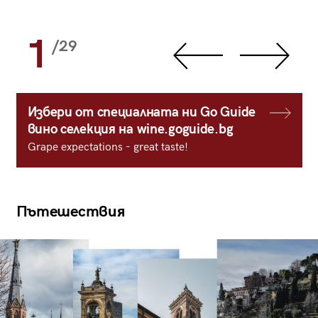
1
/29
Избери от специалната ни Go Guide
вино селекция на wine.goguide.bg
Grape expectations - great taste!
Пътешествия