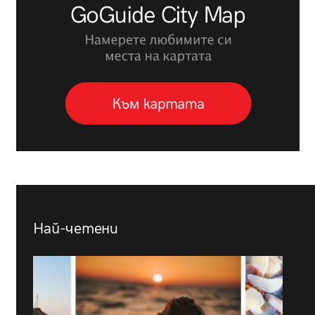
Най-четени