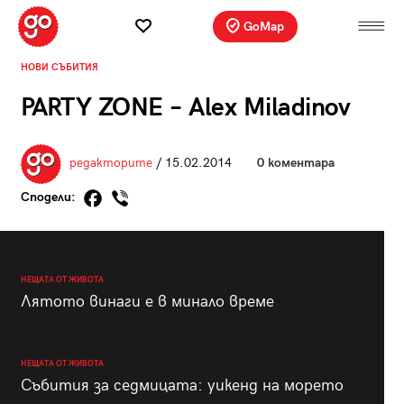
GoMap
НОВИ СЪБИТИЯ
PARTY ZONE – Alex Miladinov
редакторите
/ 15.02.2014
0 коментара
Сподели:
НЕЩАТА ОТ ЖИВОТА
Лятото винаги е в минало време
НЕЩАТА ОТ ЖИВОТА
Събития за седмицата: уикенд на морето