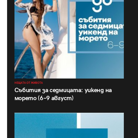
НЕЩАТА ОТ ЖИВОТА
Събития за седмицата: уикенд на
морето (6–9 август)