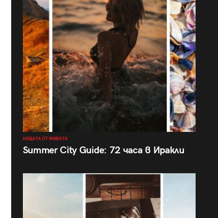
НЕЩАТА ОТ ЖИВОТА
Summer City Guide: 72 часа в Иракли