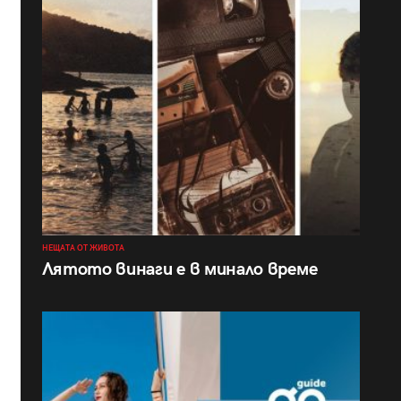
НЕЩАТА ОТ ЖИВОТА
Лятото винаги е в минало време