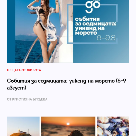
НЕЩАТА ОТ ЖИВОТА
Събития за седмицата: уикенд на морето (6–9
август)
ОТ КРИСТИЯНА БУРДЕВА