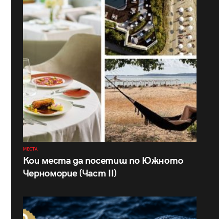
МЕСТА
Кои места да посетиш по Южното
Черноморие (Част II)