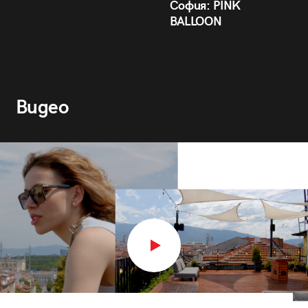
София: PINK
BALLOON
Видео