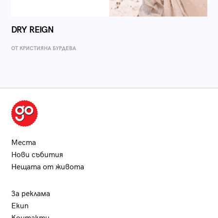
DRY REIGN
ОТ КРИСТИЯНА БУРДЕВА
Места
Нови събития
Нещата от живота
За реклама
Екип