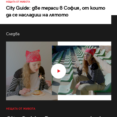
НЕЩАТА ОТ ЖИВОТА
City Guide: две тераси в София, от които
да се насладиш на лятото
Следва
НЕЩАТА ОТ ЖИВОТА