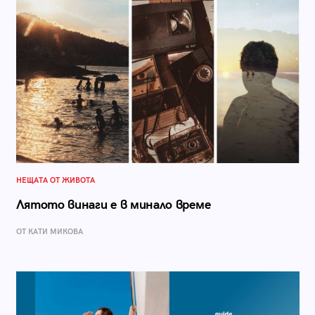
НЕЩАТА ОТ ЖИВОТА
Лятото винаги е в минало време
ОТ КАТИ МИКОВА