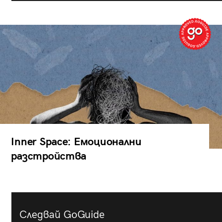
Inner Space: Емоционални
разстройства
Следвай GoGuide