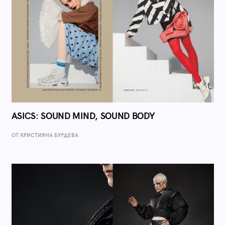
ASICS: SOUND MIND, SOUND BODY
ОТ КРИСТИЯНА БУРДЕВА