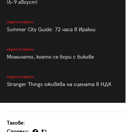
(6–9 август)
НЕЩАТА ОТ ЖИВОТА
Summer City Guide: 72 часа в Иракли
НЕЩАТА ОТ ЖИВОТА
Момичето, което се бори с бикове
НЕЩАТА ОТ ЖИВОТА
Stranger Things оживява на сцената в НДК
Тагове:
Сподели: