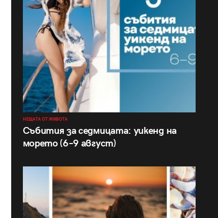
НЕЩАТА ОТ ЖИВОТА
Събития за седмицата: уикенд на
морето (6–9 август)