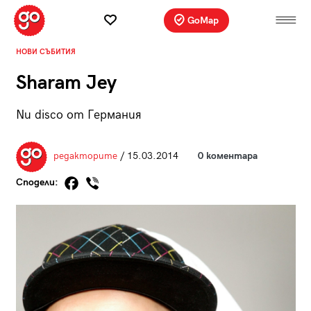
GoMap
НОВИ СЪБИТИЯ
Sharam Jey
Nu disco от Германия
редакторите
/ 15.03.2014
0 коментара
Сподели: