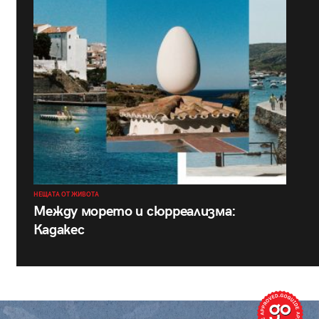
НЕЩАТА ОТ ЖИВОТА
Между морето и сюрреализма:
Кадакес