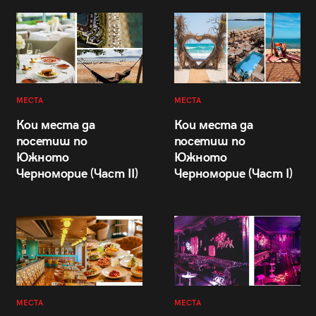
МЕСТА
МЕСТА
Кои места да
Кои места да
посетиш по
посетиш по
Южното
Южното
Черноморие (Част II)
Черноморие (Част I)
МЕСТА
МЕСТА