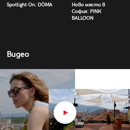
Spotlight On: DÒMA
Ново място в
София: PINK
BALLOON
Видео