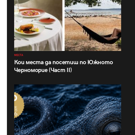
МЕСТА
Кои места да посетиш по Южното
Черноморие (Част II)