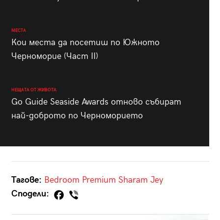
МЕСТА
Кои места да посетиш по Южното
Черноморие (Част II)
НЕЩАТА ОТ ЖИВОТА
Go Guide Seaside Awards отново събират
най-доброто по Черноморието
Тагове:
Bedroom Premium
Sharam Jey
Сподели: