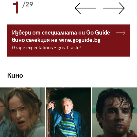
1
/29
Избери от специалната ни Go Guide
вино селекция на wine.goguide.bg
Grape expectations - great taste!
Кино