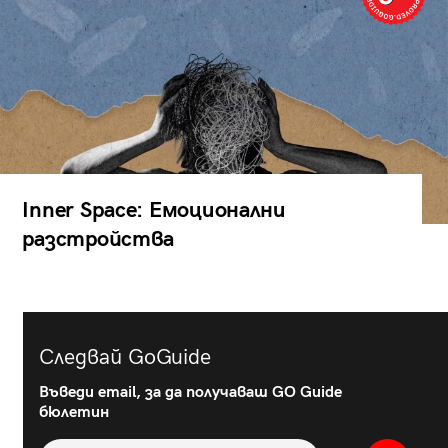
Inner Space: Емоционални
разстройства
Следвай GoGuide
Въведи email, за да получаваш GO Guide
бюлетин