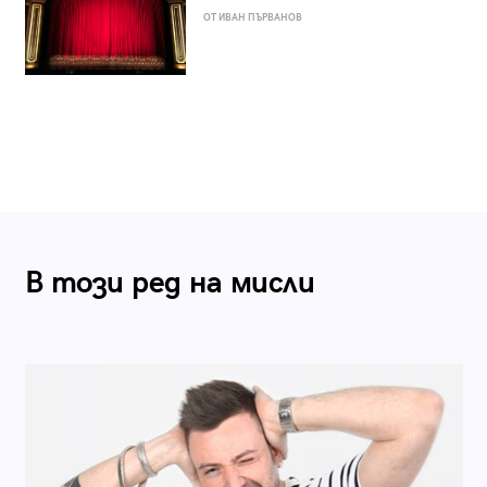
ОТ ИВАН ПЪРВАНОВ
В този ред на мисли