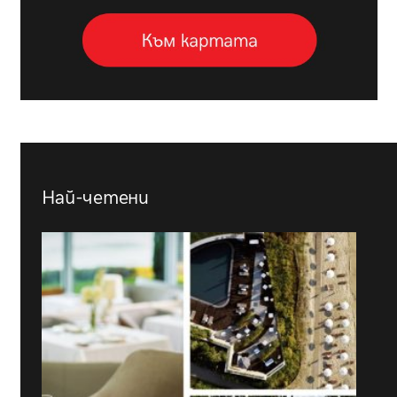
Най-четени