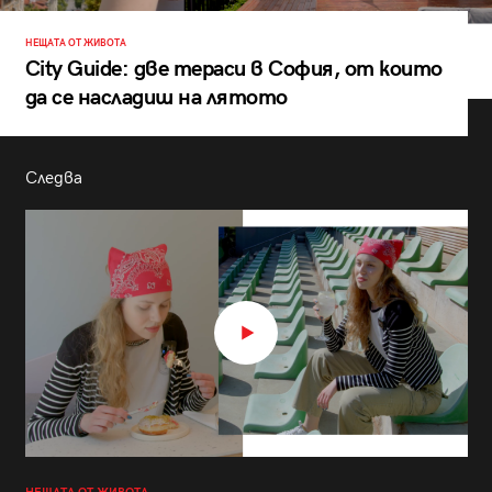
НЕЩАТА ОТ ЖИВОТА
City Guide: две тераси в София, от които
да се насладиш на лятото
Следва