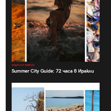
НЕЩАТА ОТ ЖИВОТА
Summer City Guide: 72 часа в Иракли