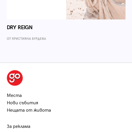
DRY REIGN
ОТ КРИСТИЯНА БУРДЕВА
Места
Нови събития
Нещата от живота
За реклама