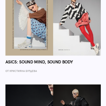
ASICS: SOUND MIND, SOUND BODY
ОТ КРИСТИЯНА БУРДЕВА