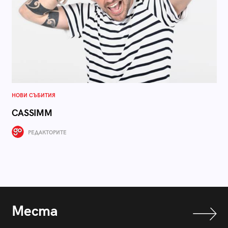
НОВИ СЪБИТИЯ
CASSIMM
РЕДАКТОРИТЕ
Места