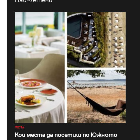
Най-четени
МЕСТА
Кои места да посетиш по Южното