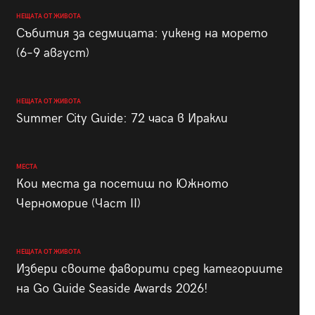
НЕЩАТА ОТ ЖИВОТА
Събития за седмицата: уикенд на морето
(6–9 август)
НЕЩАТА ОТ ЖИВОТА
Summer City Guide: 72 часа в Иракли
МЕСТА
Кои места да посетиш по Южното
Черноморие (Част II)
НЕЩАТА ОТ ЖИВОТА
Избери своите фаворити сред категориите
на Go Guide Seaside Awards 2026!