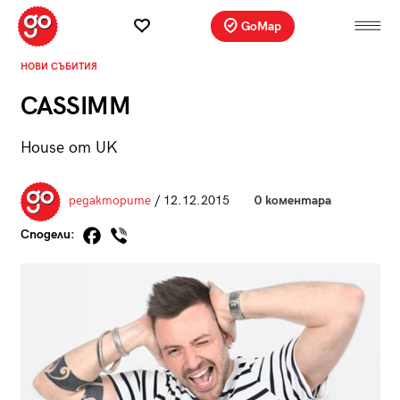
GoMap
НОВИ СЪБИТИЯ
CASSIMM
House от UK
редакторите
/ 12.12.2015
0 коментара
Сподели: