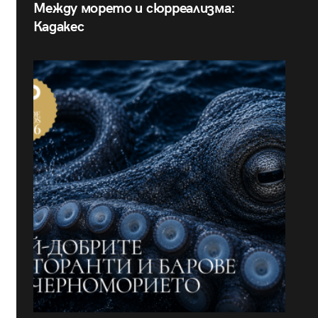
Между морето и сюрреализма:
Кадакес