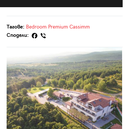
Тагове:
Bedroom Premium
Cassimm
Сподели: