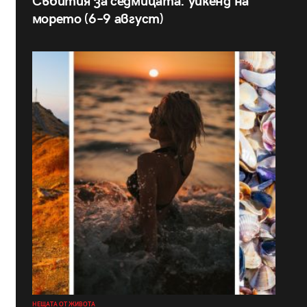
Събития за седмицата: уикенд на
морето (6–9 август)
НЕЩАТА ОТ ЖИВОТА