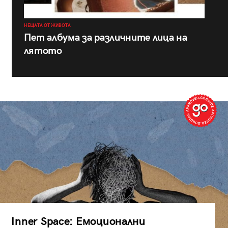
НЕЩАТА ОТ ЖИВОТА
Пет албума за различните лица на
лятото
Inner Space: Емоционални