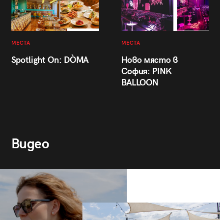
МЕСТА
МЕСТА
Spotlight On: DÒMA
Ново място в
София: PINK
BALLOON
Видео