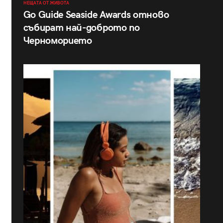
НЕЩАТА ОТ ЖИВОТА
Go Guide Seaside Awards отново
събират най-доброто по
Черноморието