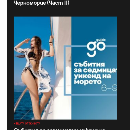
Черноморие (Част II)
НЕЩАТА ОТ ЖИВОТА