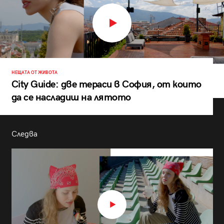
НЕЩАТА ОТ ЖИВОТА
City Guide: две тераси в София, от които
да се насладиш на лятото
Следва