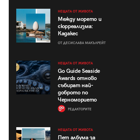
НЕЩАТА ОТ ЖИВОТА
Между морето и
сюрреализма:
Кадакес
ОТ ДЕСИСЛАВА МАКЪЛРЕЙТ
НЕЩАТА ОТ ЖИВОТА
Go Guide Seaside
Awards отново
събират най-
доброто по
Черноморието
РЕДАКТОРИТЕ
НЕЩАТА ОТ ЖИВОТА
Пет албума за