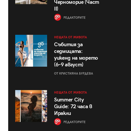
Черноморие (Част
II)
РЕДАКТОРИТЕ
НЕЩАТА ОТ ЖИВОТА
Събития за
седмицата:
уикенд на морето
(6–9 август)
ОТ КРИСТИЯНА БУРДЕВА
НЕЩАТА ОТ ЖИВОТА
Summer City
Guide: 72 часа в
Иракли
РЕДАКТОРИТЕ