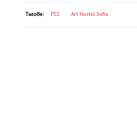
Тагове:
PSS
Art Hostel Sofia