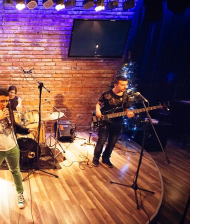
29
/29