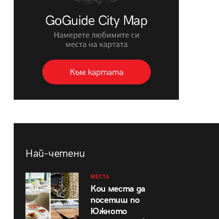
Най-четени
МЕСТА
Кои места да
посетиш по
Южното