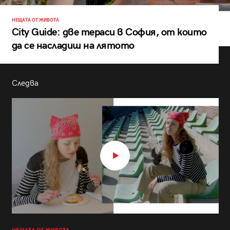
НЕЩАТА ОТ ЖИВОТА
City Guide: две тераси в София, от които
да се насладиш на лятото
Следва