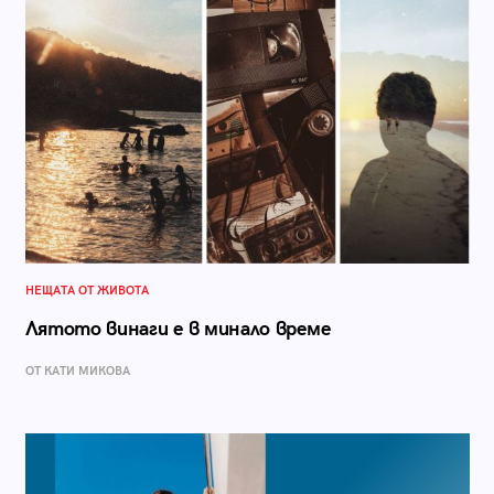
НЕЩАТА ОТ ЖИВОТА
Лятото винаги е в минало време
ОТ КАТИ МИКОВА