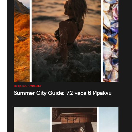
НЕЩАТА ОТ ЖИВОТА
Summer City Guide: 72 часа в Иракли