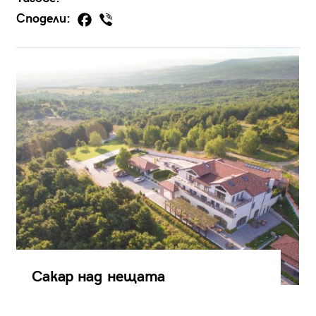
Сподели:
Сакар над нещата