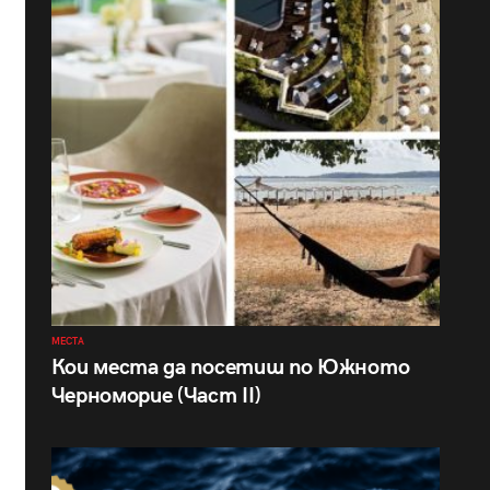
МЕСТА
Кои места да посетиш по Южното
Черноморие (Част II)