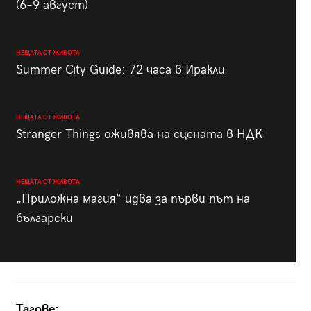
(6–9 август)
НЕЩАТА ОТ ЖИВОТА
Summer City Guide: 72 часа в Иракли
НЕЩАТА ОТ ЖИВОТА
Stranger Things оживява на сцената в НДК
НЕЩАТА ОТ ЖИВОТА
„Приложна магия“ идва за първи път на
български
Тагове: