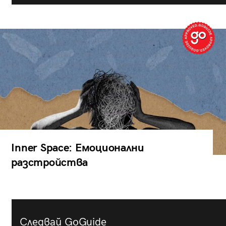
Inner Space: Емоционални
разстройства
Следвай GoGuide