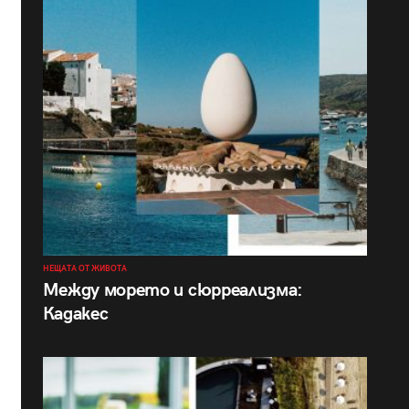
НЕЩАТА ОТ ЖИВОТА
Между морето и сюрреализма:
Кадакес