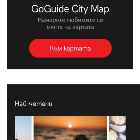
Най-четени