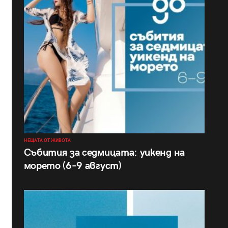
НЕЩАТА ОТ ЖИВОТА
Събития за седмицата: уикенд на
морето (6–9 август)