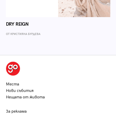
DRY REIGN
ОТ КРИСТИЯНА БУРДЕВА
Места
Нови събития
Нещата от живота
За реклама