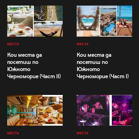
МЕСТА
МЕСТА
Кои места да
Кои места да
посетиш по
посетиш по
Южното
Южното
Черноморие (Част II)
Черноморие (Част I)
МЕСТА
МЕСТА