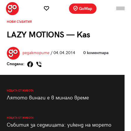
GoMap
НОВИ СЪБИТИЯ
LAZY MOTIONS — Kas
редакторите
/ 04.04.2014
0 коментара
Сподели:
НЕЩАТА ОТ ЖИВОТА
Лятото винаги е в минало време
НЕЩАТА ОТ ЖИВОТА
Събития за седмицата: уикенд на морето