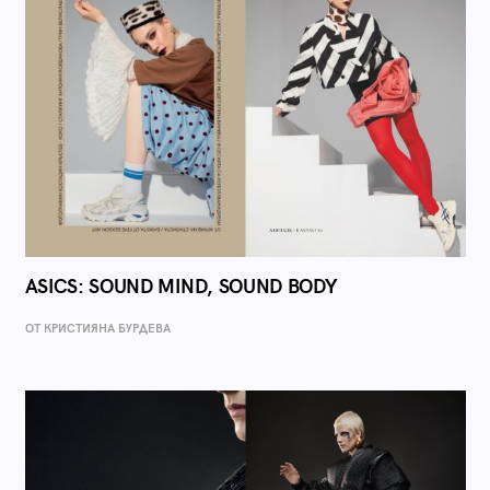
ASICS: SOUND MIND, SOUND BODY
ОТ КРИСТИЯНА БУРДЕВА