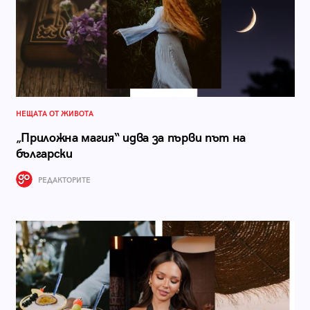
НЕЩАТА ОТ ЖИВОТА
„Приложна магия“ идва за първи път на
български
РЕДАКТОРИТЕ