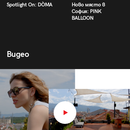
Spotlight On: DÒMA
Ново място в
София: PINK
BALLOON
Видео