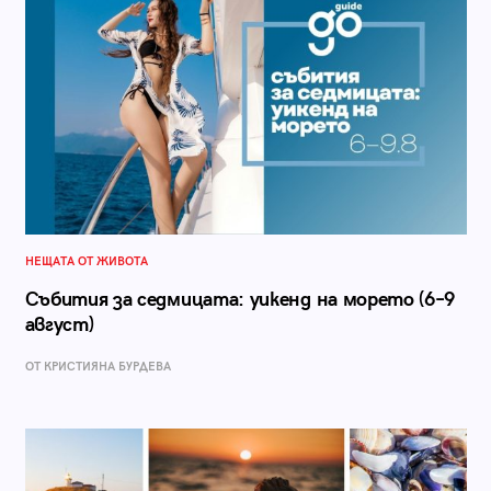
НЕЩАТА ОТ ЖИВОТА
Събития за седмицата: уикенд на морето (6–9
август)
ОТ КРИСТИЯНА БУРДЕВА