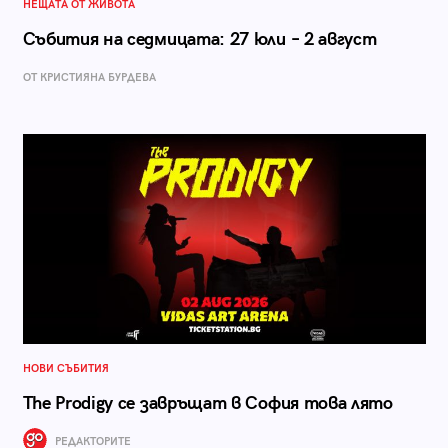
НЕЩАТА ОТ ЖИВОТА
Събития на седмицата: 27 юли – 2 август
ОТ КРИСТИЯНА БУРДЕВА
НОВИ СЪБИТИЯ
The Prodigy се завръщат в София това лято
РЕДАКТОРИТЕ