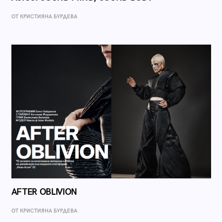
ОТ КРИСТИЯНА БУРДЕВА
AFTER OBLIVION
ОТ КРИСТИЯНА БУРДЕВА