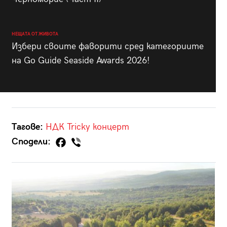
НЕЩАТА ОТ ЖИВОТА
Избери своите фаворити сред категориите
на Go Guide Seaside Awards 2026!
Тагове:
НДК
Tricky
концерт
Сподели: