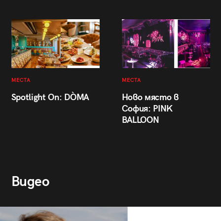
МЕСТА
МЕСТА
Spotlight On: DÒMA
Ново място в
София: PINK
BALLOON
Видео