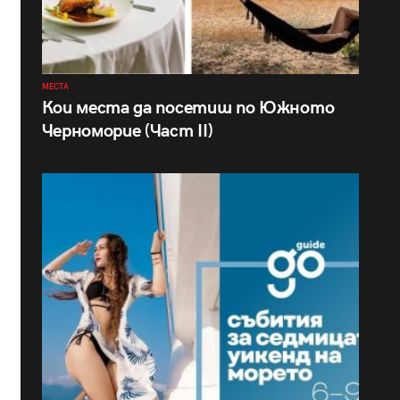
МЕСТА
Кои места да посетиш по Южното
Черноморие (Част II)