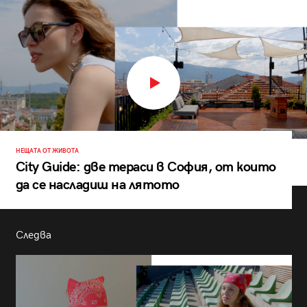
НЕЩАТА ОТ ЖИВОТА
City Guide: две тераси в София, от които
да се насладиш на лятото
Следва