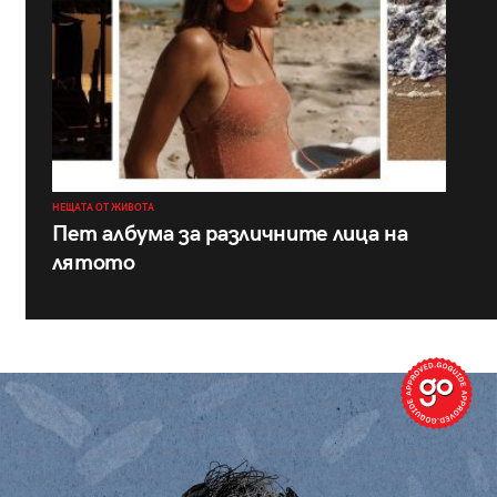
НЕЩАТА ОТ ЖИВОТА
Пет албума за различните лица на
лятото