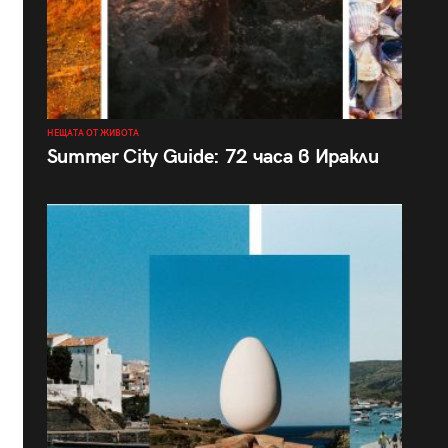
НЕЩАТА ОТ ЖИВОТА
Summer City Guide: 72 часа в Иракли