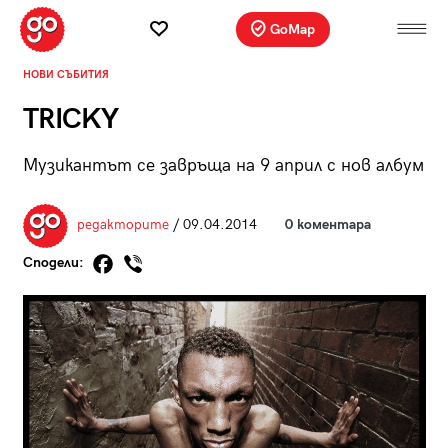
GoMap
НОВИ СЪБИТИЯ
TRICKY
Музикантът се завръща на 9 април с нов албум
редакторите
/ 09.04.2014
0 коментара
Сподели: