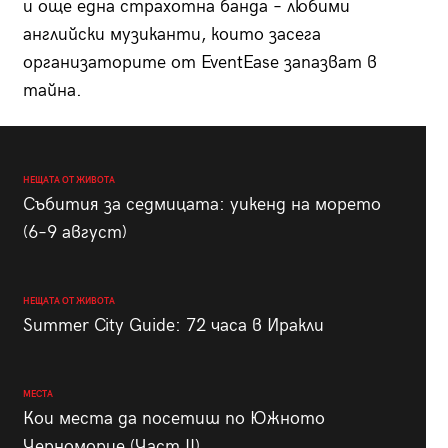
и още една страхотна банда – любими
английски музиканти, които засега
организаторите от EventEase запазват в
тайна.
НЕЩАТА ОТ ЖИВОТА
Събития за седмицата: уикенд на морето
(6–9 август)
НЕЩАТА ОТ ЖИВОТА
Summer City Guide: 72 часа в Иракли
МЕСТА
Кои места да посетиш по Южното
Черноморие (Част II)