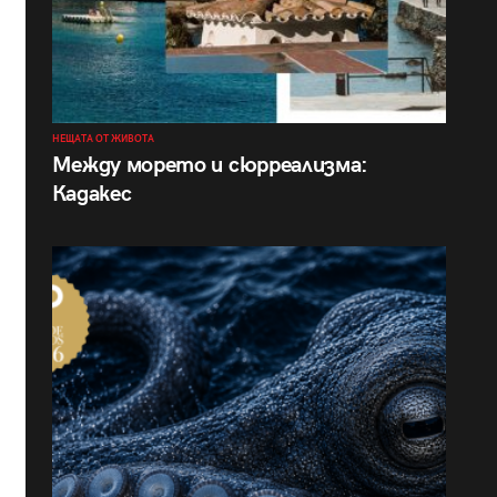
НЕЩАТА ОТ ЖИВОТА
Между морето и сюрреализма:
Кадакес