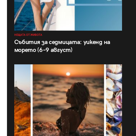
НЕЩАТА ОТ ЖИВОТА
Събития за седмицата: уикенд на
морето (6–9 август)