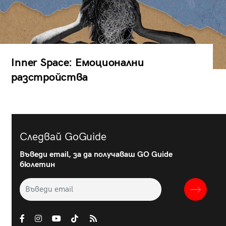
Inner Space: Емоционални
разстройства
Следвай GoGuide
Въведи email, за да получаваш GO Guide
бюлетин