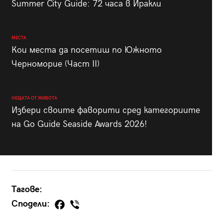
Summer City Guide: 72 часа в Иракли
МЕСТА
Кои места да посетиш по Южното
Черноморие (Част II)
НЕЩАТА ОТ ЖИВОТА
Избери своите фаворити сред категориите
на Go Guide Seaside Awards 2026!
Тагове:
Сподели: