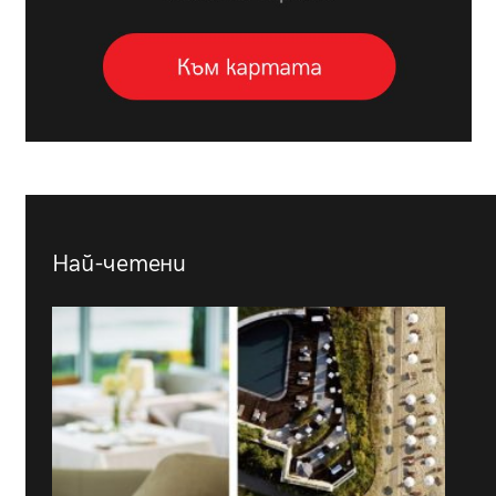
Най-четени