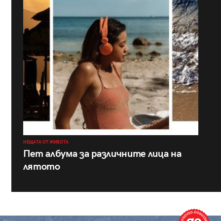
НЕЩАТА ОТ ЖИВОТА
Пет албума за различните лица на
лятото