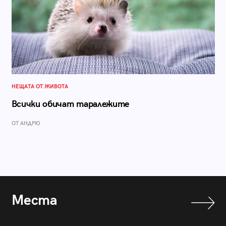
НЕЩАТА ОТ ЖИВОТА
Всички обичат таралежите
ОТ АНДРЮ
Места