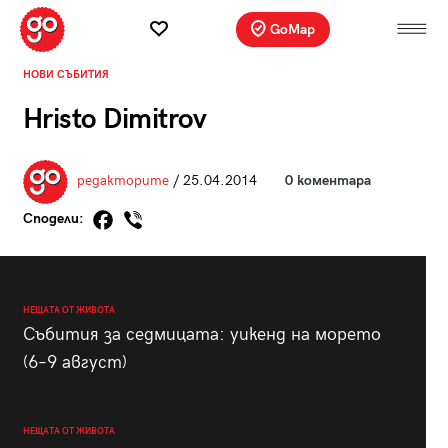
GoMap
НОВИ СЪБИТИЯ
Hristo Dimitrov
редакторите
/ 25.04.2014
0 коментара
Сподели:
НЕЩАТА ОТ ЖИВОТА
Събития за седмицата: уикенд на морето
(6–9 август)
НЕЩАТА ОТ ЖИВОТА