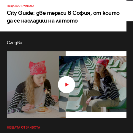
НЕЩАТА ОТ ЖИВОТА
City Guide: две тераси в София, от които
да се насладиш на лятото
Следва
НЕЩАТА ОТ ЖИВОТА