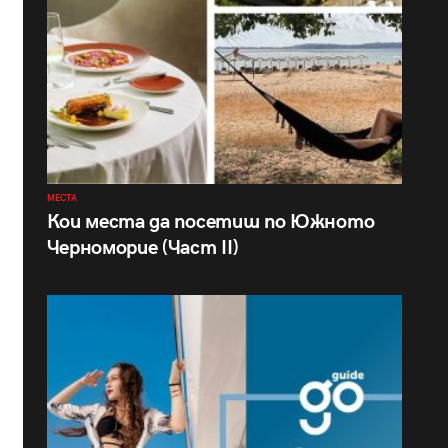
МЕСТА
Кои места да посетиш по Южното
Черноморие (Част II)