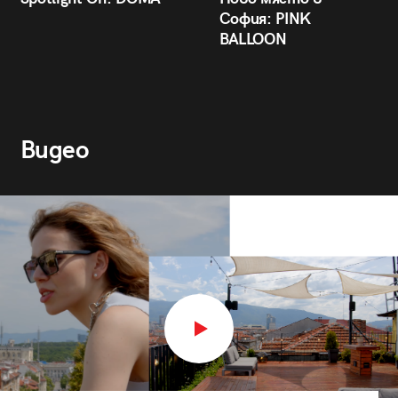
София: PINK
BALLOON
Видео