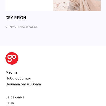
DRY REIGN
ОТ КРИСТИЯНА БУРДЕВА
Места
Нови събития
Нещата от живота
За реклама
Екип