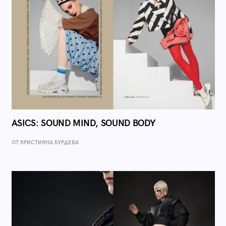
ASICS: SOUND MIND, SOUND BODY
ОТ КРИСТИЯНА БУРДЕВА