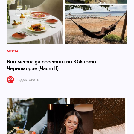
МЕСТА
Кои места да посетиш по Южното
Черноморие (Част II)
РЕДАКТОРИТЕ