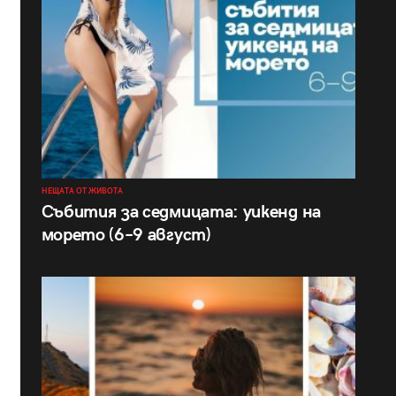
НЕЩАТА ОТ ЖИВОТА
Събития за седмицата: уикенд на
морето (6–9 август)