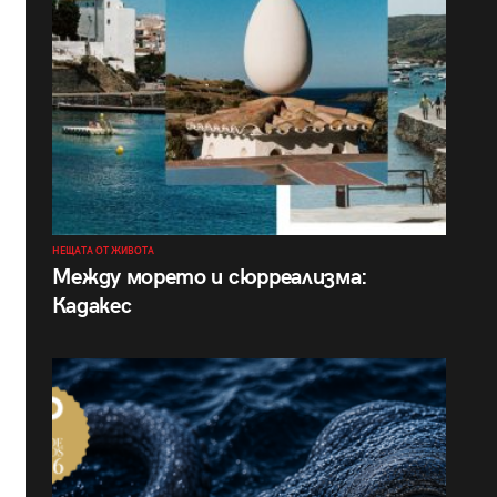
НЕЩАТА ОТ ЖИВОТА
Между морето и сюрреализма:
Кадакес