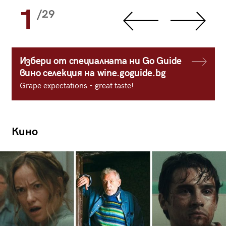
1
/29
Избери от специалната ни Go Guide
вино селекция на wine.goguide.bg
Grape expectations - great taste!
Кино