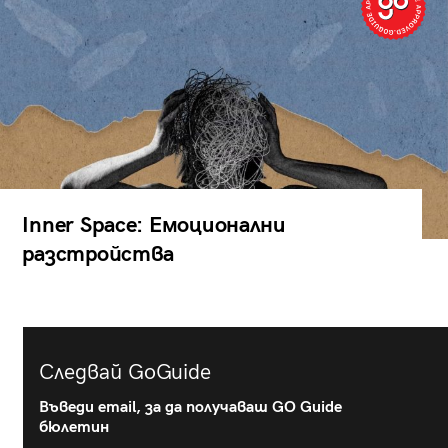
Inner Space: Емоционални
разстройства
Следвай GoGuide
Въведи email, за да получаваш GO Guide
бюлетин