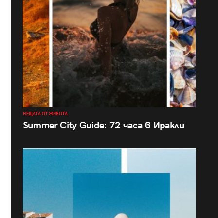
НЕЩАТА ОТ ЖИВОТА
Summer City Guide: 72 часа в Иракли