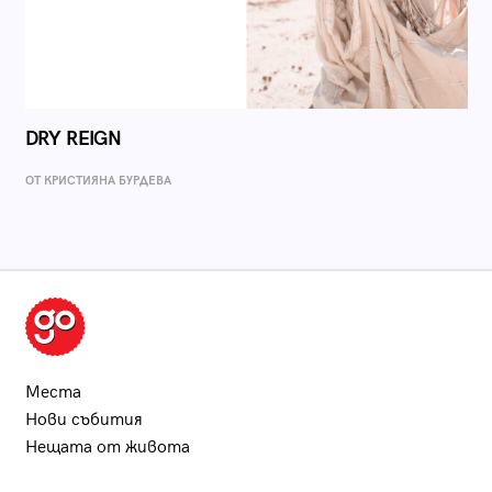
DRY REIGN
ОТ КРИСТИЯНА БУРДЕВА
Места
Нови събития
Нещата от живота