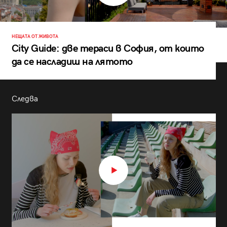
НЕЩАТА ОТ ЖИВОТА
City Guide: две тераси в София, от които
да се насладиш на лятото
Следва