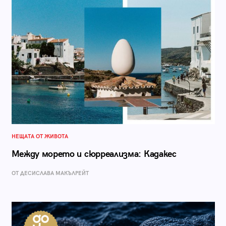
НЕЩАТА ОТ ЖИВОТА
Между морето и сюрреализма: Кадакес
ОТ ДЕСИСЛАВА МАКЪЛРЕЙТ