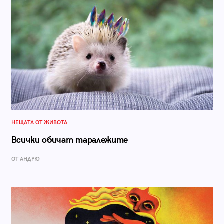
НЕЩАТА ОТ ЖИВОТА
Всички обичат таралежите
ОТ АНДРЮ