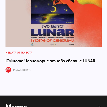
НЕЩАТА ОТ ЖИВОТА
Южното Черноморие отново свети с LUNAR
РЕДАКТОРИТЕ