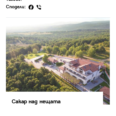
Сподели:
Сакар над нещата