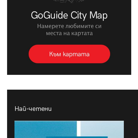
Най-четени