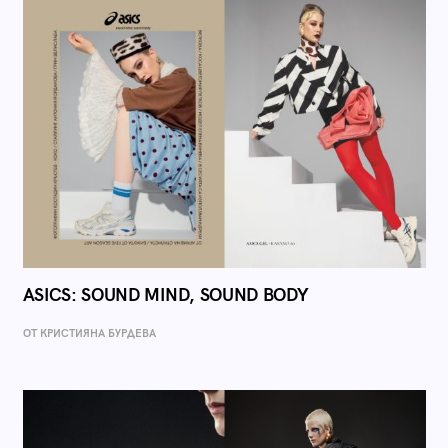
ASICS: SOUND MIND, SOUND BODY
ОТ КРИСТИЯНА БУРДЕВА