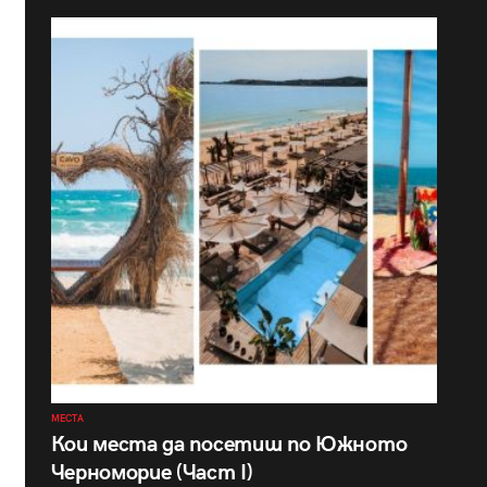
МЕСТА
Кои места да посетиш по Южното
Черноморие (Част I)