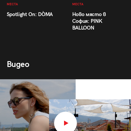
МЕСТА
МЕСТА
Spotlight On: DÒMA
Ново място в
София: PINK
BALLOON
Видео