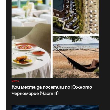
МЕСТА
Кои места да посетиш по Южното
Черноморие (Част II)