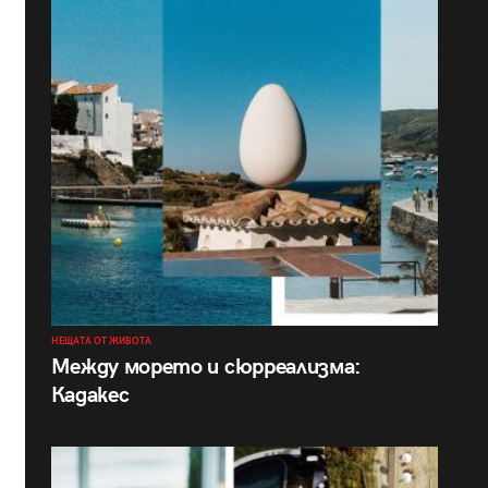
НЕЩАТА ОТ ЖИВОТА
Между морето и сюрреализма:
Кадакес