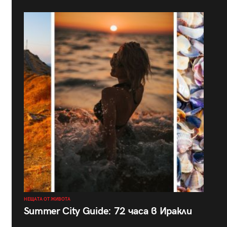
НЕЩАТА ОТ ЖИВОТА
Summer City Guide: 72 часа в Иракли