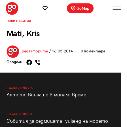
GoMap
НОВИ СЪБИТИЯ
Mati, Kris
редакторите
/ 16.05.2014
0 коментара
Сподели:
НЕЩАТА ОТ ЖИВОТА
Лятото винаги е в минало време
НЕЩАТА ОТ ЖИВОТА
Събития за седмицата: уикенд на морето