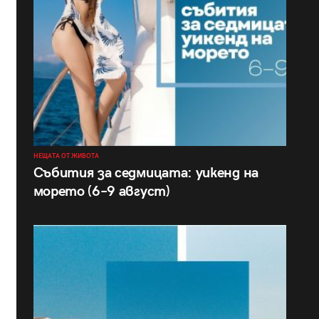
НЕЩАТА ОТ ЖИВОТА
Събития за седмицата: уикенд на
морето (6–9 август)