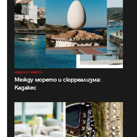
НЕЩАТА ОТ ЖИВОТА
Между морето и сюрреализма:
Кадакес