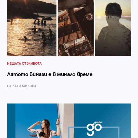
НЕЩАТА ОТ ЖИВОТА
Лятото винаги е в минало време
ОТ КАТИ МИКОВА