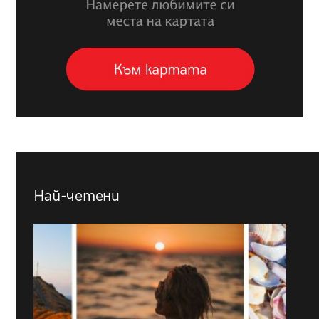
Най-четени