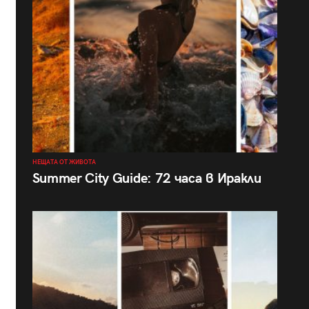
НЕЩАТА ОТ ЖИВОТА
Summer City Guide: 72 часа в Иракли