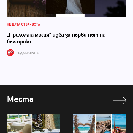
НЕЩАТА ОТ ЖИВОТА
„Приложна магия“ идва за първи път на
български
РЕДАКТОРИТЕ
Места