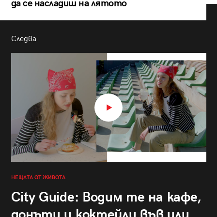
да се насладиш на лятото
Следва
НЕЩАТА ОТ ЖИВОТА
City Guide: Водим те на кафе,
донъти и коктейли във или