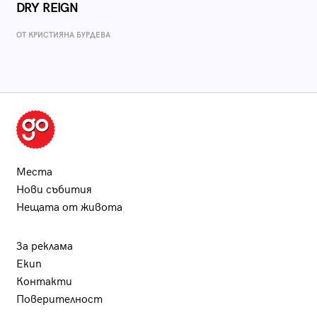
DRY REIGN
ОТ КРИСТИЯНА БУРДЕВА
Места
Нови събития
Нещата от живота
За реклама
Екип
Контакти
Поверителност