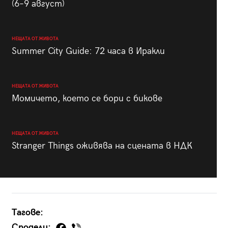
(6–9 август)
НЕЩАТА ОТ ЖИВОТА
Summer City Guide: 72 часа в Иракли
НЕЩАТА ОТ ЖИВОТА
Момичето, което се бори с бикове
НЕЩАТА ОТ ЖИВОТА
Stranger Things оживява на сцената в НДК
Тагове:
Сподели: