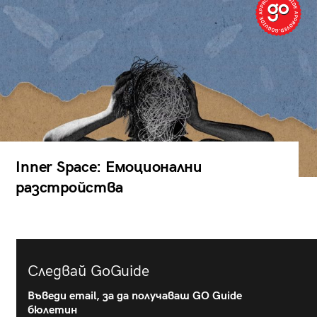
Inner Space: Емоционални
разстройства
Следвай GoGuide
Въведи email, за да получаваш GO Guide
бюлетин