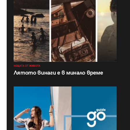
НЕЩАТА ОТ ЖИВОТА
Лятото винаги е в минало време