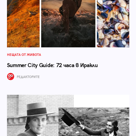
НЕЩАТА ОТ ЖИВОТА
Summer City Guide: 72 часа в Иракли
РЕДАКТОРИТЕ