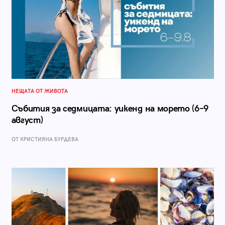
НЕЩАТА ОТ ЖИВОТА
Събития за седмицата: уикенд на морето (6–9
август)
ОТ КРИСТИЯНА БУРДЕВА