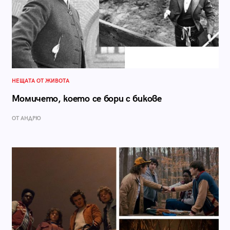
НЕЩАТА ОТ ЖИВОТА
Момичето, което се бори с бикове
ОТ АНДРЮ