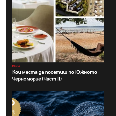
МЕСТА
Кои места да посетиш по Южното
Черноморие (Част II)