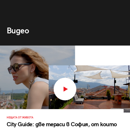
Видео
НЕЩАТА ОТ ЖИВОТА
City Guide: две тераси в София, от които