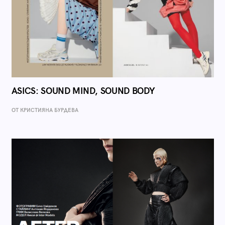
ASICS: SOUND MIND, SOUND BODY
ОТ КРИСТИЯНА БУРДЕВА