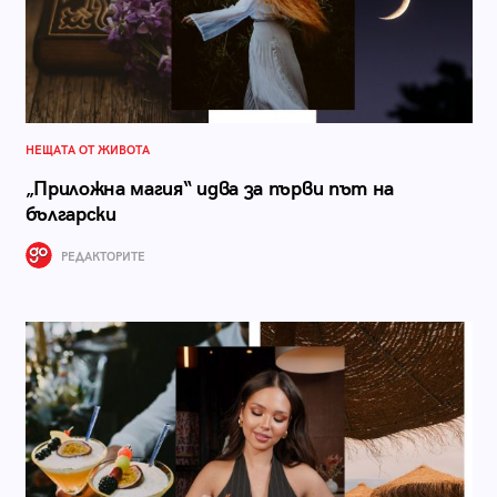
НЕЩАТА ОТ ЖИВОТА
„Приложна магия“ идва за първи път на
български
РЕДАКТОРИТЕ