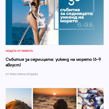
НЕЩАТА ОТ ЖИВОТА
Събития за седмицата: уикенд на морето (6–9
август)
ОТ КРИСТИЯНА БУРДЕВА