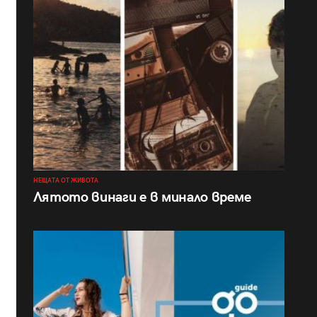
НЕЩАТА ОТ ЖИВОТА
Лятото винаги е в минало време