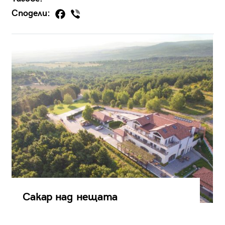
Сподели:
Сакар над нещата