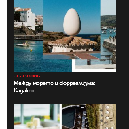
НЕЩАТА ОТ ЖИВОТА
Между морето и сюрреализма:
Кадакес