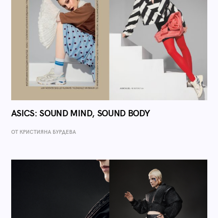
ASICS: SOUND MIND, SOUND BODY
ОТ КРИСТИЯНА БУРДЕВА