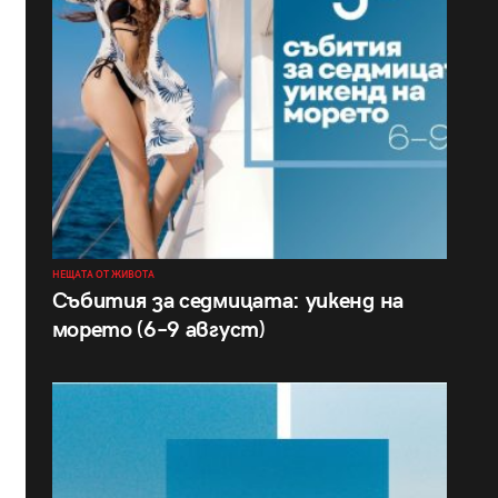
НЕЩАТА ОТ ЖИВОТА
Събития за седмицата: уикенд на
морето (6–9 август)