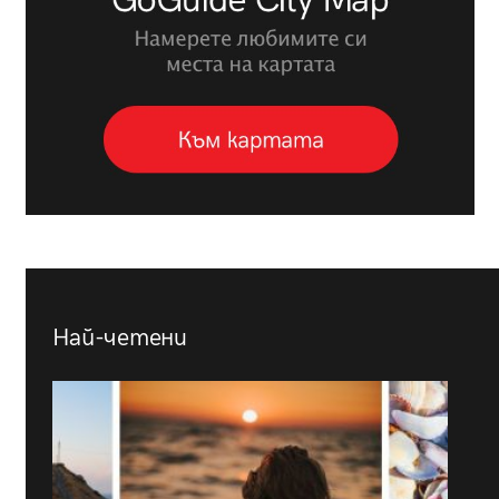
Най-четени