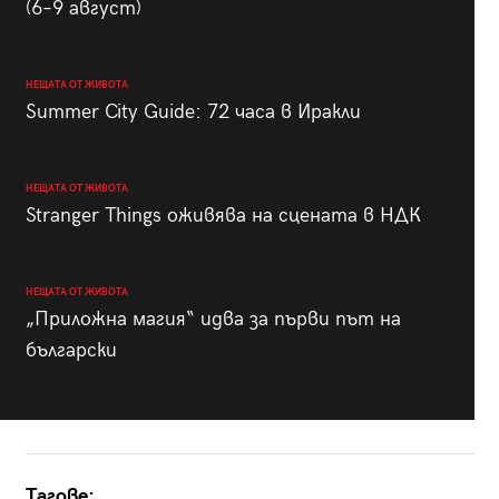
(6–9 август)
НЕЩАТА ОТ ЖИВОТА
Summer City Guide: 72 часа в Иракли
НЕЩАТА ОТ ЖИВОТА
Stranger Things оживява на сцената в НДК
НЕЩАТА ОТ ЖИВОТА
„Приложна магия“ идва за първи път на
български
Тагове: