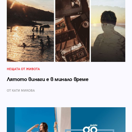
НЕЩАТА ОТ ЖИВОТА
Лятото винаги е в минало време
ОТ КАТИ МИКОВА