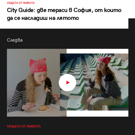
НЕЩАТА ОТ ЖИВОТА
City Guide: две тераси в София, от които
да се насладиш на лятото
Следва
НЕЩАТА ОТ ЖИВОТА