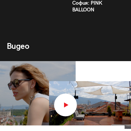
София: PINK
BALLOON
Видео