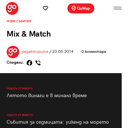
GoMap
НОВИ СЪБИТИЯ
Mix & Match
редакторите
/ 23.05.2014
0 коментара
Сподели:
НЕЩАТА ОТ ЖИВОТА
Лятото винаги е в минало време
НЕЩАТА ОТ ЖИВОТА
Събития за седмицата: уикенд на морето