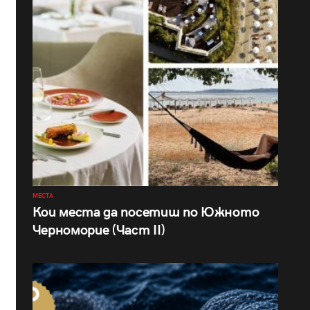
МЕСТА
Кои места да посетиш по Южното
Черноморие (Част II)