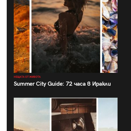
НЕЩАТА ОТ ЖИВОТА
Summer City Guide: 72 часа в Иракли