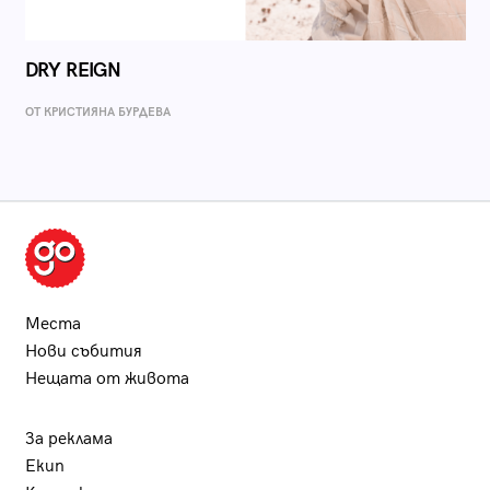
DRY REIGN
ОТ КРИСТИЯНА БУРДЕВА
Места
Нови събития
Нещата от живота
За реклама
Екип