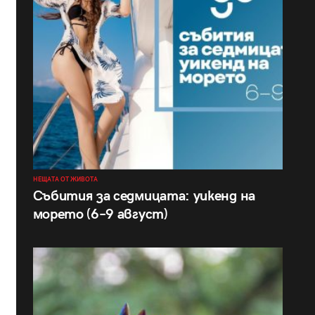
НЕЩАТА ОТ ЖИВОТА
Събития за седмицата: уикенд на
морето (6–9 август)