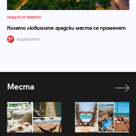
НЕЩАТА ОТ ЖИВОТА
Когато любимите градски места се променят
РЕДАКТОРИТЕ
Места