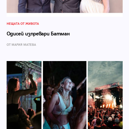
НЕЩАТА ОТ ЖИВОТА
Одисей изпревари Батман
ОТ МАРИЯ МАТЕВА