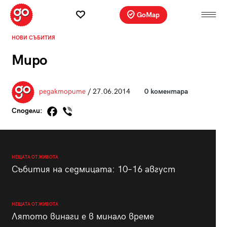
GoMap
НОВИ СЪБИТИЯ
Миро
редакторите
/ 27.06.2014
0 коментара
Сподели:
НЕЩАТА ОТ ЖИВОТА
Събития на седмицата: 10–16 август
НЕЩАТА ОТ ЖИВОТА
Лятото винаги е в минало време