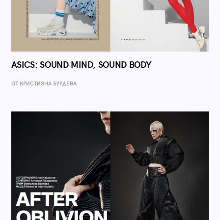
ASICS: SOUND MIND, SOUND BODY
ОТ КРИСТИЯНА БУРДЕВА