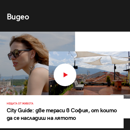
Видео
НЕЩАТА ОТ ЖИВОТА
City Guide: две тераси в София, от които
да се насладиш на лятото