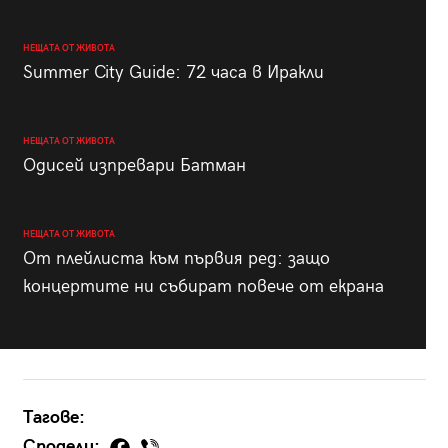
НЕЩАТА ОТ ЖИВОТА
Summer City Guide: 72 часа в Иракли
НЕЩАТА ОТ ЖИВОТА
Одисей изпревари Батман
НЕЩАТА ОТ ЖИВОТА
От плейлиста към първия ред: защо
концертите ни събират повече от екрана
Тагове:
Сподели: