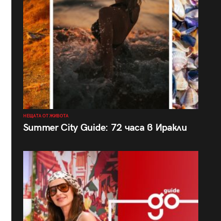
НЕЩАТА ОТ ЖИВОТА
Summer City Guide: 72 часа в Иракли