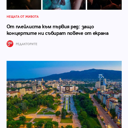
НЕЩАТА ОТ ЖИВОТА
От плейлиста към първия ред: защо
концертите ни събират повече от екрана
РЕДАКТОРИТЕ