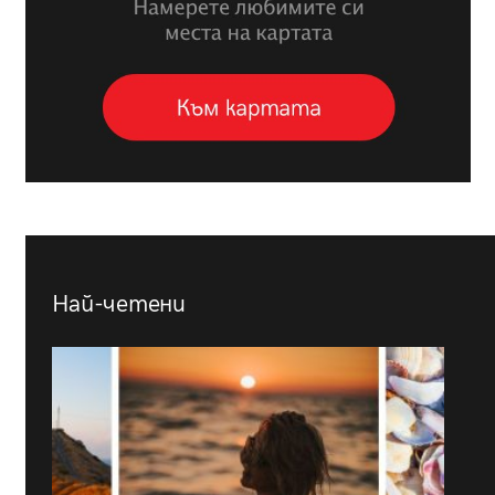
Най-четени