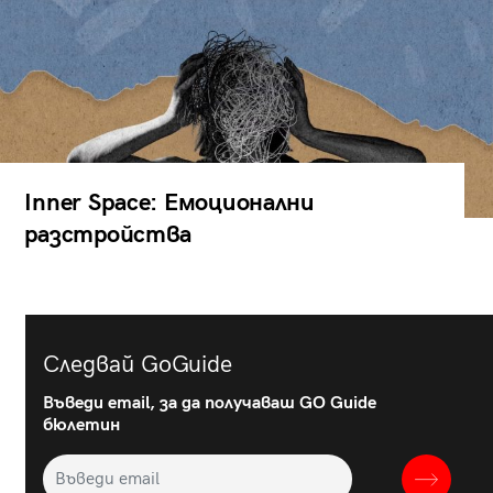
Inner Space: Емоционални
разстройства
Следвай GoGuide
Въведи email, за да получаваш GO Guide
бюлетин