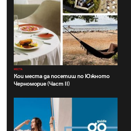
МЕСТА
Кои места да посетиш по Южното
Черноморие (Част II)