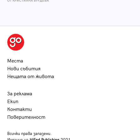
ОТ КРИСТИЯНА БУРДЕВА
Места
Нови събития
Нещата от живота
За реклама
Екип
Контакти
Поверителност
Всички права запазени.
Издание на
HiEnd Publishing
2021