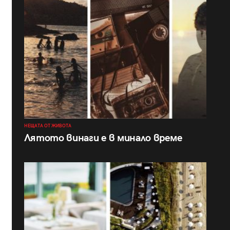
НЕЩАТА ОТ ЖИВОТА
Лятото винаги е в минало време