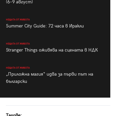
(6–9 август)
НЕЩАТА ОТ ЖИВОТА
Summer City Guide: 72 часа в Иракли
НЕЩАТА ОТ ЖИВОТА
Stranger Things оживява на сцената в НДК
НЕЩАТА ОТ ЖИВОТА
„Приложна магия“ идва за първи път на
български
Тагове: