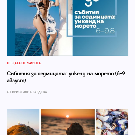
НЕЩАТА ОТ ЖИВОТА
Събития за седмицата: уикенд на морето (6–9
август)
ОТ КРИСТИЯНА БУРДЕВА