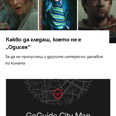
Какво да гледаш, което не е
„Одисея“
За да не пропуснеш и другите интересни заглавия
по кината