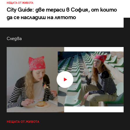
НЕЩАТА ОТ ЖИВОТА
City Guide: две тераси в София, от които
да се насладиш на лятото
Следва
НЕЩАТА ОТ ЖИВОТА