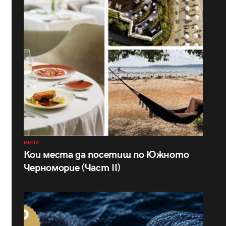
МЕСТА
Кои места да посетиш по Южното
Черноморие (Част II)