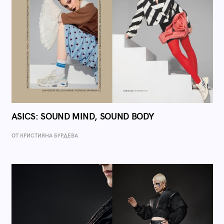
ASICS: SOUND MIND, SOUND BODY
ОТ КРИСТИЯНА БУРДЕВА