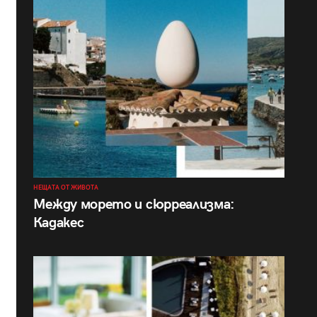
НЕЩАТА ОТ ЖИВОТА
Между морето и сюрреализма:
Кадакес