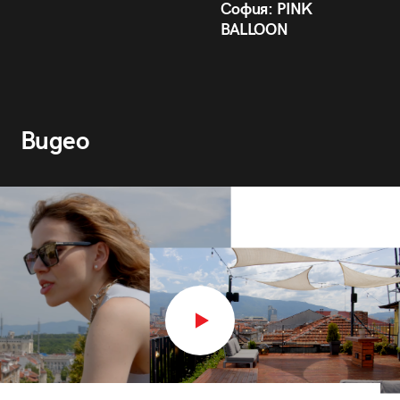
София: PINK
BALLOON
Видео