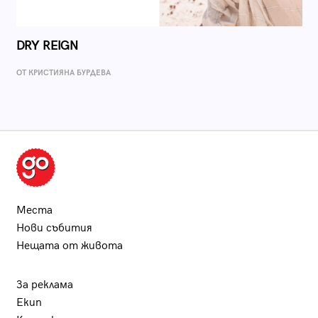
DRY REIGN
ОТ КРИСТИЯНА БУРДЕВА
Места
Нови събития
Нещата от живота
За реклама
Екип