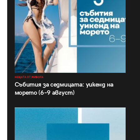
НЕЩАТА ОТ ЖИВОТА
Събития за седмицата: уикенд на
морето (6–9 август)