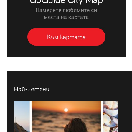
Най-четени