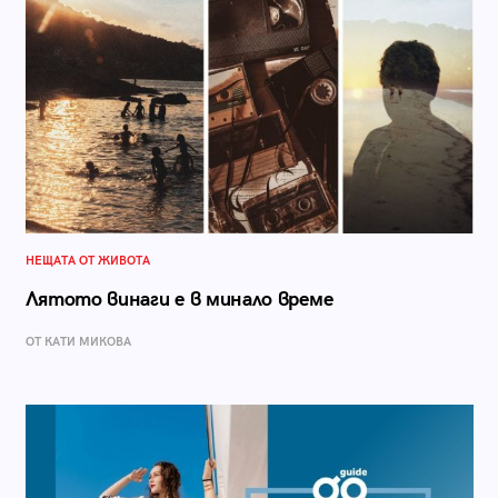
НЕЩАТА ОТ ЖИВОТА
Лятото винаги е в минало време
ОТ КАТИ МИКОВА