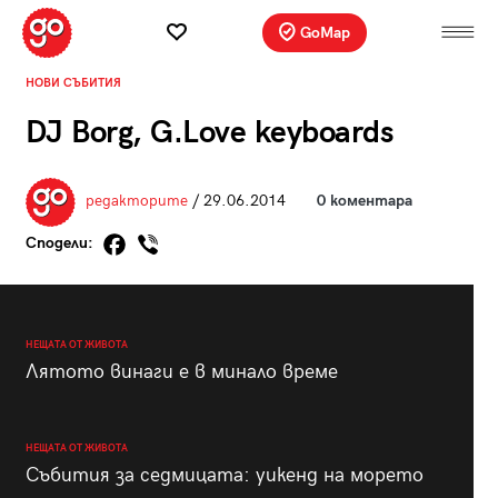
GoMap
НОВИ СЪБИТИЯ
DJ Borg, G.Love keyboards
редакторите
/ 29.06.2014
0 коментара
Сподели:
НЕЩАТА ОТ ЖИВОТА
Лятото винаги е в минало време
НЕЩАТА ОТ ЖИВОТА
Събития за седмицата: уикенд на морето