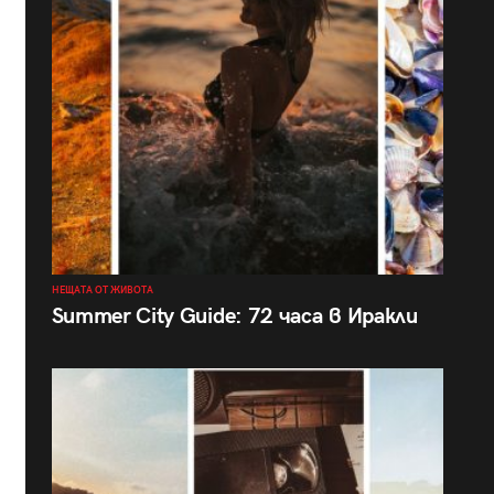
НЕЩАТА ОТ ЖИВОТА
Summer City Guide: 72 часа в Иракли