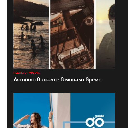
НЕЩАТА ОТ ЖИВОТА
Лятото винаги е в минало време