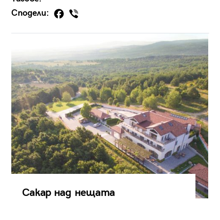
Сподели:
Сакар над нещата