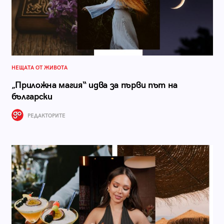
НЕЩАТА ОТ ЖИВОТА
„Приложна магия“ идва за първи път на
български
РЕДАКТОРИТЕ