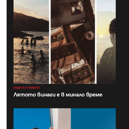
НЕЩАТА ОТ ЖИВОТА
Лятото винаги е в минало време