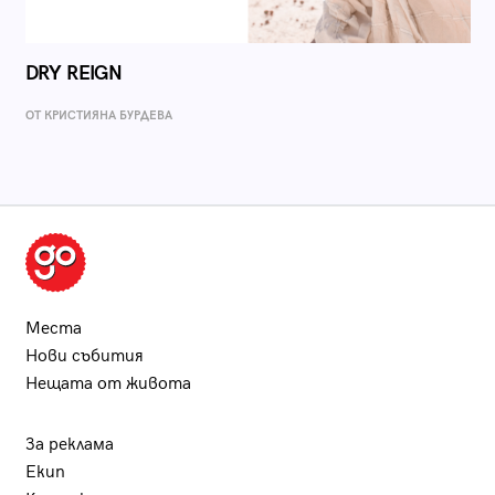
DRY REIGN
ОТ КРИСТИЯНА БУРДЕВА
Места
Нови събития
Нещата от живота
За реклама
Екип