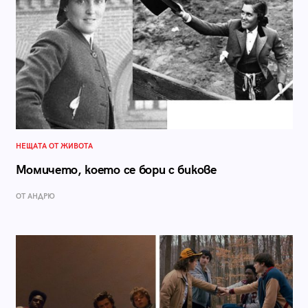
НЕЩАТА ОТ ЖИВОТА
Момичето, което се бори с бикове
ОТ АНДРЮ