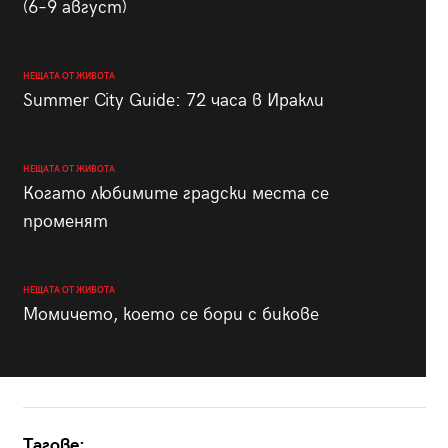
(6–9 август)
НЕЩАТА ОТ ЖИВОТА
Summer City Guide: 72 часа в Иракли
НЕЩАТА ОТ ЖИВОТА
Когато любимите градски места се
променят
НЕЩАТА ОТ ЖИВОТА
Момичето, което се бори с бикове
Тагове: