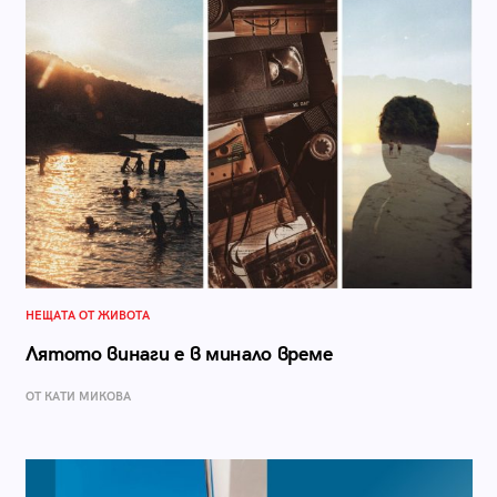
НЕЩАТА ОТ ЖИВОТА
Лятото винаги е в минало време
ОТ КАТИ МИКОВА