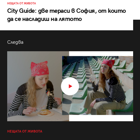
НЕЩАТА ОТ ЖИВОТА
City Guide: две тераси в София, от които
да се насладиш на лятото
Следва
НЕЩАТА ОТ ЖИВОТА