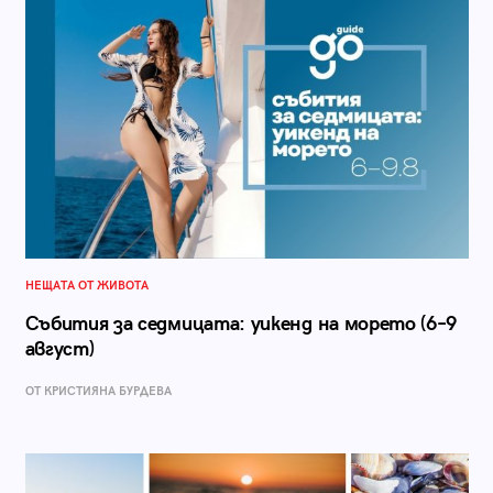
НЕЩАТА ОТ ЖИВОТА
Събития за седмицата: уикенд на морето (6–9
август)
ОТ КРИСТИЯНА БУРДЕВА