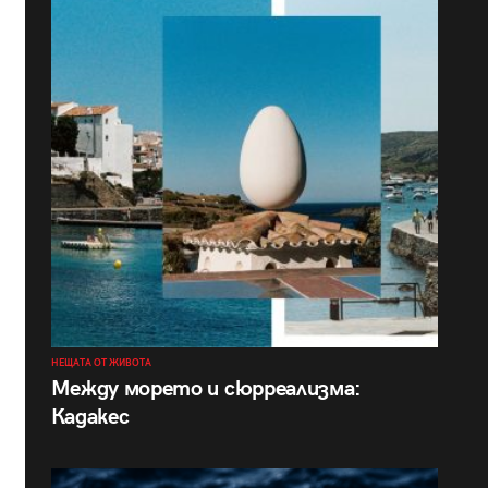
НЕЩАТА ОТ ЖИВОТА
Между морето и сюрреализма:
Кадакес