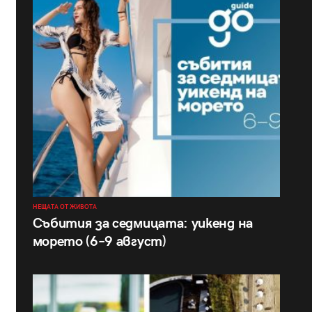
НЕЩАТА ОТ ЖИВОТА
Събития за седмицата: уикенд на
морето (6–9 август)