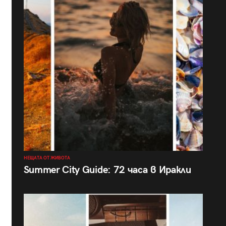
НЕЩАТА ОТ ЖИВОТА
Summer City Guide: 72 часа в Иракли