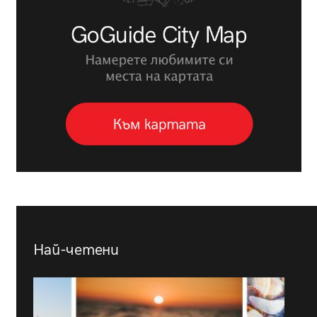
Най-четени