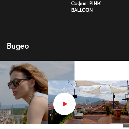
София: PINK
BALLOON
Видео