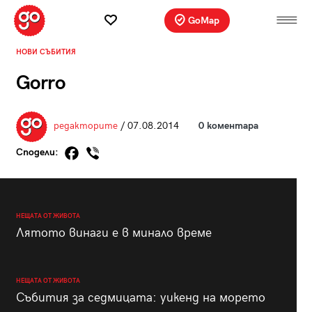
GoMap
НОВИ СЪБИТИЯ
Gorro
редакторите
/ 07.08.2014
0 коментара
Сподели:
НЕЩАТА ОТ ЖИВОТА
Лятото винаги е в минало време
НЕЩАТА ОТ ЖИВОТА
Събития за седмицата: уикенд на морето