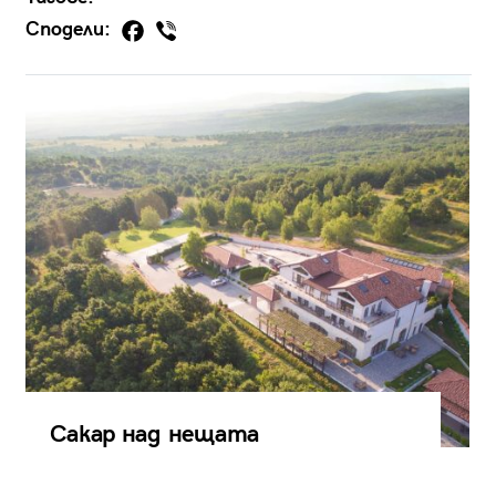
Сподели:
Сакар над нещата