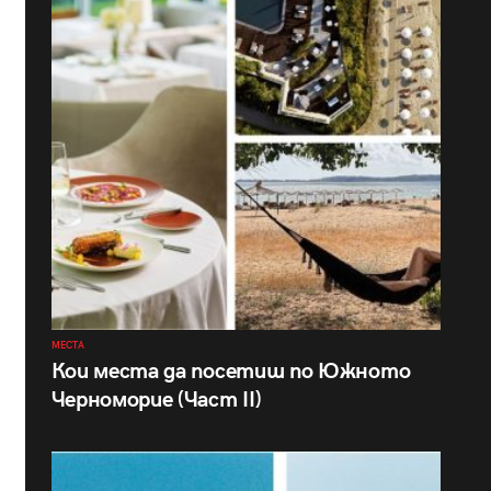
МЕСТА
Кои места да посетиш по Южното
Черноморие (Част II)