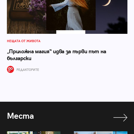
НЕЩАТА ОТ ЖИВОТА
„Приложна магия“ идва за първи път на
български
РЕДАКТОРИТЕ
Места