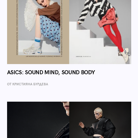
ASICS: SOUND MIND, SOUND BODY
ОТ КРИСТИЯНА БУРДЕВА