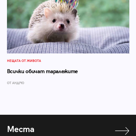
НЕЩАТА ОТ ЖИВОТА
Всички обичат таралежите
ОТ АНДРЮ
Места