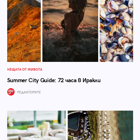
НЕЩАТА ОТ ЖИВОТА
Summer City Guide: 72 часа в Иракли
РЕДАКТОРИТЕ