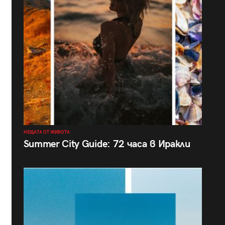
НЕЩАТА ОТ ЖИВОТА
Summer City Guide: 72 часа в Иракли