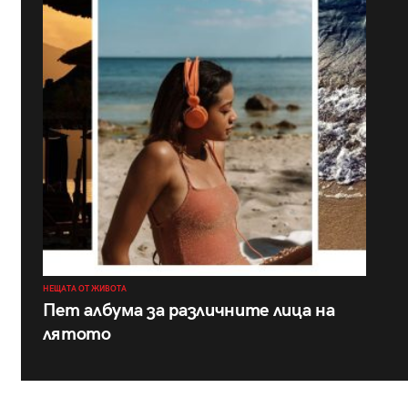
НЕЩАТА ОТ ЖИВОТА
Пет албума за различните лица на
лятото