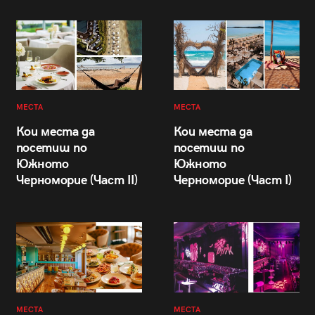
МЕСТА
МЕСТА
Кои места да
Кои места да
посетиш по
посетиш по
Южното
Южното
Черноморие (Част II)
Черноморие (Част I)
МЕСТА
МЕСТА