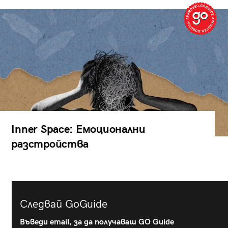
Inner Space: Емоционални
разстройства
Следвай GoGuide
Въведи email, за да получаваш GO Guide