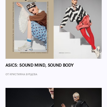
ASICS: SOUND MIND, SOUND BODY
ОТ КРИСТИЯНА БУРДЕВА