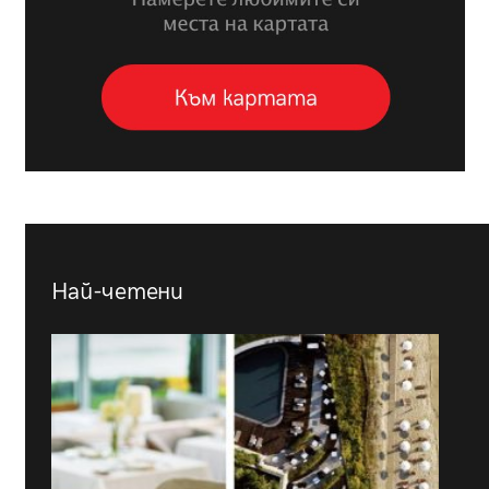
Най-четени