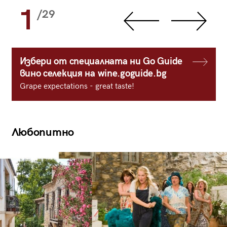
1
/29
Избери от специалната ни Go Guide
вино селекция на wine.goguide.bg
Grape expectations - great taste!
Любопитно