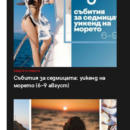
НЕЩАТА ОТ ЖИВОТА
Събития за седмицата: уикенд на
морето (6–9 август)