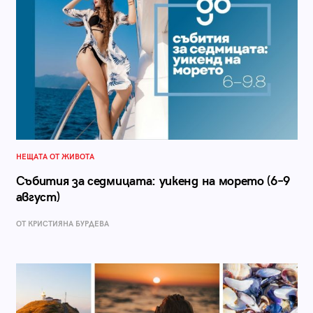
НЕЩАТА ОТ ЖИВОТА
Събития за седмицата: уикенд на морето (6–9
август)
ОТ КРИСТИЯНА БУРДЕВА