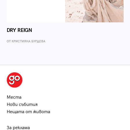
DRY REIGN
ОТ КРИСТИЯНА БУРДЕВА
Места
Нови събития
Нещата от живота
За реклама