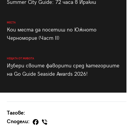
Summer City Guide: 72 часа в Иракли
МЕСТА
Кои места да посетиш по Южното
Черноморие (Част II)
НЕЩАТА ОТ ЖИВОТА
Избери своите фаворити сред категориите
на Go Guide Seaside Awards 2026!
Тагове:
Сподели: