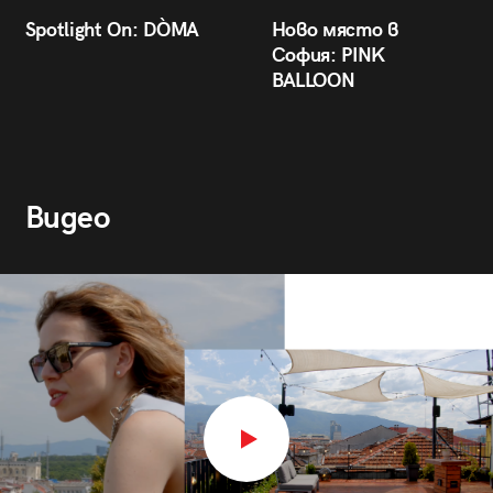
Spotlight On: DÒMA
Ново място в
София: PINK
BALLOON
Видео