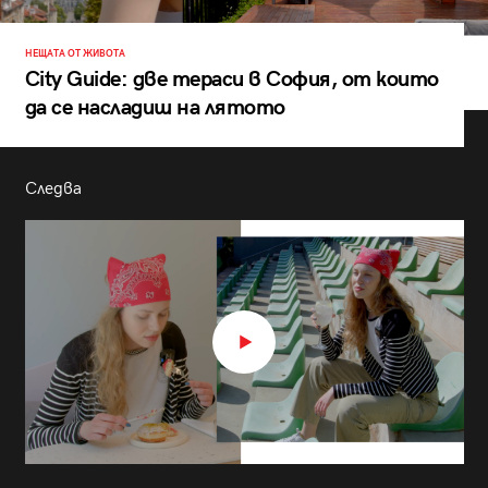
НЕЩАТА ОТ ЖИВОТА
City Guide: две тераси в София, от които
да се насладиш на лятото
Следва