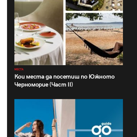
МЕСТА
Кои места да посетиш по Южното
Черноморие (Част II)