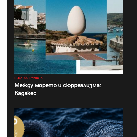
НЕЩАТА ОТ ЖИВОТА
Между морето и сюрреализма:
Кадакес