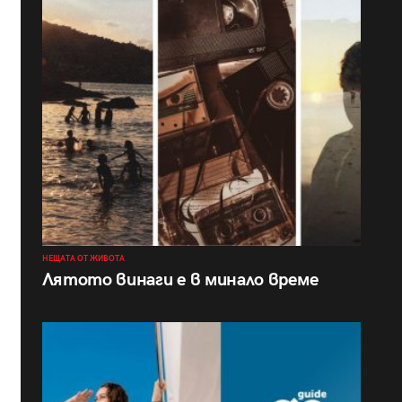
НЕЩАТА ОТ ЖИВОТА
Лятото винаги е в минало време