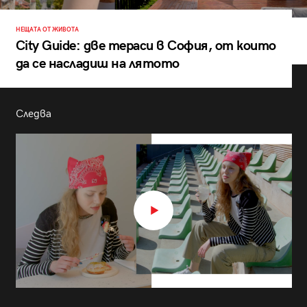
НЕЩАТА ОТ ЖИВОТА
City Guide: две тераси в София, от които
да се насладиш на лятото
Следва