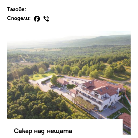
Тагове:
Сподели:
Сакар над нещата