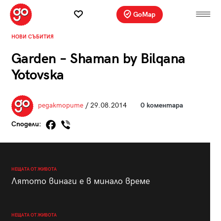
GoMap
НОВИ СЪБИТИЯ
Garden – Shaman by Bilqana
Yotovska
редакторите
/ 29.08.2014
0 коментара
Сподели:
НЕЩАТА ОТ ЖИВОТА
Лятото винаги е в минало време
НЕЩАТА ОТ ЖИВОТА