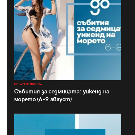
НЕЩАТА ОТ ЖИВОТА
Събития за седмицата: уикенд на
морето (6–9 август)