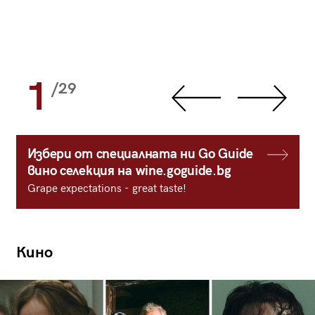
1
/29
Избери от специалната ни Go Guide
вино селекция на wine.goguide.bg
Grape expectations - great taste!
Кино