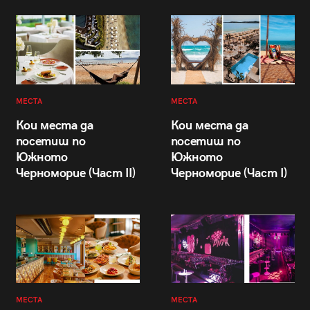
МЕСТА
МЕСТА
Кои места да
Кои места да
посетиш по
посетиш по
Южното
Южното
Черноморие (Част II)
Черноморие (Част I)
МЕСТА
МЕСТА