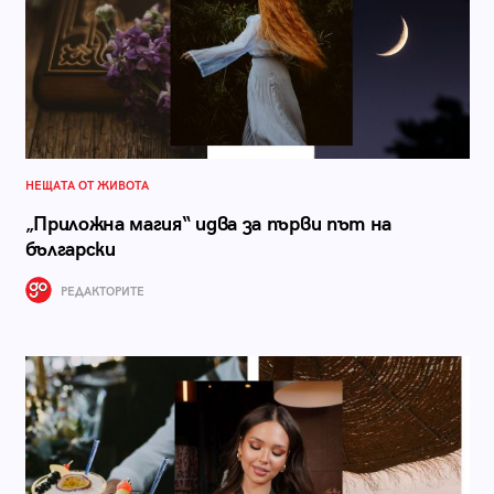
НЕЩАТА ОТ ЖИВОТА
„Приложна магия“ идва за първи път на
български
РЕДАКТОРИТЕ