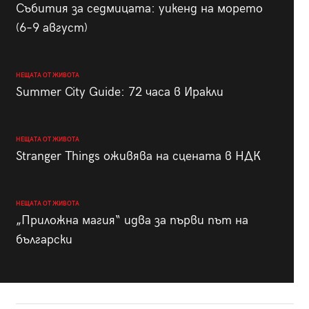
Събития за седмицата: уикенд на морето
(6–9 август)
НЕЩАТА ОТ ЖИВОТА
Summer City Guide: 72 часа в Иракли
НЕЩАТА ОТ ЖИВОТА
Stranger Things оживява на сцената в НДК
НЕЩАТА ОТ ЖИВОТА
„Приложна магия“ идва за първи път на
български