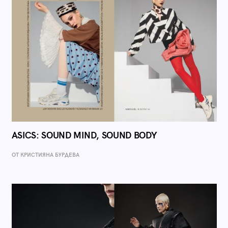
ASICS: SOUND MIND, SOUND BODY
ОТ КРИСТИЯНА БУРДЕВА