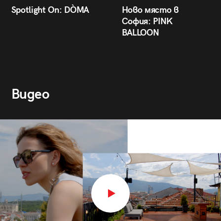
Spotlight On: DÒMA
Ново място в
София: PINK
BALLOON
Видео