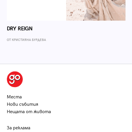
DRY REIGN
ОТ КРИСТИЯНА БУРДЕВА
Места
Нови събития
Нещата от живота
За реклама