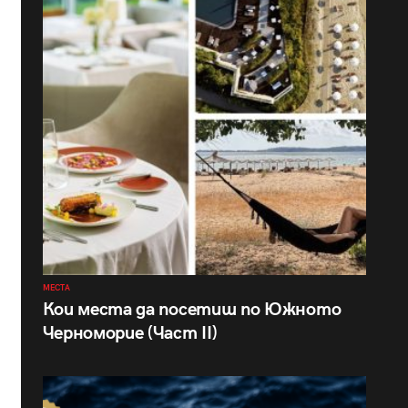
МЕСТА
Кои места да посетиш по Южното
Черноморие (Част II)