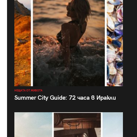
НЕЩАТА ОТ ЖИВОТА
Summer City Guide: 72 часа в Иракли