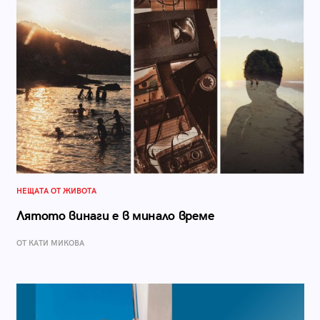
НЕЩАТА ОТ ЖИВОТА
Лятото винаги е в минало време
ОТ КАТИ МИКОВА