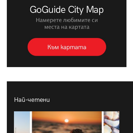
Най-четени