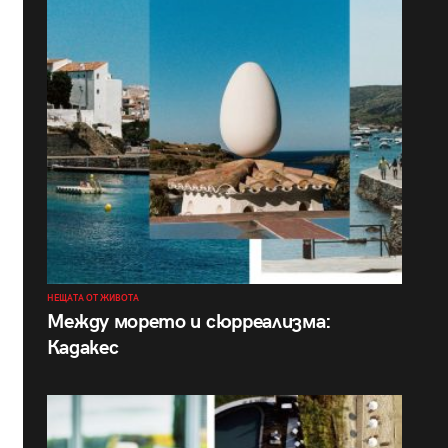
НЕЩАТА ОТ ЖИВОТА
Между морето и сюрреализма:
Кадакес