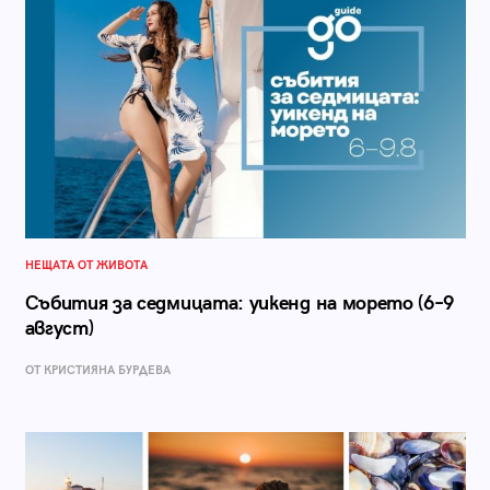
НЕЩАТА ОТ ЖИВОТА
Събития за седмицата: уикенд на морето (6–9
август)
ОТ КРИСТИЯНА БУРДЕВА