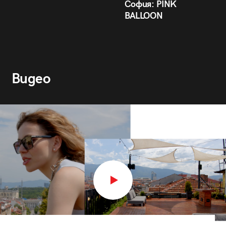
София: PINK
BALLOON
Видео