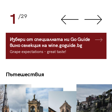
1
/29
Избери от специалната ни Go Guide
вино селекция на wine.goguide.bg
Grape expectations - great taste!
Пътешествия