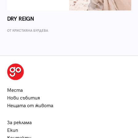
DRY REIGN
ОТ КРИСТИЯНА БУРДЕВА
Места
Нови събития
Нещата от живота
За реклама
Екип