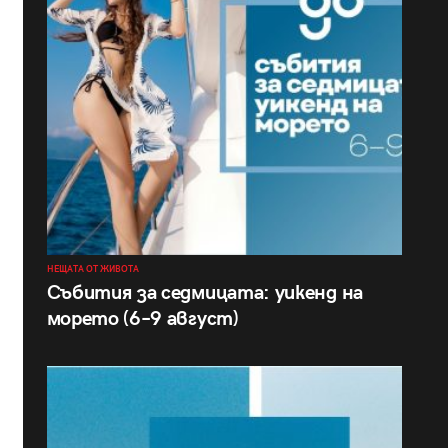
НЕЩАТА ОТ ЖИВОТА
Събития за седмицата: уикенд на
морето (6–9 август)