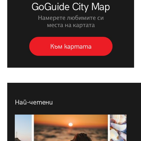
Най-четени