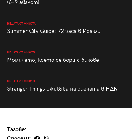
(6–9 август)
НЕЩАТА ОТ ЖИВОТА
Summer City Guide: 72 часа в Иракли
НЕЩАТА ОТ ЖИВОТА
Момичето, което се бори с бикове
НЕЩАТА ОТ ЖИВОТА
Stranger Things оживява на сцената в НДК
Тагове:
Сподели: