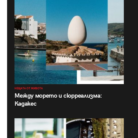
НЕЩАТА ОТ ЖИВОТА
Между морето и сюрреализма:
Кадакес