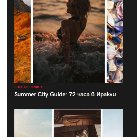
НЕЩАТА ОТ ЖИВОТА
Summer City Guide: 72 часа в Иракли