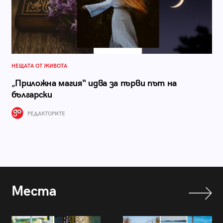
НЕЩАТА ОТ ЖИВОТА
„Приложна магия“ идва за първи път на
български
РЕДАКТОРИТЕ
Места