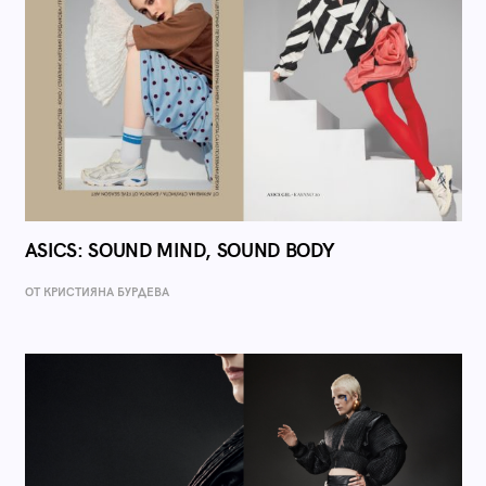
ASICS: SOUND MIND, SOUND BODY
ОТ КРИСТИЯНА БУРДЕВА