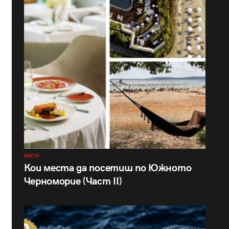
МЕСТА
Кои места да посетиш по Южното
Черноморие (Част II)