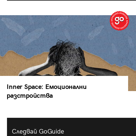
Inner Space: Емоционални
разстройства
Следвай GoGuide