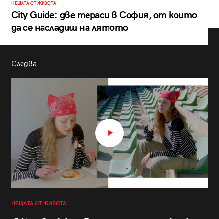
НЕЩАТА ОТ ЖИВОТА
City Guide: две тераси в София, от които
да се насладиш на лятото
Следва
НЕЩАТА ОТ ЖИВОТА