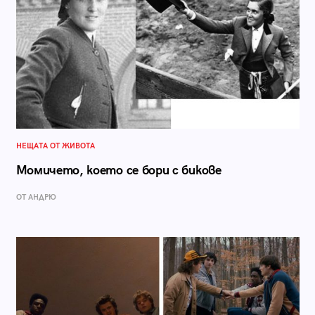
НЕЩАТА ОТ ЖИВОТА
Момичето, което се бори с бикове
ОТ АНДРЮ