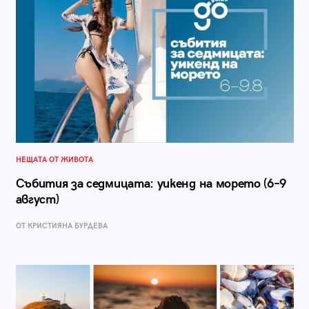
НЕЩАТА ОТ ЖИВОТА
Събития за седмицата: уикенд на морето (6–9
август)
ОТ КРИСТИЯНА БУРДЕВА