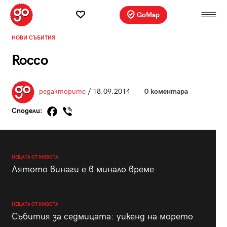
GoMap
НОВИ СЪБИТИЯ
Rocco
редакторите
/ 18.09.2014
0 коментара
Сподели:
НЕЩАТА ОТ ЖИВОТА
Лятото винаги е в минало време
НЕЩАТА ОТ ЖИВОТА
Събития за седмицата: уикенд на морето