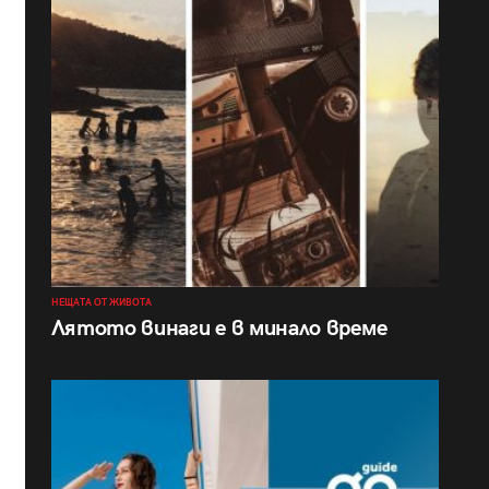
НЕЩАТА ОТ ЖИВОТА
Лятото винаги е в минало време