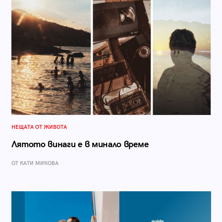
НЕЩАТА ОТ ЖИВОТА
Лятото винаги е в минало време
ОТ КАТИ МИКОВА