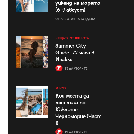
уикенд на морето
(6–9 август)
ОТ КРИСТИЯНА БУРДЕВА
НЕЩАТА ОТ ЖИВОТА
Summer City
Guide: 72 часа в
Иракли
РЕДАКТОРИТЕ
МЕСТА
Кои места да
посетиш по
Южното
Черноморие (Част
I)
РЕДАКТОРИТЕ