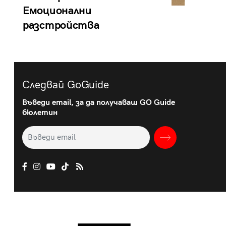
Емоционални
разстройства
Следвай GoGuide
Въведи email, за да получаваш GO Guide
бюлетин