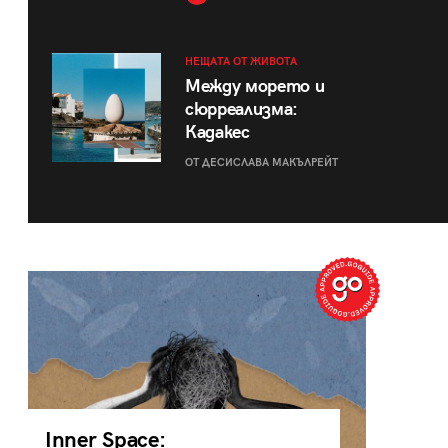
НЕЩАТА ОТ ЖИВОТА
Между морето и
сюрреализма:
Кадакес
ОТ ДЕСИСЛАВА МАКЪЛРЕЙТ
Inner Space: