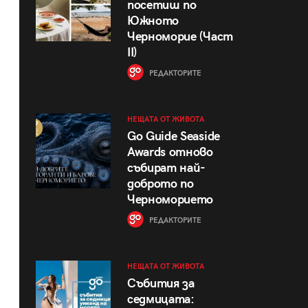
посетиш по
Южното
Черноморие (Част
II)
РЕДАКТОРИТЕ
НЕЩАТА ОТ ЖИВОТА
Go Guide Seaside
Awards отново
събират най-
доброто по
Черноморието
РЕДАКТОРИТЕ
НЕЩАТА ОТ ЖИВОТА
Събития за
седмицата: