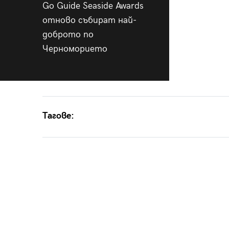
Go Guide Seaside Awards
отново събират най-
доброто по
Черноморието
Тагове: