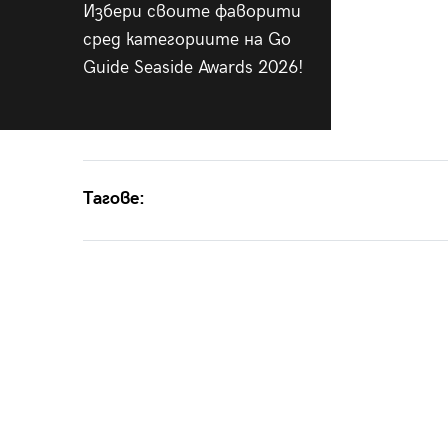
Избери своите фаворити
сред категориите на Go
Guide Seaside Awards 2026!
Тагове: