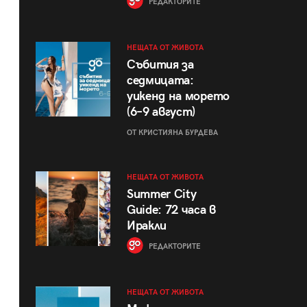
РЕДАКТОРИТЕ
НЕЩАТА ОТ ЖИВОТА
Събития за
седмицата:
уикенд на морето
(6–9 август)
ОТ КРИСТИЯНА БУРДЕВА
НЕЩАТА ОТ ЖИВОТА
Summer City
Guide: 72 часа в
Иракли
РЕДАКТОРИТЕ
НЕЩАТА ОТ ЖИВОТА