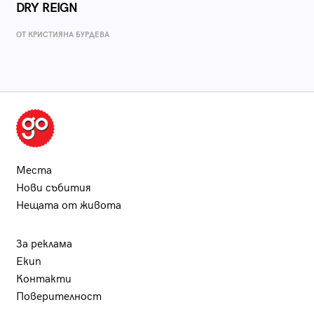
DRY REIGN
ОТ КРИСТИЯНА БУРДЕВА
Места
Нови събития
Нещата от живота
За реклама
Екип
Контакти
Поверителност