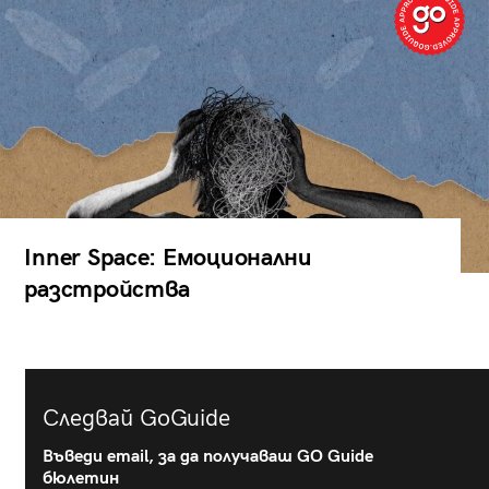
Inner Space: Емоционални
разстройства
Следвай GoGuide
Въведи email, за да получаваш GO Guide
бюлетин