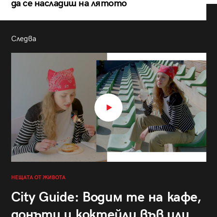
да се насладиш на лятото
Следва
НЕЩАТА ОТ ЖИВОТА
City Guide: Водим те на кафе,
донъти и коктейли във или