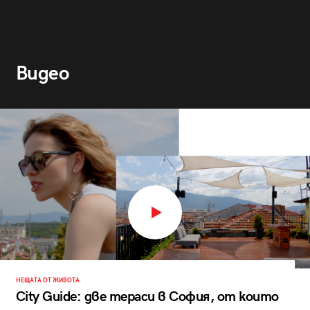
Видео
НЕЩАТА ОТ ЖИВОТА
City Guide: две тераси в София, от които