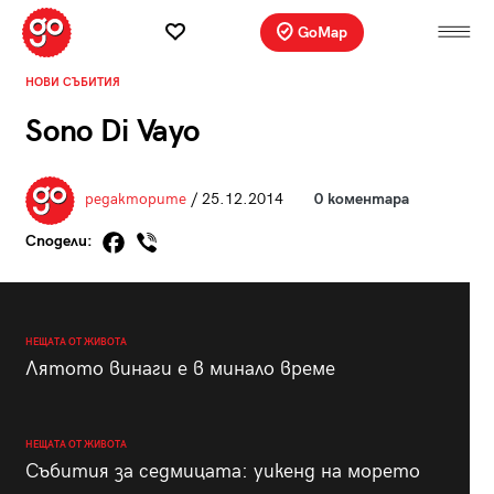
GoMap
НОВИ СЪБИТИЯ
Sono Di Vayo
редакторите
/ 25.12.2014
0 коментара
Сподели:
НЕЩАТА ОТ ЖИВОТА
Лятото винаги е в минало време
НЕЩАТА ОТ ЖИВОТА
Събития за седмицата: уикенд на морето