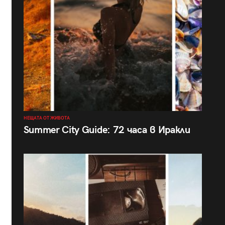
НЕЩАТА ОТ ЖИВОТА
Summer City Guide: 72 часа в Иракли