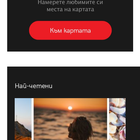
Най-четени