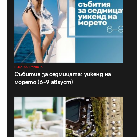
НЕЩАТА ОТ ЖИВОТА
Събития за седмицата: уикенд на
морето (6–9 август)