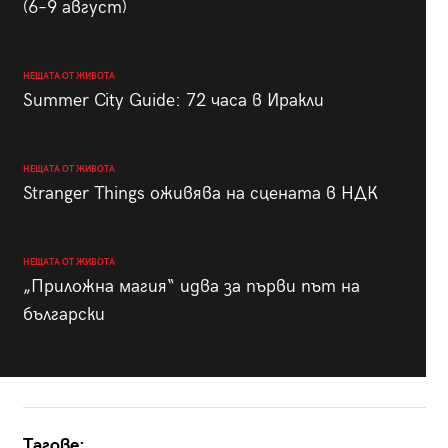
(6–9 август)
НЕЩАТА ОТ ЖИВОТА
Summer City Guide: 72 часа в Иракли
НЕЩАТА ОТ ЖИВОТА
Stranger Things оживява на сцената в НДК
НЕЩАТА ОТ ЖИВОТА
„Приложна магия“ идва за първи път на
български
Тагове: