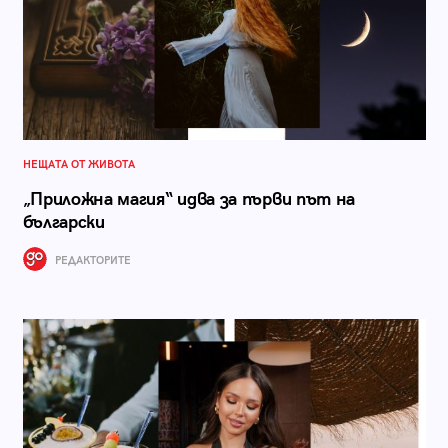
НЕЩАТА ОТ ЖИВОТА
„Приложна магия“ идва за първи път на
български
РЕДАКТОРИТЕ