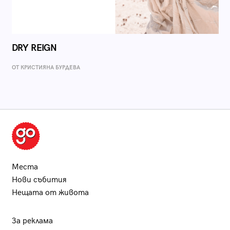
DRY REIGN
ОТ КРИСТИЯНА БУРДЕВА
Места
Нови събития
Нещата от живота
За реклама