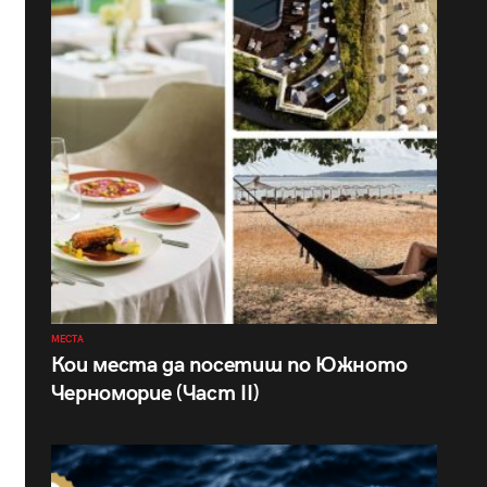
МЕСТА
Кои места да посетиш по Южното
Черноморие (Част II)