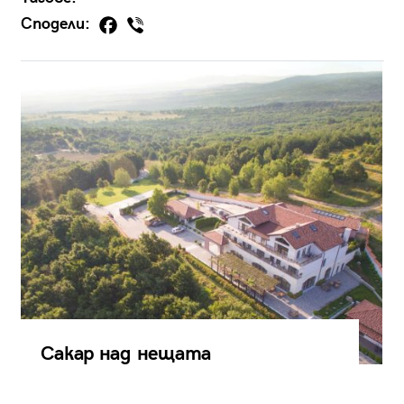
Сподели:
Сакар над нещата