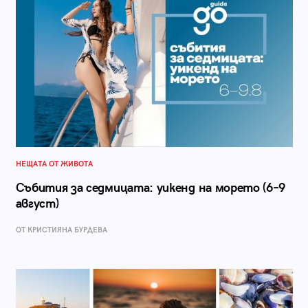
НЕЩАТА ОТ ЖИВОТА
Събития за седмицата: уикенд на морето (6–9
август)
ОТ КРИСТИЯНА БУРДЕВА