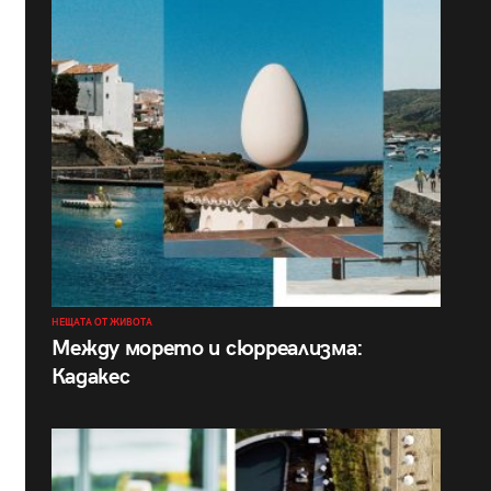
НЕЩАТА ОТ ЖИВОТА
Между морето и сюрреализма:
Кадакес