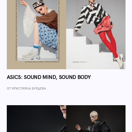
ASICS: SOUND MIND, SOUND BODY
ОТ КРИСТИЯНА БУРДЕВА