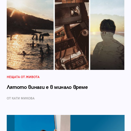
НЕЩАТА ОТ ЖИВОТА
Лятото винаги е в минало време
ОТ КАТИ МИКОВА