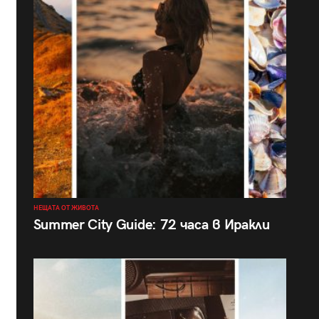
НЕЩАТА ОТ ЖИВОТА
Summer City Guide: 72 часа в Иракли