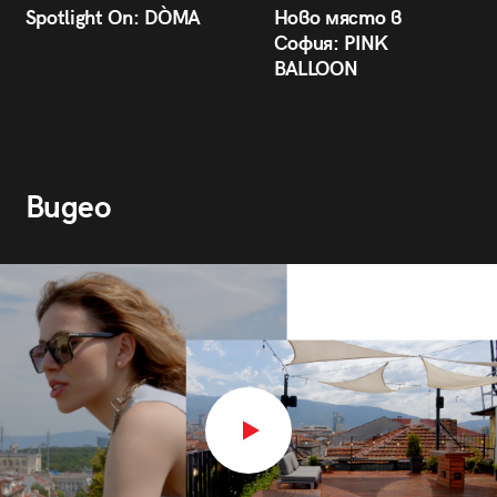
Spotlight On: DÒMA
Ново място в
София: PINK
BALLOON
Видео