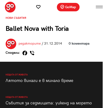
GoMap
НОВИ СЪБИТИЯ
Ballet Nova with Toria
редакторите
/ 31.12.2014
0 коментара
Сподели:
НЕЩАТА ОТ ЖИВОТА
Лятото винаги е в минало време
НЕЩАТА ОТ ЖИВОТА
Събития за седмицата: уикенд на морето