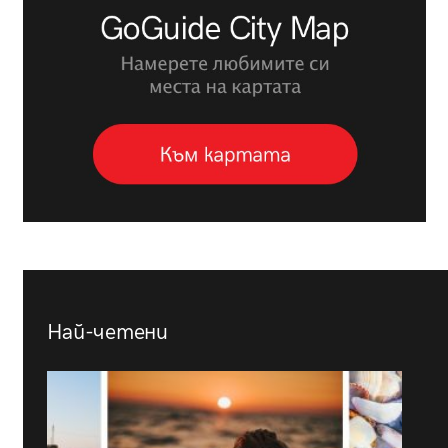
Най-четени