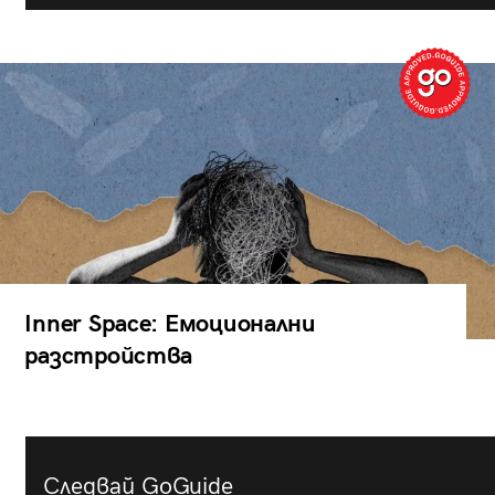
Inner Space: Емоционални
разстройства
Следвай GoGuide