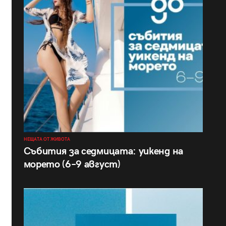
НЕЩАТА ОТ ЖИВОТА
Събития за седмицата: уикенд на
морето (6–9 август)