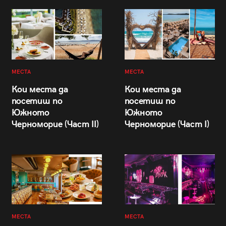
МЕСТА
МЕСТА
Кои места да
Кои места да
посетиш по
посетиш по
Южното
Южното
Черноморие (Част II)
Черноморие (Част I)
МЕСТА
МЕСТА