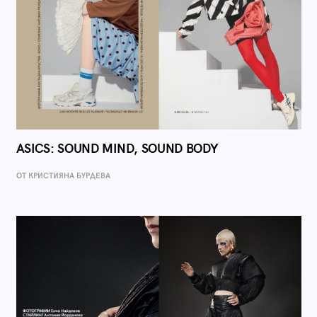
ASICS: SOUND MIND, SOUND BODY
ОТ КРИСТИЯНА БУРДЕВА