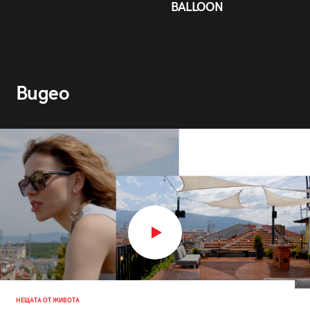
BALLOON
Видео
НЕЩАТА ОТ ЖИВОТА