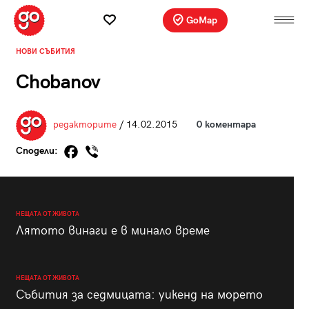
GoMap
НОВИ СЪБИТИЯ
Chobanov
редакторите
/ 14.02.2015
0 коментара
Сподели:
НЕЩАТА ОТ ЖИВОТА
Лятото винаги е в минало време
НЕЩАТА ОТ ЖИВОТА
Събития за седмицата: уикенд на морето