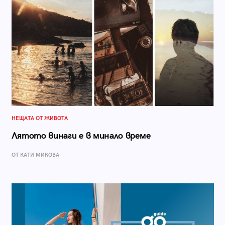
НЕЩАТА ОТ ЖИВОТА
Лятото винаги е в минало време
ОТ КАТИ МИКОВА