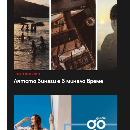
НЕЩАТА ОТ ЖИВОТА
Лятото винаги е в минало време