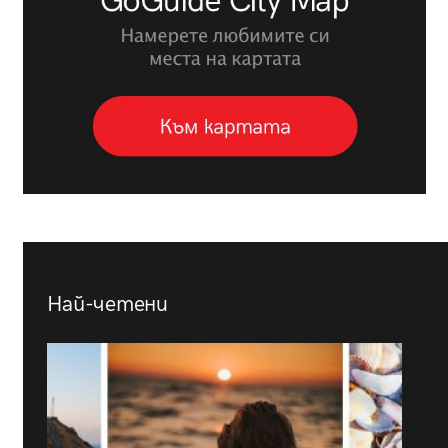
Най-четени