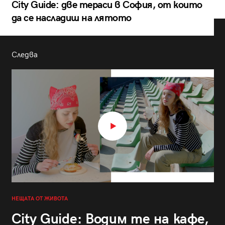
City Guide: две тераси в София, от които
да се насладиш на лятото
Следва
НЕЩАТА ОТ ЖИВОТА
City Guide: Водим те на кафе,