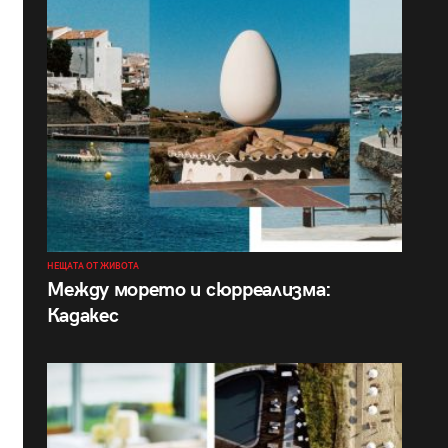
НЕЩАТА ОТ ЖИВОТА
Между морето и сюрреализма:
Кадакес