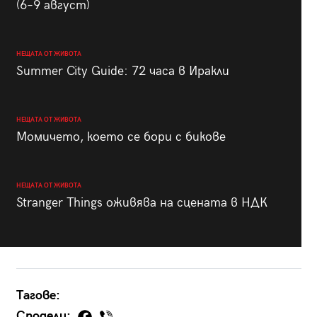
(6–9 август)
НЕЩАТА ОТ ЖИВОТА
Summer City Guide: 72 часа в Иракли
НЕЩАТА ОТ ЖИВОТА
Момичето, което се бори с бикове
НЕЩАТА ОТ ЖИВОТА
Stranger Things оживява на сцената в НДК
Тагове:
Сподели: