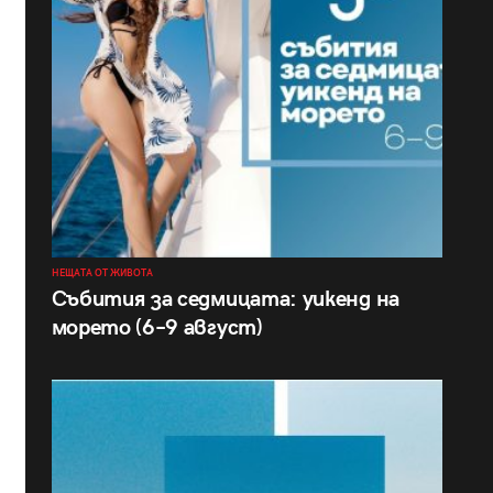
НЕЩАТА ОТ ЖИВОТА
Събития за седмицата: уикенд на
морето (6–9 август)