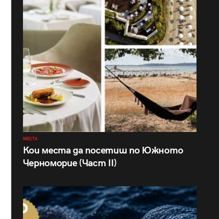
МЕСТА
Кои места да посетиш по Южното
Черноморие (Част II)