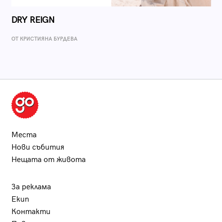
DRY REIGN
ОТ КРИСТИЯНА БУРДЕВА
Места
Нови събития
Нещата от живота
За реклама
Екип
Контакти