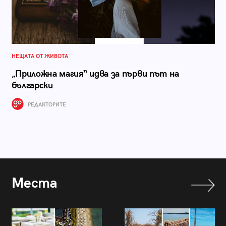
НЕЩАТА ОТ ЖИВОТА
„Приложна магия“ идва за първи път на
български
РЕДАКТОРИТЕ
Места