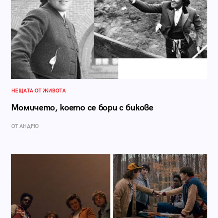
НЕЩАТА ОТ ЖИВОТА
Момичето, което се бори с бикове
ОТ АНДРЮ