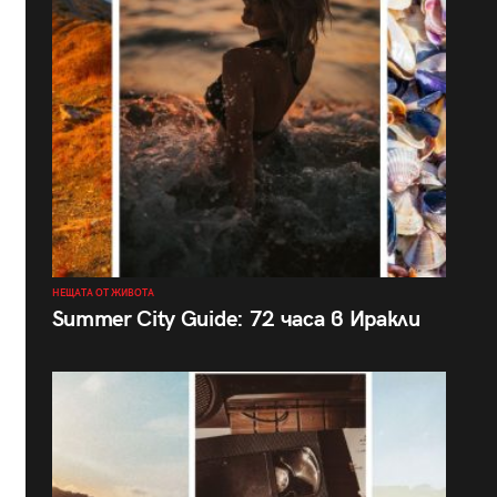
НЕЩАТА ОТ ЖИВОТА
Summer City Guide: 72 часа в Иракли