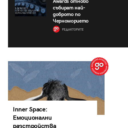
Awards отново
събират най-
доброто по
Черноморието
РЕДАКТОРИТЕ
Inner Space:
Емоционални
разстройства