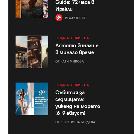
Guide: 72 часа в
Иракли
РЕДАКТОРИТЕ
НЕЩАТА ОТ ЖИВОТА
Лятото винаги е
в минало време
ОТ КАТИ МИКОВА
НЕЩАТА ОТ ЖИВОТА
Събития за
седмицата:
уикенд на морето
(6–9 август)
ОТ КРИСТИЯНА БУРДЕВА