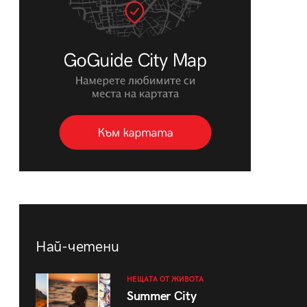
Най-четени
НЕЩАТА ОТ ЖИВОТА
Summer City