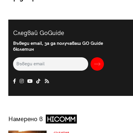
Следвай GoGuide
Въведи email, за да получаваш GO Guide
бюлетин
Намерено в