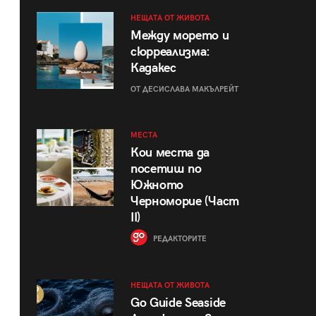
НЕЩАТА ОТ ЖИВОТА
Между морето и
сюрреализма:
Кадакес
ОТ ДЕСИСЛАВА МАКЪЛРЕЙТ
МЕСТА
Кои места да
посетиш по
Южното
Черноморие (Част
II)
РЕДАКТОРИТЕ
НЕЩАТА ОТ ЖИВОТА
Go Guide Seaside