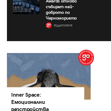
Awards отново
събират най-
доброто по
Черноморието
РЕДАКТОРИТЕ
Inner Space:
Емоционални
разстройства