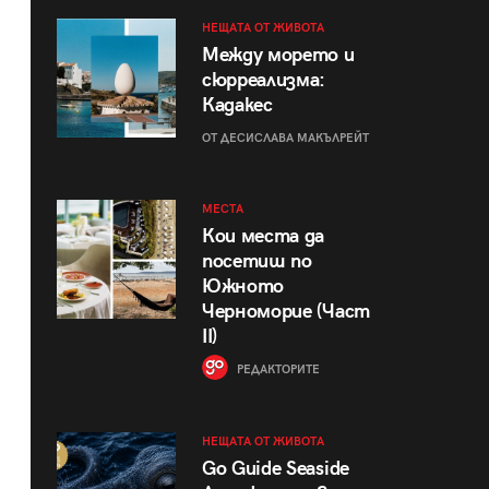
НЕЩАТА ОТ ЖИВОТА
Между морето и
сюрреализма:
Кадакес
ОТ ДЕСИСЛАВА МАКЪЛРЕЙТ
МЕСТА
Кои места да
посетиш по
Южното
Черноморие (Част
II)
РЕДАКТОРИТЕ
НЕЩАТА ОТ ЖИВОТА
Go Guide Seaside