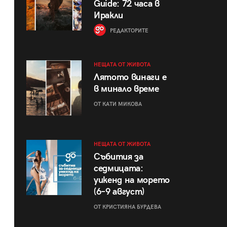
Guide: 72 часа в
Иракли
РЕДАКТОРИТЕ
НЕЩАТА ОТ ЖИВОТА
Лятото винаги е
в минало време
ОТ КАТИ МИКОВА
НЕЩАТА ОТ ЖИВОТА
Събития за
седмицата:
уикенд на морето
(6–9 август)
ОТ КРИСТИЯНА БУРДЕВА