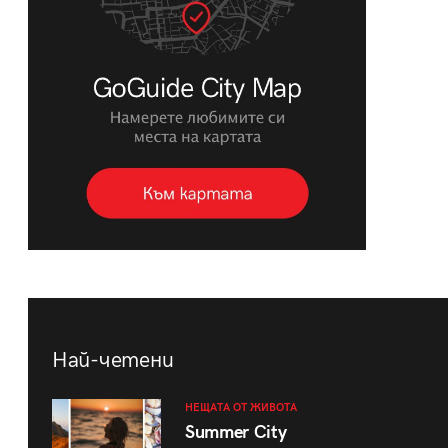
Най-четени
НЕЩАТА ОТ ЖИВОТА
Summer City