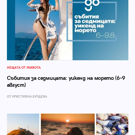
НЕЩАТА ОТ ЖИВОТА
Събития за седмицата: уикенд на морето (6–9
август)
ОТ КРИСТИЯНА БУРДЕВА