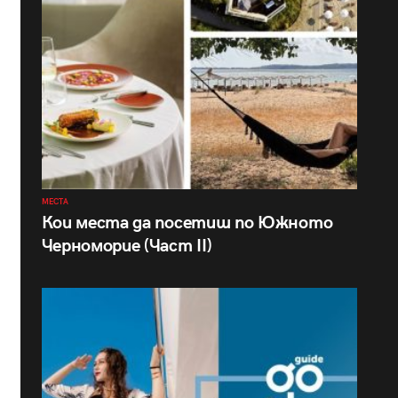
МЕСТА
Кои места да посетиш по Южното
Черноморие (Част II)