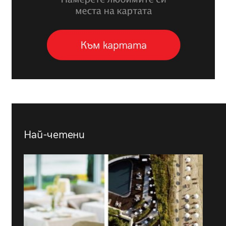
Най-четени