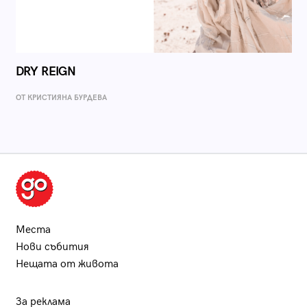
DRY REIGN
ОТ КРИСТИЯНА БУРДЕВА
Места
Нови събития
Нещата от живота
За реклама