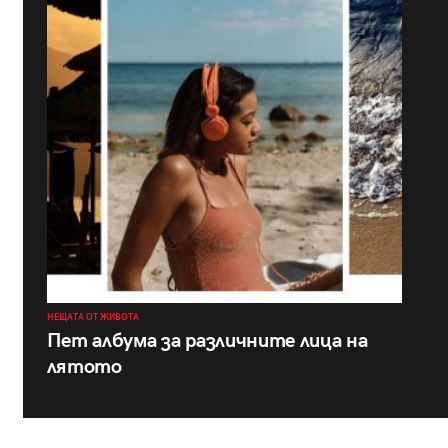
НЕЩАТА ОТ ЖИВОТА
Пет албума за различните лица на
лятото