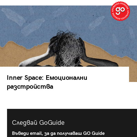
Inner Space: Емоционални
разстройства
Следвай GoGuide
Въведи email, за да получаваш GO Guide