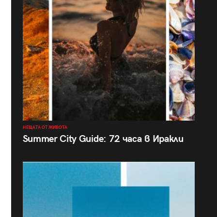
НЕЩАТА ОТ ЖИВОТА
Summer City Guide: 72 часа в Иракли