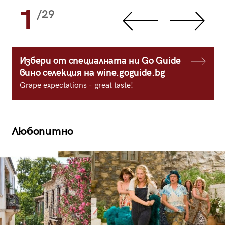
1
/29
Избери от специалната ни Go Guide
вино селекция на wine.goguide.bg
Grape expectations - great taste!
Любопитно