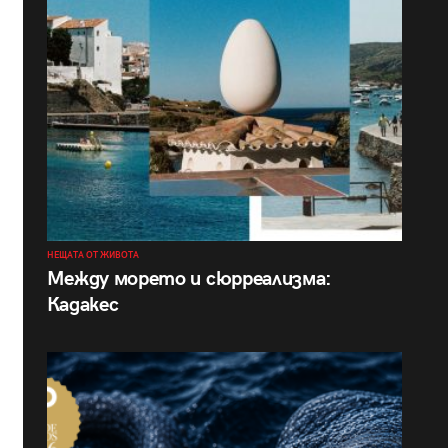
НЕЩАТА ОТ ЖИВОТА
Между морето и сюрреализма:
Кадакес