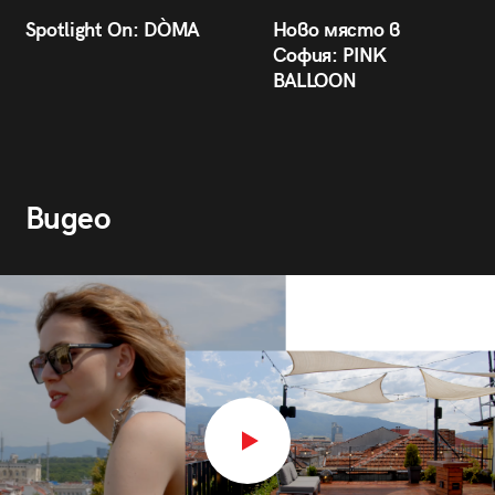
Spotlight On: DÒMA
Ново място в
София: PINK
BALLOON
Видео