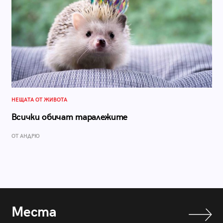
НЕЩАТА ОТ ЖИВОТА
Всички обичат таралежите
ОТ АНДРЮ
Места