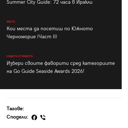
Summer City Guide: 72 часа в Иракли
МЕСТА
Кои места да посетиш по Южното
Черноморие (Част II)
НЕЩАТА ОТ ЖИВОТА
Избери своите фаворити сред категориите
на Go Guide Seaside Awards 2026!
Тагове:
Сподели: