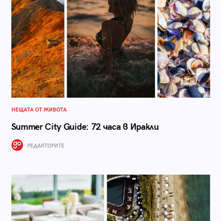
НЕЩАТА ОТ ЖИВОТА
Summer City Guide: 72 часа в Иракли
РЕДАКТОРИТЕ