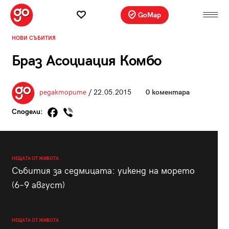
GoMap
НОВИ СЪБИТИЯ
Браз Асоциация Комбо
редакторите
/ 22.05.2015
0 коментара
Сподели:
НЕЩАТА ОТ ЖИВОТА
Събития за седмицата: уикенд на морето
(6–9 август)
НЕЩАТА ОТ ЖИВОТА