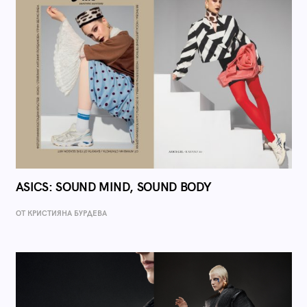
ASICS: SOUND MIND, SOUND BODY
ОТ КРИСТИЯНА БУРДЕВА