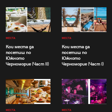
МЕСТА
МЕСТА
Кои места да
Кои места да
посетиш по
посетиш по
Южното
Южното
Черноморие (Част II)
Черноморие (Част I)
МЕСТА
МЕСТА