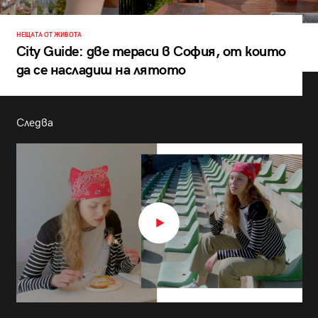
НЕЩАТА ОТ ЖИВОТА
City Guide: две тераси в София, от които
да се насладиш на лятото
Следва