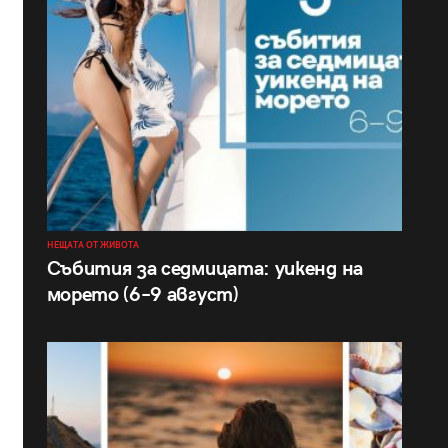
НЕЩАТА ОТ ЖИВОТА
Събития за седмицата: уикенд на
морето (6–9 август)