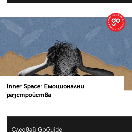
Inner Space: Емоционални
разстройства
Следвай GoGuide