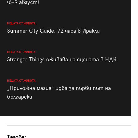
(6–9 август)
НЕЩАТА ОТ ЖИВОТА
Summer City Guide: 72 часа в Иракли
НЕЩАТА ОТ ЖИВОТА
Stranger Things оживява на сцената в НДК
НЕЩАТА ОТ ЖИВОТА
„Приложна магия“ идва за първи път на
български
Тагове: