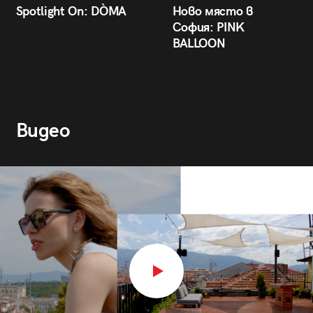
Spotlight On: DÒMA
Ново място в
София: PINK
BALLOON
Видео