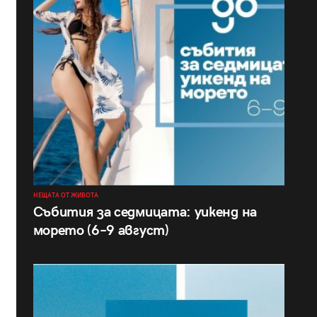
НЕЩАТА ОТ ЖИВОТА
Събития за седмицата: уикенд на
морето (6–9 август)