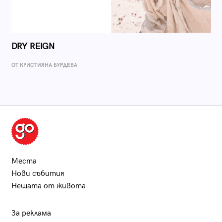
DRY REIGN
ОТ КРИСТИЯНА БУРДЕВА
Места
Нови събития
Нещата от живота
За реклама