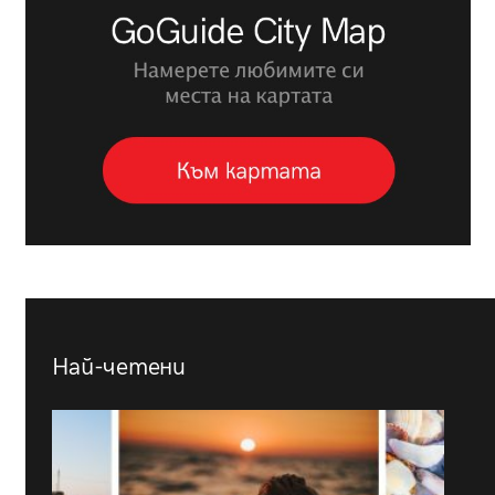
Най-четени