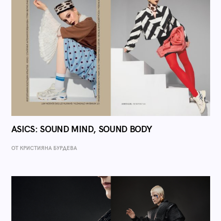
ASICS: SOUND MIND, SOUND BODY
ОТ КРИСТИЯНА БУРДЕВА