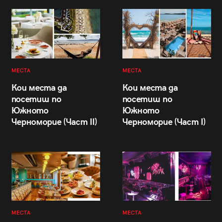
МЕСТА
МЕСТА
Кои места да
Кои места да
посетиш по
посетиш по
Южното
Южното
Черноморие (Част II)
Черноморие (Част I)
МЕСТА
МЕСТА