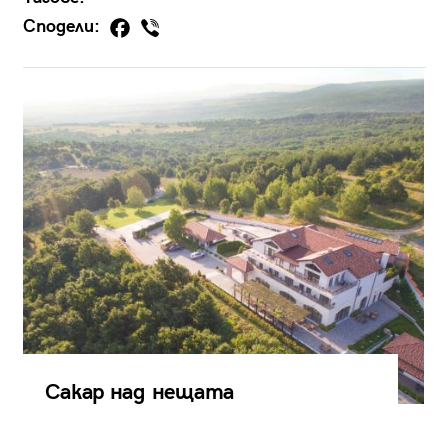
Сподели:
Сакар над нещата