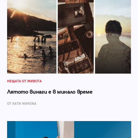
НЕЩАТА ОТ ЖИВОТА
Лятото винаги е в минало време
ОТ КАТИ МИКОВА