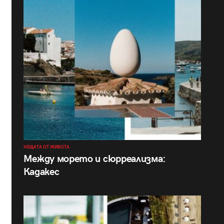
НЕЩАТА ОТ ЖИВОТА
Между морето и сюрреализма:
Кадакес