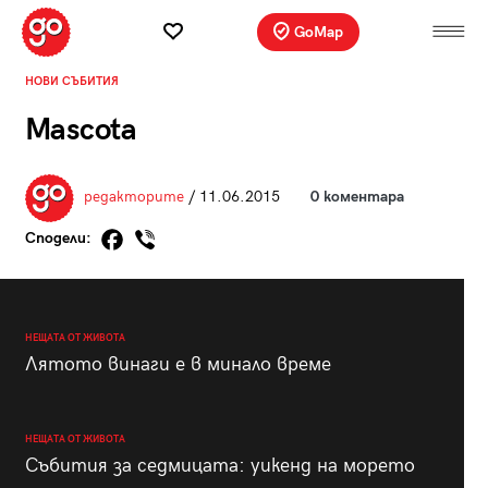
GoMap
НОВИ СЪБИТИЯ
Mascota
редакторите
/ 11.06.2015
0 коментара
Сподели:
НЕЩАТА ОТ ЖИВОТА
Лятото винаги е в минало време
НЕЩАТА ОТ ЖИВОТА
Събития за седмицата: уикенд на морето