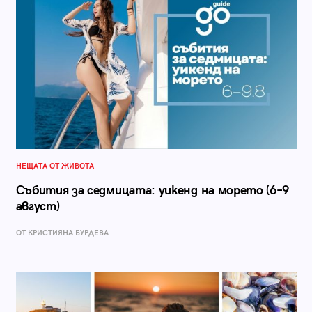
НЕЩАТА ОТ ЖИВОТА
Събития за седмицата: уикенд на морето (6–9
август)
ОТ КРИСТИЯНА БУРДЕВА