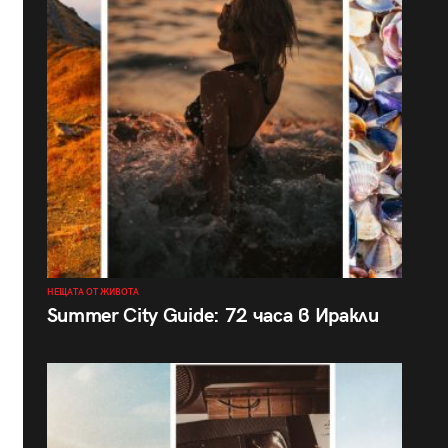
НЕЩАТА ОТ ЖИВОТА
Summer City Guide: 72 часа в Иракли