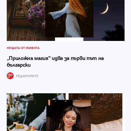
НЕЩАТА ОТ ЖИВОТА
„Приложна магия“ идва за първи път на
български
РЕДАКТОРИТЕ