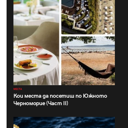
МЕСТА
Кои места да посетиш по Южното
Черноморие (Част II)