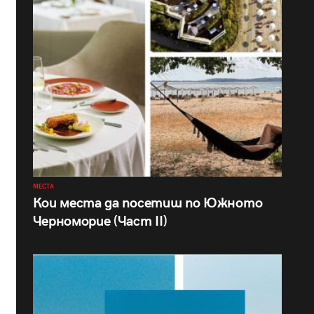
МЕСТА
Кои места да посетиш по Южното
Черноморие (Част II)