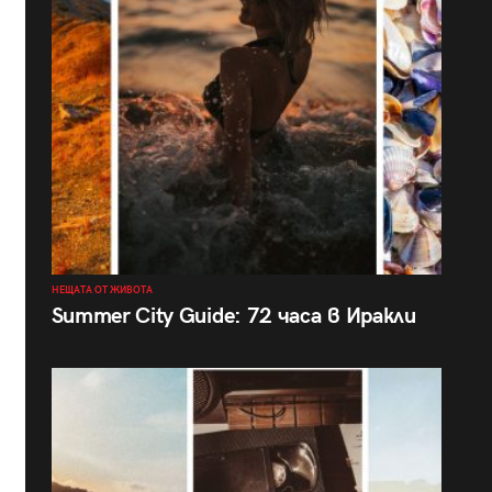
НЕЩАТА ОТ ЖИВОТА
Summer City Guide: 72 часа в Иракли