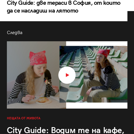
City Guide: две тераси в София, от които
да се насладиш на лятото
Следва
НЕЩАТА ОТ ЖИВОТА
City Guide: Водим те на кафе,