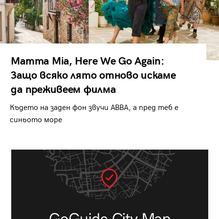
Mamma Mia, Here We Go Again:
Защо всяко лято отново искаме
да преживеем филма
Където на заден фон звучи ABBA, а пред теб е
синьото море