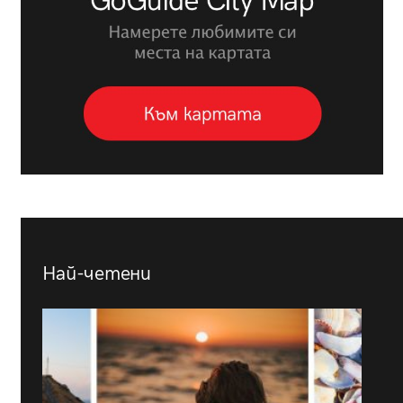
Най-четени