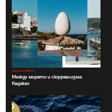
НЕЩАТА ОТ ЖИВОТА
Между морето и сюрреализма:
Кадакес