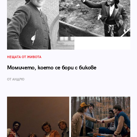
НЕЩАТА ОТ ЖИВОТА
Момичето, което се бори с бикове
ОТ АНДРЮ