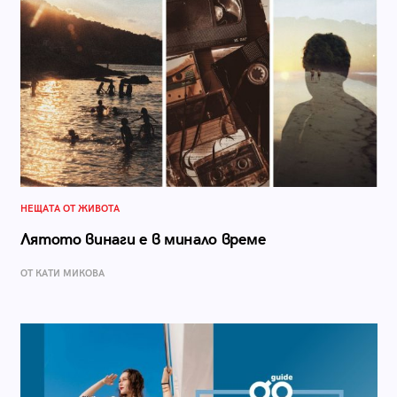
НЕЩАТА ОТ ЖИВОТА
Лятото винаги е в минало време
ОТ КАТИ МИКОВА