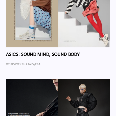
ASICS: SOUND MIND, SOUND BODY
ОТ КРИСТИЯНА БУРДЕВА