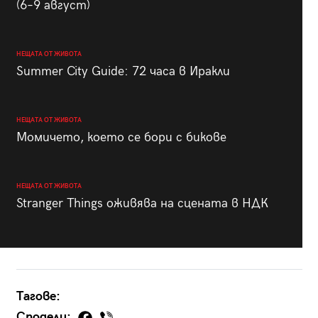
(6–9 август)
НЕЩАТА ОТ ЖИВОТА
Summer City Guide: 72 часа в Иракли
НЕЩАТА ОТ ЖИВОТА
Момичето, което се бори с бикове
НЕЩАТА ОТ ЖИВОТА
Stranger Things оживява на сцената в НДК
Тагове:
Сподели: