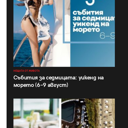
НЕЩАТА ОТ ЖИВОТА
Събития за седмицата: уикенд на
морето (6–9 август)