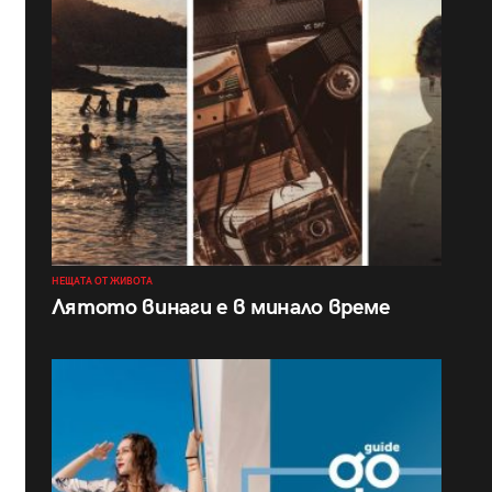
НЕЩАТА ОТ ЖИВОТА
Лятото винаги е в минало време