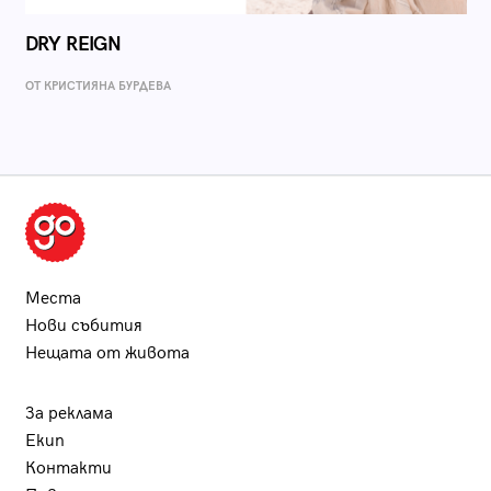
DRY REIGN
ОТ КРИСТИЯНА БУРДЕВА
Места
Нови събития
Нещата от живота
За реклама
Екип
Контакти