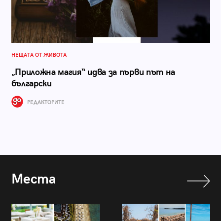
НЕЩАТА ОТ ЖИВОТА
„Приложна магия“ идва за първи път на
български
РЕДАКТОРИТЕ
Места