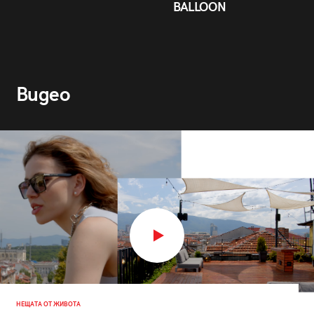
BALLOON
Видео
НЕЩАТА ОТ ЖИВОТА